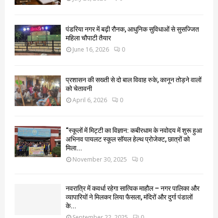
पंडरिया नगर में बढ़ी रौनक, आधुनिक सुविधाओं से सुसज्जित
महिला चौपाटी तैयार
June 16, 2026
0
प्रशासन की सख्ती से दो बाल विवाह रुके, कानून तोड़ने वालों
को चेतावनी
April 6, 2026
0
“स्कूलों में मिट्टी का विज्ञान: कबीरधाम के नवोदय में शुरू हुआ
अभिनव पायलट स्कूल सॉयल हेल्थ प्रोजेक्ट, छात्रों को
मिला...
November 30, 2025
0
नवरात्रि में कवर्धा रहेगा सात्विक माहौल – नगर पालिका और
व्यापारियों ने मिलकर लिया फैसला, मंदिरों और दुर्गा पंडालों
के...
September 22, 2025
0