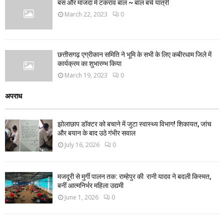
बस और माजदा में टकराव बाल ~ बाल बचे यात्री
March 22, 2023
0
छत्तीसगढ़ एग्रीकान समिति ने भूमि के सभी के लिए कबीरधाम जिले में
कार्यक्रम का शुभारम्भ किया
March 19, 2023
0
अपराध
झोलाछाप डॉक्टर को बचाने में जुटा स्वास्थ्य विभाग! शिकायत, जांच
और बयान के बाद उठे गंभीर सवाल
July 16, 2026
0
मजदूरी से मुर्गी पालन तक: राम्हेपुर की रानी यादव ने बदली किस्मत,
बनीं आत्मनिर्भर महिला उद्यमी
June 1, 2026
0