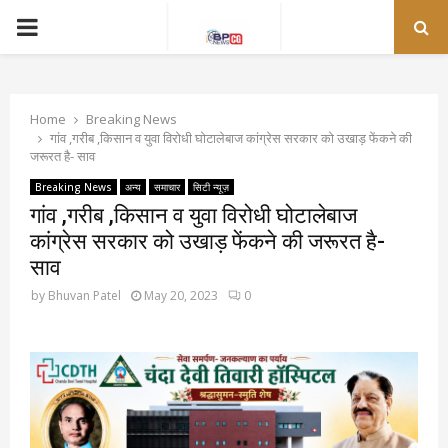
PRIMARY
MENU
Home
Breaking News
गांव ,गरीब ,किसान व युवा विरोधी घोटालेबाज कांग्रेस सरकार को उखाड़ फेंकने की
जरूरत है- साव
Breaking News
अन्य
समाचार
सिटी न्यूज़
गांव ,गरीब ,किसान व युवा विरोधी घोटालेबाज
कांग्रेस सरकार को उखाड़ फेंकने की जरूरत है-
साव
by
Bhuvan Patel
May 20, 2023
0