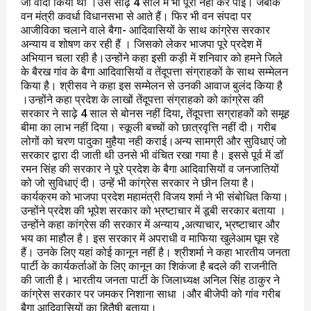
जो वादा किया था ।उसे साढ़े 4 साल में भी पूरा नहीं कर पाई। जबकि
वन मंत्री कवर्धा विधानसभा से आते हैं। फिर भी वन संपदा पर
आजीविका चलाने वाले बैगा- आदिवासियों के साथ कांग्रेस सरकार
अन्याय व शोषण कर रही हैं । जिसको लेकर भाजपा पूरे प्रदेश में
अभियान चला रही है।उन्होंने कहा इसी कड़ी में शनिवार को हमने जिले
के बैरख गांव के बैगा आदिवासियों व तेंदूपत्ता संग्राहकों के साथ सम्मेलन
किया है। श्रीसव ने कहा इस सम्मेलन से उनकी आवाज बुलंद किया है
।उन्होंने कहा प्रदेश के लाखों तेंदूपत्ता संग्राहको को कांग्रेस की
सरकार ने साढ़े 4 साल से बोनस नहीं दिया, तेंदूपत्ता सग्राहकों को समूह
बीमा का लाभ नहीं दिया। स्कूली बच्चों को छात्रवृत्ति नहीं दी। गरीब
लोगों को चरण पादुका मुहैया नही कराई।अन्य सामग्री और सुविधाएं जो
सरकार द्वारा दी जाती थी उनसे भी वंचित रखा गया है। इससे पूर्व में डॉ
रमन सिंह की सरकार ने पूरे प्रदेश के बैगा आदिवासियों व जनजातियों
को जो सुविधाएं दी। उन्हें भी कांग्रेस सरकार ने छीन लिया है।
कार्यक्रम को भाजपा प्रदेश महामंत्री विजय शर्मा ने भी संबोधित किया।
उन्होंने प्रदेश की भूपेश सरकार को भ्रष्टाचार में डूबी सरकार बताया ।
उन्होंने कहा कांग्रेस की सरकार में अन्याय ,अत्याचार, भ्रष्टाचार और
भय का माहौल है। इस सरकार में अपराधी व माफिया खुलेआम घूम रहे
हैं। उनके लिए यहां कोई कानून नहीं है। श्रीशर्मा ने कहा भारतीय जनता
पार्टी के कार्यकर्ताओं के लिए कानून का शिकंजा है बदले की राजनीति
की जाती है। भारतीय जनता पार्टी के जिलाध्यक्ष अनिल सिंह ठाकुर ने
कांग्रेस सरकार पर जमकर निशाना साधा ।और बीजेपी को गांव गरीब
बैगा आदिवासियों का हितैषी बताया।