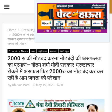
PRIMARY
MENU
Home
Breaking News
2000 रु की नोटबंद करना नोटबंदी की असफलता का प्रमाण– गौतम शर्मा मोदी
सरकार भ्रष्टाचार रोकने में असफल फिर 2000रु का नोट बंद कर कर रही है आम
जनता को परेशान
Breaking News
अन्य
बड़ी खबर
समाचार
सिटी न्यूज़
2000 रु की नोटबंद करना नोटबंदी की असफलता
का प्रमाण– गौतम शर्मा मोदी सरकार भ्रष्टाचार
रोकने में असफल फिर 2000रु का नोट बंद कर कर
रही है आम जनता को परेशान
by
Bhuvan Patel
May 19, 2023
0