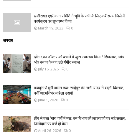
छत्तीसगढ़ एग्रीकान समिति ने भूमि के सभी के लिए कबीरधाम जिले में
कार्यक्रम का शुभारम्भ किया
March 19, 2023
0
अपराध
झोलाछाप डॉक्टर को बचाने में जुटा स्वास्थ्य विभाग! शिकायत, जांच
और बयान के बाद उठे गंभीर सवाल
July 16, 2026
0
मजदूरी से मुर्गी पालन तक: राम्हेपुर की रानी यादव ने बदली किस्मत,
बनीं आत्मनिर्भर महिला उद्यमी
June 1, 2026
0
तीर से बचा ‘गौर’ गर्मी में मरा: वन विभाग की लापरवाही पर उठे सवाल,
जिम्मेदारों पर दर्ज हो केस
April 26, 2026
0