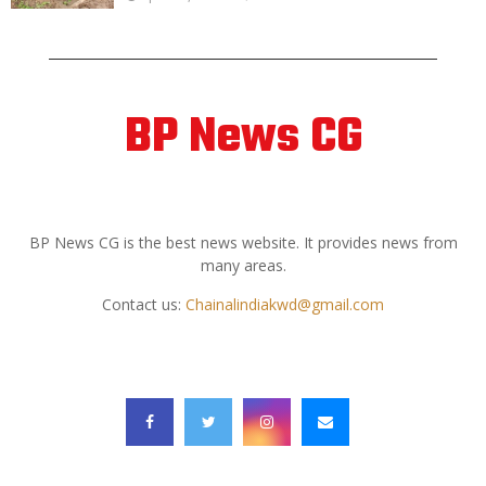
BP News CG
ABOUT US
BP News CG is the best news website. It provides news from
many areas.
Contact us:
Chainalindiakwd@gmail.com
FOLLOW US