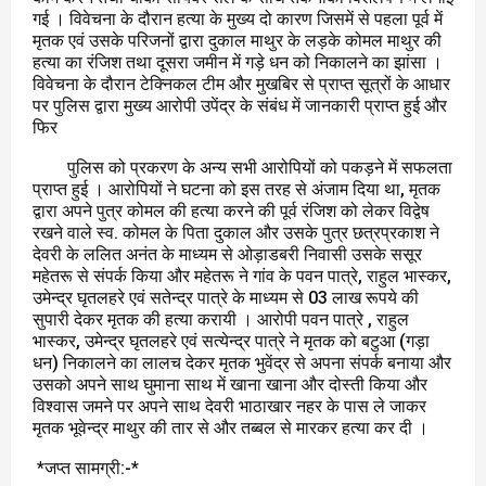
गई । विवेचना के दौरान हत्या के मुख्य दो कारण जिसमें से पहला पूर्व में
मृतक एवं उसके परिजनों द्वारा दुकाल माथुर के लड़के कोमल माथुर की
हत्या का रंजिश तथा दूसरा जमीन में गड़े धन को निकालने का झांसा ।
विवेचना के दौरान टेक्निकल टीम और मुखबिर से प्राप्त सूत्रों के आधार
पर पुलिस द्वारा मुख्य आरोपी उपेंद्र के संबंध में जानकारी प्राप्त हुई और
फिर
पुलिस को प्रकरण के अन्य सभी आरोपियों को पकड़ने में सफलता
प्राप्त हुई । आरोपियों ने घटना को इस तरह से अंजाम दिया था, मृतक
द्वारा अपने पुत्र कोमल की हत्या करने की पूर्व रंजिश को लेकर विद्वेष
रखने वाले स्व. कोमल के पिता दुकाल और उसके पुत्र छत्रप्रकाश ने
देवरी के ललित अनंत के माध्यम से ओड़ाडबरी निवासी उसके ससूर
महेतरू से संपर्क किया और महेतरू ने गांव के पवन पात्रे, राहुल भास्कर,
उमेन्द्र घृतलहरे एवं सतेन्द्र पात्रे के माध्यम से 03 लाख रूपये की
सुपारी देकर मृतक की हत्या करायी । आरोपी पवन पात्रे , राहुल
भास्कर, उमेन्द्र घृतलहरे एवं सत्येन्द्र पात्रे ने मृतक को बटुआ (गड़ा
धन) निकालने का लालच देकर मृतक भुवेंद्र से अपना संपर्क बनाया और
उसको अपने साथ घुमाना साथ में खाना खाना और दोस्ती किया और
विश्वास जमने पर अपने साथ देवरी भाठाखार नहर के पास ले जाकर
मृतक भूवेन्द्र माथुर की तार से और तब्बल से मारकर हत्या कर दी ।
*जप्त सामग्री:-*