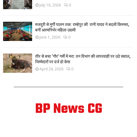
July 16, 2026
0
मजदूरी से मुर्गी पालन तक: राम्हेपुर की रानी यादव ने बदली किस्मत,
बनीं आत्मनिर्भर महिला उद्यमी
June 1, 2026
0
तीर से बचा ‘गौर’ गर्मी में मरा: वन विभाग की लापरवाही पर उठे सवाल,
जिम्मेदारों पर दर्ज हो केस
April 26, 2026
0
BP News CG
ABOUT US