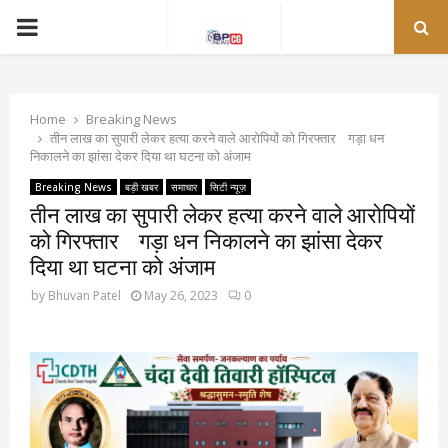
PRIMARY
MENU
Home
Breaking News
तीन लाख का सुपारी लेकर हत्या करने वाले आरोपियों को गिरफ्तार गड़ा धन
निकालने का झांसा देकर दिया था घटना को अंजाम
Breaking News
बड़ी खबर
समाचार
सिटी न्यूज़
तीन लाख का सुपारी लेकर हत्या करने वाले आरोपियों
को गिरफ्तार गड़ा धन निकालने का झांसा देकर
दिया था घटना को अंजाम
by
Bhuvan Patel
May 26, 2023
0