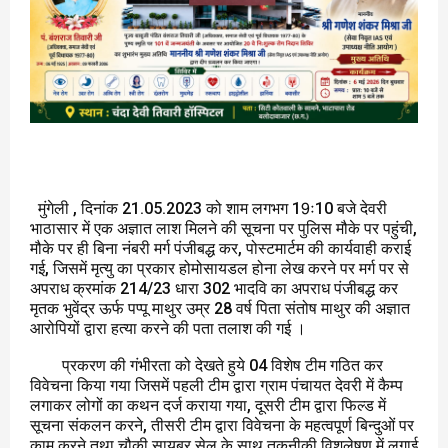
मुंगेली , दिनांक 21.05.2023 को शाम लगभग 19ः10 बजे देवरी
भाठासार में एक अज्ञात लाश मिलने की सूचना पर पुलिस मौके पर पहुंची,
मौके पर ही बिना नंबरी मर्ग पंजीबद्ध कर, पोस्टमार्टम की कार्यवाही कराई
गई, जिसमें मृत्यु का प्रकार होमोसायडल होना लेख करने पर मर्ग पर से
अपराध क्रमांक 214/23 धारा 302 भादवि का अपराध पंजीबद्ध कर
मृतक भुवेंद्र ऊर्फ पप्पू माथुर उम्र 28 वर्ष पिता संतोष माथुर की अज्ञात
आरोपियों द्वारा हत्या करने की पता तलाश की गई ।
प्रकरण की गंभीरता को देखते हुये 04 विशेष टीम गठित कर
विवेचना किया गया जिसमें पहली टीम द्वारा ग्राम पंचायत देवरी में कैम्प
लगाकर लोगों का कथन दर्ज कराया गया, दूसरी टीम द्वारा फिल्ड में
सूचना संकलन करने, तीसरी टीम द्वारा विवेचना के महत्वपूर्ण बिन्दुओं पर
काम करने तथा चौकी सायबर सेल के साथ तकनीकी विशलेषण में लगाई