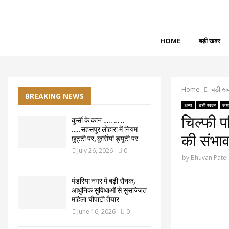
HOME
बड़ी खबर
Home
बड़ी ख
BREAKING NEWS
अन्य
बड़ी खबर
समा
चिल्फी प
कुर्सी के कान ….. … ..
…..सहसपुर लोहारा में नियम
की संभाव
छुट्टी पर, कुर्सियां ड्यूटी पर
July 26, 2026
0
by
Bhuvan Patel
पंडरिया नगर में बढ़ी रौनक,
आधुनिक सुविधाओं से सुसज्जित
महिला चौपाटी तैयार
June 16, 2026
0