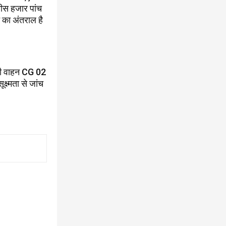
तीस हजार पांच
 का अंतराल है
ारी वाहन CG 02
ष्मता से जांच