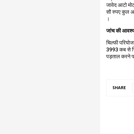
जावेद आटो मोट
सौ रुपए कुल अ
।
जांच की आवश्
चिल्फी परियोज
3993 कब से चि
पड़ताल करने प
SHARE