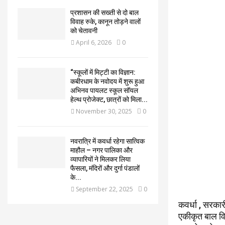
प्रशासन की सख्ती से दो बाल
विवाह रुके, कानून तोड़ने वालों
को चेतावनी
April 6, 2026
0
“स्कूलों में मिट्टी का विज्ञान:
कबीरधाम के नवोदय में शुरू हुआ
अभिनव पायलट स्कूल सॉयल
हेल्थ प्रोजेक्ट, छात्रों को मिला...
November 30, 2025
0
नवरात्रि में कवर्धा रहेगा सात्विक
माहौल – नगर पालिका और
व्यापारियों ने मिलकर लिया
फैसला, मंदिरों और दुर्गा पंडालों
के...
September 22, 2025
0
कवर्धा , सरका
एकीकृत बाल वि