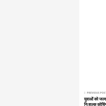
PREVIOUS POS
युवाओं को जल्
निःशुल्क कोचिंग