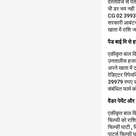
दस्तावेज से प
भी डर भय नही 
CG 02 3993 का
सरकारी आबंटन 
खाता में राशि 
पैड बाई मि से
एकीकृत बाल वि
उनतालीस हजार 
अपने खाता में 
रेडिएटर रिपेय
39979 रुपए का 
संबंधित फार्म 
वेंडर पेमेंट और
एकीकृत बाल वि
चिल्फी को राशि
चिल्फी घाटी ,
पार्ट्स चिल्फ