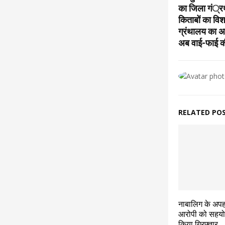
का जिला गं्र
किताबों का विश
ग्रंथालय का अव
अब वाई-फाई की
RELATED PO
नाबालिग के अपहर
आरोपी को सहयोग
किया गिरफ्तार