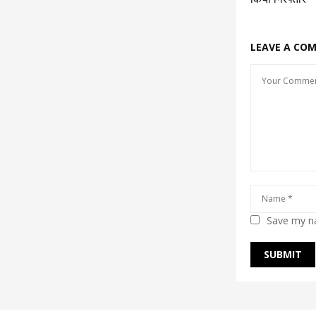
LEAVE A CO
Save my na