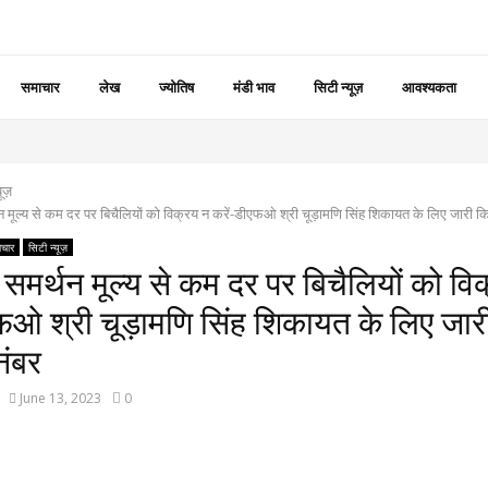
समाचार
लेख
ज्योतिष
मंडी भाव
सिटी न्यूज़
आवश्यकता
यूज़
मूल्य से कम दर पर बिचैलियों को विक्रय न करें-डीएफओ श्री चूड़ामणि सिंह शिकायत के लिए जारी क
चार
सिटी न्यूज़
मर्थन मूल्य से कम दर पर बिचैलियों को वि
एफओ श्री चूड़ामणि सिंह शिकायत के लिए जार
नंबर
June 13, 2023
0