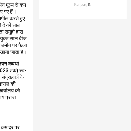
थन मूल्य से कम
Kanpur, IN
ए गए हैं ।
अपील करते हुए
ते दे की साल
समूहो द्वारा
ा युक्त साल बीज
ए जमीन पर फैला
खाया जाता है।
ियन कवर्धा
न 2023 तक) स्व-
संग्राहकों के
ी। फसल की
कार्यालय को
य प्राप्त
से कम दर पर