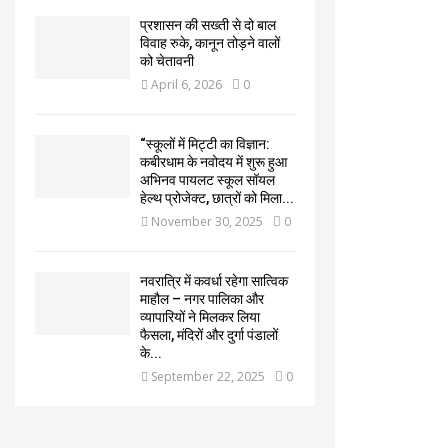
प्रशासन की सख्ती से दो बाल
विवाह रुके, कानून तोड़ने वालों
को चेतावनी
April 6, 2026
0
“स्कूलों में मिट्टी का विज्ञान:
कबीरधाम के नवोदय में शुरू हुआ
अभिनव पायलट स्कूल सॉयल
हेल्थ प्रोजेक्ट, छात्रों को मिला...
November 30, 2025
0
नवरात्रि में कवर्धा रहेगा सात्विक
माहौल – नगर पालिका और
व्यापारियों ने मिलकर लिया
फैसला, मंदिरों और दुर्गा पंडालों
के...
September 22, 2025
0