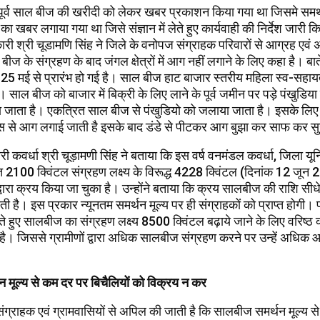
 पूर्व साल बीज की खरीदी को लेकर खबर प्रकाशन किया गया था जिसमे समर्
का खबर लगाया गया था जिसे संज्ञान में लेते हुए कार्यवाही की निर्देश जारी कि
ी श्री चूडामणि सिंह ने जिले के वनोपज संग्राहक परिवारों से आग्रह एवं 
बीज के संग्रहण के बाद जंगल क्षेत्रों में आग नहीं लगाने के लिए कहा है। बा
5 मई से प्रारंभ हो गई है। साल बीज हाट बाजार स्तरीय महिला स्व-सहायता 
। साल बीज को बाजार में बिक्री के लिए लाने के पूर्व जमीन पर पड़े पंखुडिय
 जाता है। एकत्रित साल बीज से पंखुडियो को जलाया जाता है। इसके लि
स से आग लगाई जाती है इसके बाद डंडे से पीटकर आग बुझा कर साफ कर सु
 कवर्धा श्री चूड़ामणी सिंह ने बताया कि इस वर्ष वनमंडल कवर्धा, जिला यून
रित 2100 क्विंटल संग्रहण लक्ष्य के विरूद्ध 4228 क्विंटल (दिनांक 12 जू
वारा क्रय किया जा चुका है। उन्होंने बताया कि क्रय सालबीज की राशि सीधे 
जाती है। इस प्रकार न्यूनतम समर्थन मूल्य पर ही संग्राहकों को प्राप्त होग
ते हुए सालबीज का संग्रहण लक्ष्य 8500 क्विंटल बढ़ाये जाने के लिए वरिष्ठ 
ै। जिससे ग्रामीणों द्वारा अधिक सालबीज संग्रहण करने पर उन्हें अधिक आ
 मूल्य से कम दर पर बिचैलियों को विक्रय न कर
 संग्राहक एवं ग्रामवासियों से अपिल की जाती है कि सालबीज समर्थन मूल्य 