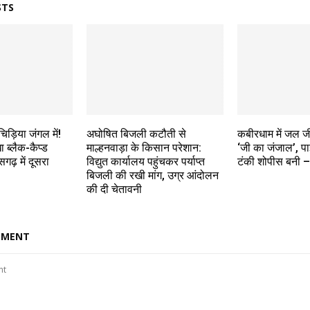
STS
चिड़िया जंगल में!
अघोषित बिजली कटौती से
कबीरधाम में जल 
ा ब्लैक-कैप्ड
माल्हनवाड़ा के किसान परेशान:
‘जी का जंजाल’, प
गढ़ में दूसरा
विद्युत कार्यालय पहुंचकर पर्याप्त
टंकी शोपीस बनी – 
बिजली की रखी मांग, उग्र आंदोलन
की दी चेतावनी
MMENT