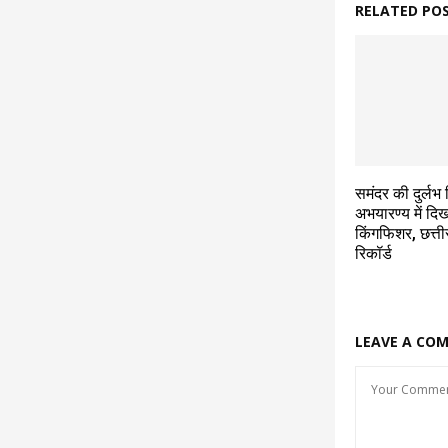
RELATED PO
समंदर की दुर्लभ 
अभयारण्य में दिख
किंगफिशर, छत्तीस
रिकॉर्ड
LEAVE A CO