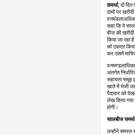
कवर्धा
, दो दिन
दामों पर खरीदी 
वनमंडलाअधिकार
कहा कि वे साल 
बीज की खरीदी 2
किया जा रहा है
को एकत्र किया
कर उसमें माचि
वनमण्डलाधिकारी
अंतर्गत निर्धा
सहायता समूह द्
खाते में भेजी 
पैदावार को देख
लेख किया गया ह
होगी।
सालबीज समर्थन
उन्होंने समस्त