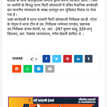
बालक के साथ अप्रकृतिक घिनौना कृत्य करना स्वीकार किया। जिस
पर आरोपी के विरुद्ध थाना सिटी कोतवाली में उचित वैधानिक कार्यवाही
कर माननीय न्यायालय के समक्ष प्रस्तुत कर जुडिशल रिमांड पर भेजा
गया है।
उक्त कार्यवाही में थाना प्रभारी सिटी कोतवाली निरीक्षक एम.बी. पटेल
के नेतृत्व में थाना टीम से उप. निरीक्षक जन्मेजय पाण्डेय, सहायक
उप.निरीक्षक संजय मेरावी, प्र. आर. -297 चुम्मन साहू, 329 धन्नु
दिवाकर, आर. रेखचंद जायसवाल, गणेश छेदावी शामिल थे ।
SHARE
0