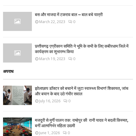
बस और माजदा में टकराव बाल ~ बाल बचे यात्री
March 22, 2023
0
छत्तीसगढ़ एग्रीकान समिति ने भूमि के सभी के लिए कबीरधाम जिले में
कार्यक्रम का शुभारम्भ किया
March 19, 2023
0
अपराध
झोलाछाप डॉक्टर को बचाने में जुटा स्वास्थ्य विभाग! शिकायत, जांच
और बयान के बाद उठे गंभीर सवाल
July 16, 2026
0
मजदूरी से मुर्गी पालन तक: राम्हेपुर की रानी यादव ने बदली किस्मत,
बनीं आत्मनिर्भर महिला उद्यमी
June 1, 2026
0