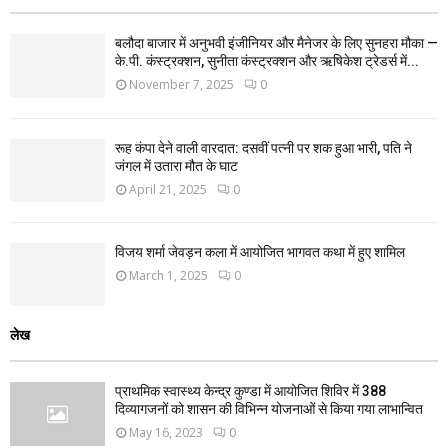
बलौदा बाजार में अनुभवी इंजीनियर और मैनेजर के लिए सुनहरा मौका —
के.पी. कंस्ट्रक्शन, सुनीता कंस्ट्रक्शन और ऋषिकेश ट्रेडर्स में...
November 7, 2025
0
रूह कंपा देने वाली वारदात: दसवीं पत्नी पर शक हुआ भारी, पति ने
जंगल में उतारा मौत के घाट
April 21, 2025
0
विजय शर्मा जेवड़न कला में आयोजित भागवत कथा में हुए शामिल
March 1, 2025
0
लेख
प्राथमिक स्वास्थ्य केन्द्र कुण्डा में आयोजित शिविर में 388
दिव्यागजनों को शासन की विभिन्न योजनाओं से किया गया लाभान्वित
May 16, 2023
0