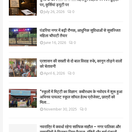
पर, कुर्सियां ड्यूटी पर
July 26, 2026
0
पंडरिया नगर में बढ़ी रौनक, आधुनिक सुविधाओं से सुसज्जित
महिला चौपाटी तैयार
June 16, 2026
0
प्रशासन की सख्ती से दो बाल विवाह रुके, कानून तोड़ने वालों
को चेतावनी
April 6, 2026
0
“स्कूलों में मिट्टी का विज्ञान: कबीरधाम के नवोदय में शुरू हुआ
अभिनव पायलट स्कूल सॉयल हेल्थ प्रोजेक्ट, छात्रों को
मिला...
November 30, 2025
0
नवरात्रि में कवर्धा रहेगा सात्विक माहौल – नगर पालिका और