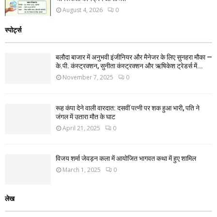
August 4, 2026
0
स्पोर्ट्स
बलौदा बाजार में अनुभवी इंजीनियर और मैनेजर के लिए सुनहरा मौका —
के.पी. कंस्ट्रक्शन, सुनीता कंस्ट्रक्शन और ऋषिकेश ट्रेडर्स में...
November 7, 2025
0
रूह कंपा देने वाली वारदात: दसवीं पत्नी पर शक हुआ भारी, पति ने
जंगल में उतारा मौत के घाट
April 21, 2025
0
विजय शर्मा जेवड़न कला में आयोजित भागवत कथा में हुए शामिल
March 1, 2025
0
लेख