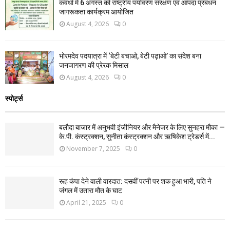
कवर्धा में 6 अगस्त को राष्ट्रीय पर्यावरण संरक्षण एवं आपदा प्रबंधन
जागरूकता कार्यक्रम आयोजित
August 4, 2026
0
भोरमदेव पदयात्रा में ‘बेटी बचाओ, बेटी पढ़ाओ’ का संदेश बना
जनजागरण की प्रेरक मिसाल
August 4, 2026
0
स्पोर्ट्स
बलौदा बाजार में अनुभवी इंजीनियर और मैनेजर के लिए सुनहरा मौका —
के.पी. कंस्ट्रक्शन, सुनीता कंस्ट्रक्शन और ऋषिकेश ट्रेडर्स में...
November 7, 2025
0
रूह कंपा देने वाली वारदात: दसवीं पत्नी पर शक हुआ भारी, पति ने
जंगल में उतारा मौत के घाट
April 21, 2025
0