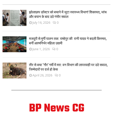
झोलाछाप डॉक्टर को बचाने में जुटा स्वास्थ्य विभाग! शिकायत, जांच
और बयान के बाद उठे गंभीर सवाल
July 16, 2026
0
मजदूरी से मुर्गी पालन तक: राम्हेपुर की रानी यादव ने बदली किस्मत,
बनीं आत्मनिर्भर महिला उद्यमी
June 1, 2026
0
तीर से बचा ‘गौर’ गर्मी में मरा: वन विभाग की लापरवाही पर उठे सवाल,
जिम्मेदारों पर दर्ज हो केस
April 26, 2026
0
BP News CG