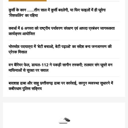
f
A
o
कुर्सी के कान ……तीन साल में कुर्सी बदलेगी, या फिर फाइलों में ही घूमेगा
r
R
‘रिशफलिंग’ का पहिया
:
C
कवर्धा में 6 अगस्त को राष्ट्रीय पर्यावरण संरक्षण एवं आपदा प्रबंधन जागरूकता
कार्यक्रम आयोजित
H
भोरमदेव पदयात्रा में ‘बेटी बचाओ, बेटी पढ़ाओ’ का संदेश बना जनजागरण की
प्रेरक मिसाल
वन बैरियर फेल, डायल-112 ने पकड़ी सागौन तस्करी; तलवार संग घूमते वन
माफियाओं से सुरक्षा पर सवाल
बादशाह ढाबा और साहू छत्तीसगढ़ ढाबा पर कार्रवाई, कानून व्यवस्था सुधारने में
कबीरधाम पुलिस सक्रिय