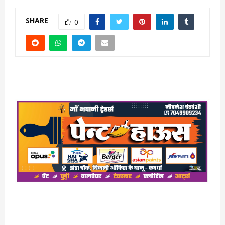
SHARE
0