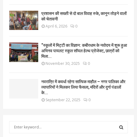
प्रशासन की सख्ती से दो बाल विवाह रुके, कानून तोड़ने वालों
को चेतावनी
April 6, 2026
0
“स्कूलों में मिट्टी का विज्ञान: कबीरधाम के नवोदय में शुरू हुआ
अभिनव पायलट स्कूल सॉयल हेल्थ प्रोजेक्ट, छात्रों को
मिला...
November 30, 2025
0
नवरात्रि में कवर्धा रहेगा सात्विक माहौल – नगर पालिका और
व्यापारियों ने मिलकर लिया फैसला, मंदिरों और दुर्गा पंडालों
के...
September 22, 2025
0
S
e