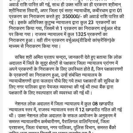
अवार्ड राशि पारित की गई, साथ ही उक्त भांति का ही प्रकरण श्रीमान्
श्रीनिवास तिवारी, अपर जिला एवं सत्र न्यायाधीश, कबीरधाम द्वारा 01
प्रकरण का निराकरण करते हुए 350000/- की अवार्ड राशि पारित की
गई। इसके अतिरिक्त कुटुम्ब न्यायालय द्वारा कुल 23 प्रकरणों का
निराकरण किया गया, जिसमें से 1 प्रकरण का निराकरण वर्चुअल मोड
पर किया गया। राजस्व न्यायालय में कुल 1325 प्रकरणों का
निराकरण हुआ। वही तीन प्रकरण वर्चुअल(वीडियो कांफ्रेंसिंग)के
माध्यम से निराकरण किया गया।
सचिव श्री अमित प्रताप चन्द्रा, जानकारी देते हुए बताया कि लोक
अदालत में जिले के सुदूर क्षेत्रों से पक्षकार जिला न्यायालय प्रांगण में
अपने प्रकरणों के निराकरण के लिए उपस्थित होते है, जिन पक्षकारगणों
के प्रकरणों का निराकरण हुआ, उन्हें संबंधित न्यायालय के
न्यायाधीशगणों द्वारा फलदार पौधे दिए गये तथा पक्षकारों की सुविधा के
लिए नगर पालिका द्वारा पेयजल व्यवस्था की गई थी तथा बैंक द्वारा
पक्षकारों के लिए स्वल्पाहार की व्यवस्था की गई थी।
नेशनल लोक अदालत में जिला न्यायालय में कुल 08 खण्डपीठ
न्यायालय स्तर में, राजस्व न्यायालय स्तर में 12 खण्डपीठ गठित की गई
थी। उक्त नेशनल लोक अदालत के सफल आयोजन के अनुक्रम में
समस्त न्यायालयीन कर्मचारीगण, पैरालिगल वालिन्टियर्स, जिला
प्रशासन, जिला पंचायत, नगर पालिका, पुलिस विभाग, समस्त बैंको