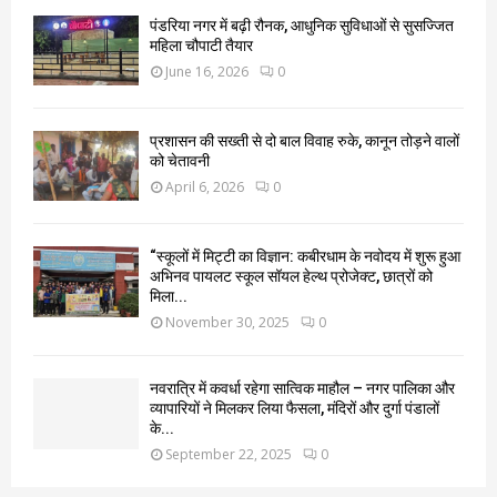
पंडरिया नगर में बढ़ी रौनक, आधुनिक सुविधाओं से सुसज्जित
महिला चौपाटी तैयार
June 16, 2026
0
प्रशासन की सख्ती से दो बाल विवाह रुके, कानून तोड़ने वालों
को चेतावनी
April 6, 2026
0
“स्कूलों में मिट्टी का विज्ञान: कबीरधाम के नवोदय में शुरू हुआ
अभिनव पायलट स्कूल सॉयल हेल्थ प्रोजेक्ट, छात्रों को
मिला...
November 30, 2025
0
नवरात्रि में कवर्धा रहेगा सात्विक माहौल – नगर पालिका और
व्यापारियों ने मिलकर लिया फैसला, मंदिरों और दुर्गा पंडालों
के...
September 22, 2025
0