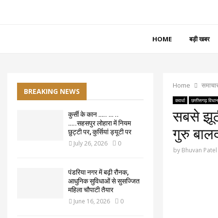
HOME
बड़ी खबर
Home
समाचा
BREAKING NEWS
कवर्धा
छत्तीसगढ़ विधा
सबसे झू
कुर्सी के कान ….. … ..
…..सहसपुर लोहारा में नियम
गुरु बाल
छुट्टी पर, कुर्सियां ड्यूटी पर
July 26, 2026
0
by
Bhuvan Patel
पंडरिया नगर में बढ़ी रौनक,
आधुनिक सुविधाओं से सुसज्जित
महिला चौपाटी तैयार
June 16, 2026
0