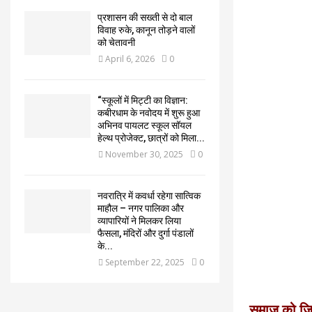
प्रशासन की सख्ती से दो बाल
विवाह रुके, कानून तोड़ने वालों
को चेतावनी
April 6, 2026
0
“स्कूलों में मिट्टी का विज्ञान:
कबीरधाम के नवोदय में शुरू हुआ
अभिनव पायलट स्कूल सॉयल
हेल्थ प्रोजेक्ट, छात्रों को मिला...
November 30, 2025
0
नवरात्रि में कवर्धा रहेगा सात्विक
माहौल – नगर पालिका और
व्यापारियों ने मिलकर लिया
फैसला, मंदिरों और दुर्गा पंडालों
के...
September 22, 2025
0
समाज को जिस