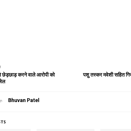
T
से छेड़छाड़ करने वाले आरोपी को
पशु तस्कर मवेशी सहित गिर
 जेल
Bhuvan Patel
STS