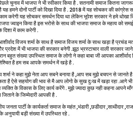
ै .पिछले चुनाव में भाजपा ने भी स्वीकार किया है . सतनामी समाज कितना ज
ै यह हमने दोनों पार्टी को दिखा दिया है . 2018 में यह सोचकर की कांग्रे
 काम करेगी यह सोचकर समर्थन दिया था लेकिन भूपेश सरकार ने हमे धोखा दिय
ाजपा ज्वाइन किया है इस भरोसे के साथ की भाजपा समाज के महत्व को स
 दिशा में काम करेगी .
शीर्वाद विजय शर्मा के साथ है समाज विजय शर्मा के साथ खड़ा है प्रचंड मत
 प्रदेश में भी भाजपा की सरकार बनेगी .झूठ भ्रस्टाचार वाली सरकार जाने 
दौरान बहुत संख्या उपस्थित समाज के लोगो ने कहा बाबा जी आपका आशीर्वाद
्चित है हम सब आपके समर्थन में खड़े है .
शर्मा ने कहा मुझे नेता आप सबने बनाया है ,आप सब मुझे बचपन से जानते है
सकता है ऐसे सहयोग की भाव से मै आप लोगो के सुख दुःख में खड़ा रहा .आगे
्यक्ति के विकास के लिए कार्य करेंगे . मुझे ज्यादा कुछ नही कहना आपने माँगा
िताने के जिम्मेदारी आपकी है .
य जनता पार्टी के कार्यकर्ता समाज के महंत ,भंडारी ,छडीदार ,साथीदार ,र
अनुयायी बड़ी संख्या में उपस्थित रहे .