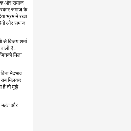
ागरूक और समाज
स सरकार समाज के
ा भ्रम में रखा
मझेगी और समाज
ो से विजय शर्मा
वाली है .
 जिनको मिला
 बिना भेदभाव
 भी सब मिलकर
 है तो मुझे
ाज महंत और