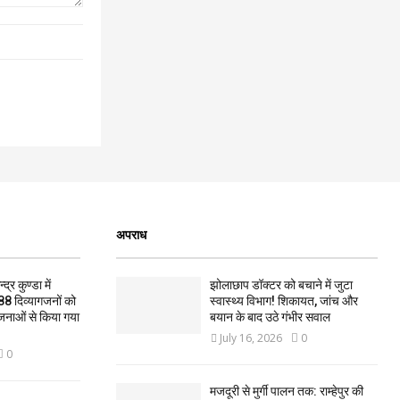
अपराध
द्र कुण्डा में
झोलाछाप डॉक्टर को बचाने में जुटा
88 दिव्यागजनों को
स्वास्थ्य विभाग! शिकायत, जांच और
जनाओं से किया गया
बयान के बाद उठे गंभीर सवाल
July 16, 2026
0
0
मजदूरी से मुर्गी पालन तक: राम्हेपुर की