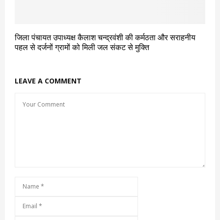
जिला पंचायत उपाध्यक्ष कैलाश चन्द्रवंशी की कर्मठता और सराहनीय
पहल से दर्जनों ग्रामों को मिली जल संकट से मुक्ति
LEAVE A COMMENT