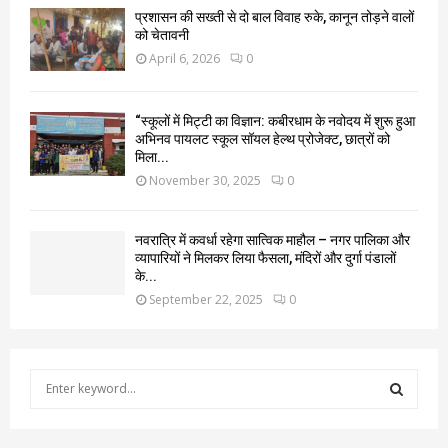
प्रशासन की सख्ती से दो बाल विवाह रुके, कानून तोड़ने वालों
को चेतावनी
April 6, 2026
0
“स्कूलों में मिट्टी का विज्ञान: कबीरधाम के नवोदय में शुरू हुआ
अभिनव पायलट स्कूल सॉयल हेल्थ प्रोजेक्ट, छात्रों को
मिला...
November 30, 2025
0
नवरात्रि में कवर्धा रहेगा सात्विक माहौल – नगर पालिका और
व्यापारियों ने मिलकर लिया फैसला, मंदिरों और दुर्गा पंडालों
के...
September 22, 2025
0
S
e
a
S
r