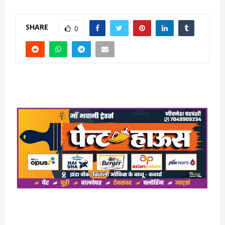
SHARE
0