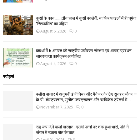
कुर्सी के कान ……तीन साल में कुर्सी बदलेगी, या फिर फाइलों में ही घूमेगा
‘रिशफलिंग’ का पहिया
August 6, 2026
0
कवर्धा में 6 अगस्त को राष्ट्रीय पर्यावरण संरक्षण एवं आपदा प्रबंधन
जागरूकता कार्यक्रम आयोजित
August 4, 2026
0
स्पोर्ट्स
बलौदा बाजार में अनुभवी इंजीनियर और मैनेजर के लिए सुनहरा मौका —
के.पी. कंस्ट्रक्शन, सुनीता कंस्ट्रक्शन और ऋषिकेश ट्रेडर्स में...
November 7, 2025
0
रूह कंपा देने वाली वारदात: दसवीं पत्नी पर शक हुआ भारी, पति ने
जंगल में उतारा मौत के घाट
April 21, 2025
0