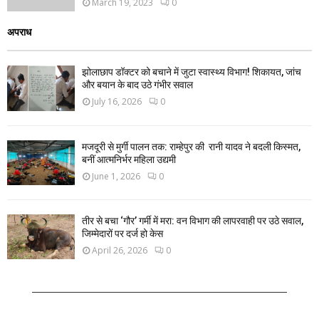
March 19, 2023
0
अपराध
झोलाछाप डॉक्टर को बचाने में जुटा स्वास्थ्य विभाग! शिकायत, जांच
और बयान के बाद उठे गंभीर सवाल
July 16, 2026
0
मजदूरी से मुर्गी पालन तक: राम्हेपुर की रानी यादव ने बदली किस्मत,
बनीं आत्मनिर्भर महिला उद्यमी
June 1, 2026
0
तीर से बचा ‘गौर’ गर्मी में मरा: वन विभाग की लापरवाही पर उठे सवाल,
जिम्मेदारों पर दर्ज हो केस
April 26, 2026
0