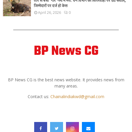
तीर से बचा ‘गौर’ गर्मी में मरा: वन विभाग की लापरवाही पर उठे सवाल,
जिम्मेदारों पर दर्ज हो केस
April 26, 2026
0
BP News CG
ABOUT US
BP News CG is the best news website. It provides news from
many areas.
Contact us:
Chainalindiakwd@gmail.com
FOLLOW US