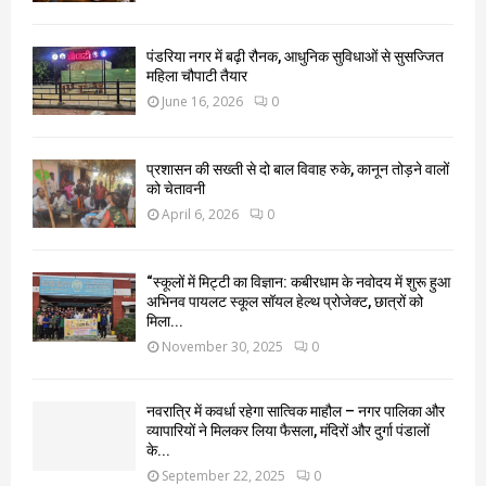
पंडरिया नगर में बढ़ी रौनक, आधुनिक सुविधाओं से सुसज्जित
महिला चौपाटी तैयार
June 16, 2026
0
प्रशासन की सख्ती से दो बाल विवाह रुके, कानून तोड़ने वालों
को चेतावनी
April 6, 2026
0
“स्कूलों में मिट्टी का विज्ञान: कबीरधाम के नवोदय में शुरू हुआ
अभिनव पायलट स्कूल सॉयल हेल्थ प्रोजेक्ट, छात्रों को
मिला...
November 30, 2025
0
नवरात्रि में कवर्धा रहेगा सात्विक माहौल – नगर पालिका और
व्यापारियों ने मिलकर लिया फैसला, मंदिरों और दुर्गा पंडालों
के...
September 22, 2025
0