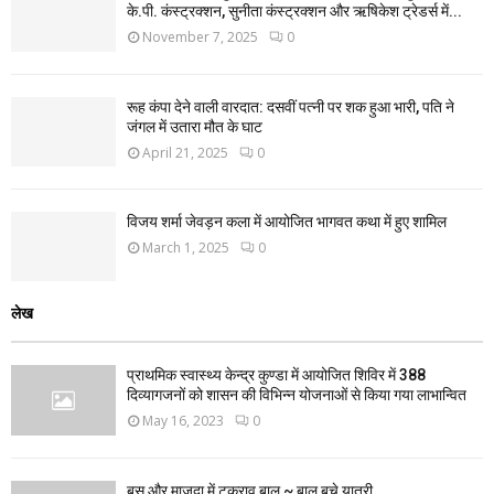
के.पी. कंस्ट्रक्शन, सुनीता कंस्ट्रक्शन और ऋषिकेश ट्रेडर्स में...
November 7, 2025
0
रूह कंपा देने वाली वारदात: दसवीं पत्नी पर शक हुआ भारी, पति ने
जंगल में उतारा मौत के घाट
April 21, 2025
0
विजय शर्मा जेवड़न कला में आयोजित भागवत कथा में हुए शामिल
March 1, 2025
0
लेख
प्राथमिक स्वास्थ्य केन्द्र कुण्डा में आयोजित शिविर में 388
दिव्यागजनों को शासन की विभिन्न योजनाओं से किया गया लाभान्वित
May 16, 2023
0
बस और माजदा में टकराव बाल ~ बाल बचे यात्री