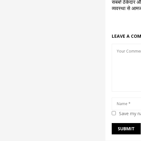
सबब! ठेकेदार 
व्यवस्था से आम
LEAVE A CO
Save my na