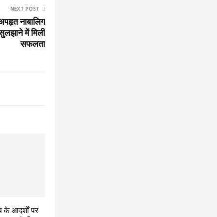
NEXT POST
ये अपहृत नाबालिग
ुलझाने में मिली
सफलता
 के आदर्शों पर