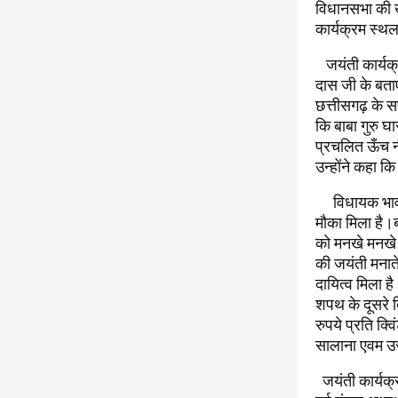
विधानसभा की ख
कार्यक्रम स्थल
जयंती कार्यक्
दास जी के बता
छत्तीसगढ़ के सप
कि बाबा गुरु घ
प्रचलित ऊँच 
उन्होंने कहा 
विधायक भावना 
मौका मिला है।ब
को मनखे मनखे 
की जयंती मनात
दायित्व मिला है
शपथ के दूसरे 
रुपये प्रति क
सालाना एवम उज
जयंती कार्यक्र