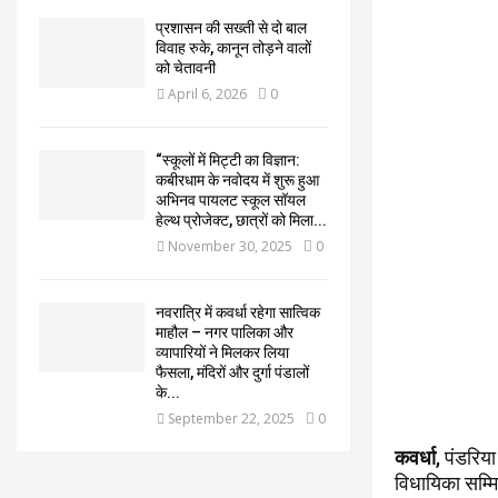
प्रशासन की सख्ती से दो बाल
विवाह रुके, कानून तोड़ने वालों
को चेतावनी
April 6, 2026
0
“स्कूलों में मिट्टी का विज्ञान:
कबीरधाम के नवोदय में शुरू हुआ
अभिनव पायलट स्कूल सॉयल
हेल्थ प्रोजेक्ट, छात्रों को मिला...
November 30, 2025
0
नवरात्रि में कवर्धा रहेगा सात्विक
माहौल – नगर पालिका और
व्यापारियों ने मिलकर लिया
फैसला, मंदिरों और दुर्गा पंडालों
के...
September 22, 2025
0
कवर्धा
, पंडरिया
विधायिका सम्मिल