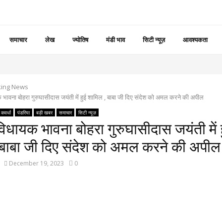
समाचार
लेख
ज्योतिष
मंडी भाव
सिटी न्यूज़
आवश्यकता
king News
 भावना बोहरा गुरुघासीदास जयंती में हुई शामिल , बाबा जी दिए संदेश को अमल करने की अपील
कवर्धा
पंडरिया
बड़ी खबर
समाचार
सिटी न्यूज़
विधायक भावना बोहरा गुरुघासीदास जयंती में 
 बाबा जी दिए संदेश को अमल करने की अपी
December 19, 2023
0