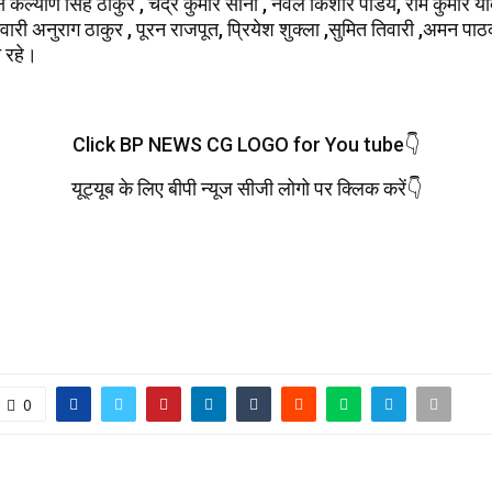
यक्ष कल्याण सिंह ठाकुर , चंद्र कुमार सोनी , नवल किशोर पांडेय, राम कुमार 
वारी अनुराग ठाकुर , पूरन राजपूत, प्रियेश शुक्ला ,सुमित तिवारी ,अमन पा
 रहे।
Click BP NEWS CG LOGO for You tube👇
यूट्यूब के लिए बीपी न्यूज सीजी लोगो पर क्लिक करें👇
0