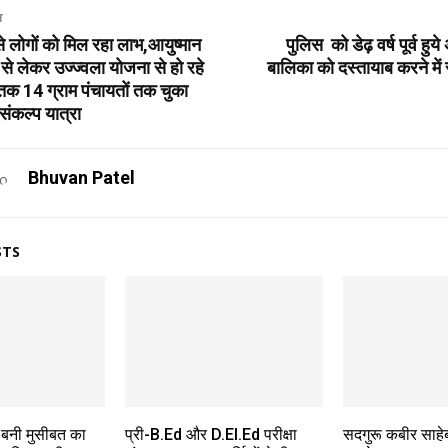
T
से लोगों को मिल रहा लाभ,आयुष्मान
पुलिस को डेढ़ वर्ष पूर्व हु
 से लेकर उज्ज्वला योजना से हो रहे
बालिका को दस्तायाब करने में स
तक 14 ग्राम पंचायतों तक चुका
ंकल्प यात्रा
Bhuvan Patel
STS
 बनी मुसीबत का
प्री-B.Ed और D.El.Ed परीक्षा
सदगुरू कबीर साहेब