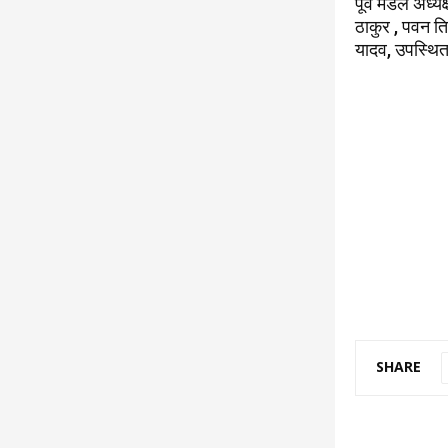
पूर्व मंडल अध्
ठाकुर , पवन ति
यादव, उपस्थित
SHARE