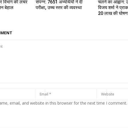
और विभाग की लचर
संपन्न: 7651 अभ्यर्थियों ने दी
चलने का आह्वान: उप
जन बेहाल
परीक्षा, उच्च स्तर की व्यवस्था
विजय शर्मा ने प्र
20 लाख की घोषण
MMENT
me, email, and website in this browser for the next time I comment.