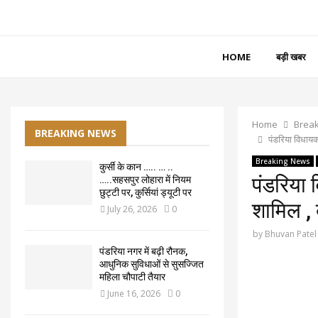
HOME
बड़ी खबर
Home
Brea
BREAKING NEWS
पंडरिया विधायक
Breaking News
कुर्सी के कान ….. … ..
पंडरिया 
…..सहसपुर लोहारा में नियम
छुट्टी पर, कुर्सियां ड्यूटी पर
शामिल ,
July 26, 2026
0
by
Bhuvan Patel
पंडरिया नगर में बढ़ी रौनक,
आधुनिक सुविधाओं से सुसज्जित
महिला चौपाटी तैयार
June 16, 2026
0