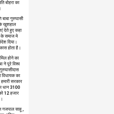
मति बोहरा का
।
 बाबा गुरुघासी
 के खुशहाल
 देते हुए कहा
 के समाज मे
ंदेश दिया।
िकास होता है।
मिल होने का
ने पूरे विश्व
गुरुघासीदास
को विधायक का
रूप हमारी सरकार
 का धान 3100
 को 12 हजार
ा।
्ष गजपाल साहू ,