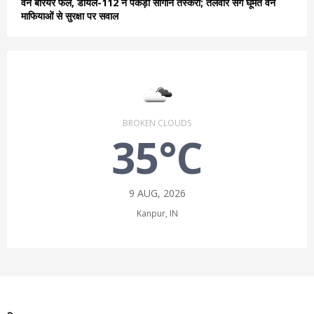
वन बैरियर फेल, डायल-112 ने पकड़ी सागौन तस्करी; तलवार संग घूमते वन
माफियाओं से सुरक्षा पर सवाल
BROKEN CLOUDS
35°C
9 AUG, 2026
Kanpur, IN