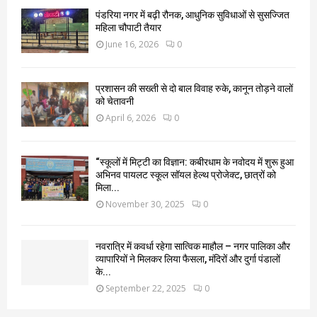
पंडरिया नगर में बढ़ी रौनक, आधुनिक सुविधाओं से सुसज्जित
महिला चौपाटी तैयार
June 16, 2026
0
प्रशासन की सख्ती से दो बाल विवाह रुके, कानून तोड़ने वालों
को चेतावनी
April 6, 2026
0
“स्कूलों में मिट्टी का विज्ञान: कबीरधाम के नवोदय में शुरू हुआ
अभिनव पायलट स्कूल सॉयल हेल्थ प्रोजेक्ट, छात्रों को
मिला...
November 30, 2025
0
नवरात्रि में कवर्धा रहेगा सात्विक माहौल – नगर पालिका और
व्यापारियों ने मिलकर लिया फैसला, मंदिरों और दुर्गा पंडालों
के...
September 22, 2025
0