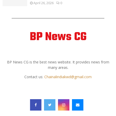
April 26, 2026
0
BP News CG
ABOUT US
BP News CG is the best news website. It provides news from
many areas.
Contact us:
Chainalindiakwd@gmail.com
FOLLOW US