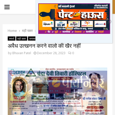
PRIMARY
MENU
Home
बड़ी खबर
अवैध उत्खनन करने वालो की खैर नहीं
कवर्धा
बड़ी खबर
समाचार
सिटी न्यूज़
अवैध उत्खनन करने वालो की खैर नहीं
by
Bhuvan Patel
December 28, 2023
0