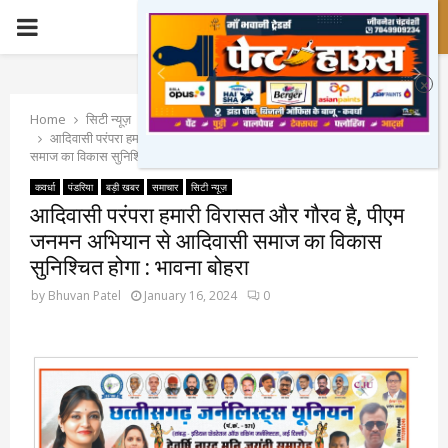
PRIMARY
MENU
Home
सिटी न्यूज़
कवर्धा
आदिवासी परंपरा हमारी विरासत और गौरव है, पीएम जनमन अभियान से आदिवासी
समाज का विकास सुनिश्चित होगा : भावना बोहरा
कवर्धा
पंडरिया
बड़ी खबर
समाचार
सिटी न्यूज़
आदिवासी परंपरा हमारी विरासत और गौरव है, पीएम
जनमन अभियान से आदिवासी समाज का विकास
सुनिश्चित होगा : भावना बोहरा
by
Bhuvan Patel
January 16, 2024
0