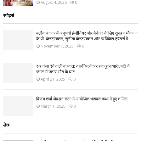
August 4, 2026
0
स्पोर्ट्स
बलौदा बाजार में अनुभवी इंजीनियर और मैनेजर के लिए सुनहरा मौका —
के.पी. कंस्ट्रक्शन, सुनीता कंस्ट्रक्शन और ऋषिकेश ट्रेडर्स में...
November 7, 2025
0
रूह कंपा देने वाली वारदात: दसवीं पत्नी पर शक हुआ भारी, पति ने
जंगल में उतारा मौत के घाट
April 21, 2025
0
विजय शर्मा जेवड़न कला में आयोजित भागवत कथा में हुए शामिल
March 1, 2025
0
लेख