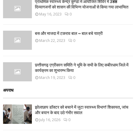
प्राथमिक स्वास्थ्य केन्द्र कुण्डा में आयोजित शिविर में 388
दिव्यागजनों को शासन की विभिन्न योजनाओं से किया गया लाभान्वित
May 16, 2023
0
बस और माजदा में टकराव बाल ~ बाल बचे यात्री
March 22, 2023
0
छत्तीसगढ़ एग्रीकान समिति ने भूमि के सभी के लिए कबीरधाम जिले में
कार्यक्रम का शुभारम्भ किया
March 19, 2023
0
अपराध
झोलाछाप डॉक्टर को बचाने में जुटा स्वास्थ्य विभाग! शिकायत, जांच
और बयान के बाद उठे गंभीर सवाल
July 16, 2026
0