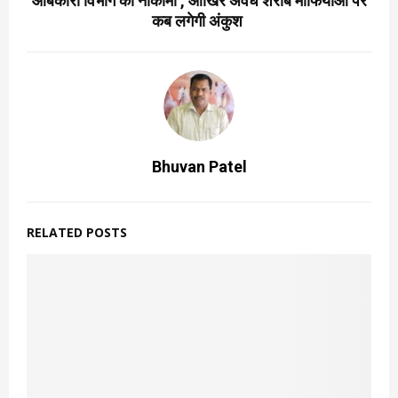
आबकारी विभाग की नाकामी , आखिर अवैध शराब माफियाओं पर
कब लगेगी अंकुश
Bhuvan Patel
RELATED POSTS