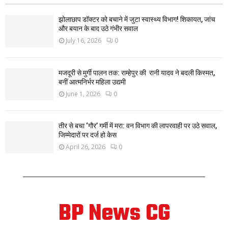
झोलाछाप डॉक्टर को बचाने में जुटा स्वास्थ्य विभाग! शिकायत, जांच
और बयान के बाद उठे गंभीर सवाल
July 16, 2026
0
मजदूरी से मुर्गी पालन तक: राम्हेपुर की रानी यादव ने बदली किस्मत,
बनीं आत्मनिर्भर महिला उद्यमी
June 1, 2026
0
तीर से बचा ‘गौर’ गर्मी में मरा: वन विभाग की लापरवाही पर उठे सवाल,
जिम्मेदारों पर दर्ज हो केस
April 26, 2026
0
BP News CG