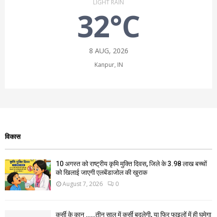
LIGHT RAIN
32°C
8 AUG, 2026
Kanpur, IN
विकास
10 अगस्त को राष्ट्रीय कृमि मुक्ति दिवस, जिले के 3.98 लाख बच्चों
को खिलाई जाएगी एलबेंडाजोल की खुराक
August 7, 2026
0
कुर्सी के कान ……तीन साल में कुर्सी बदलेगी, या फिर फाइलों में ही घूमेगा