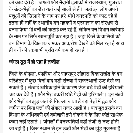
को काट देते है। जंगलों और मैदानी इलाकों में राजस्थान, गुजरात
के ऊंट-भेड़ों का डेरा यहां कई सालों से हैं। जहां इन लोग अपने
पशुओं को खिलाने के नाम पर हरे-पौधे वनस्पति को काट रहे हैं।
इतना ही नहीं के स्थानीय वन महकमें व प्रशासन का संरक्षण से
वनमाफिया भी वनों की कटाई कर रहे हैं, लेकिन वन विभाग कार्रवाई
के नाम पर सिर्फ खानापूर्ति कर रहा है। जहां जिले के वासियों को
वन विभाग के खिलाफ जमकर आक्रोश देखने को मिल रहा है साथ
ही वनों की रकबा भी प्रति वर्ष कम हो रहा है ।
जंगल ठूठ में हो रहा है तब्दील
जिले के बोड़ला, पंडरिया और सहसपुर लोहारा विकासखंड के वन
परिक्षेत्र में कुछ दिनों बाद बड़ी संख्या में राजस्थानी ऊंट देखे जा
सकते है। ऊंचाई अधिक होने के कारण ऊंट बड़े पेड़ों की हरियाली
चट कर देते है। और भेड़ बकरी छोटे पेड़ों की हरियाली। इन ऊंटों
और भेड़ों का झुड़ जहां से निकला जाता है वहां पेड़ों में ठूंठ और
जमीन पर बिना पत्तों की डंगाल नजर आती है। बावजूद इसके वन
विभाग के अधिकारी एवं कर्मचारी इसे रोकने में के लिए कोई सार्थक
कदम नहीं उठाते । जंगलों में वनस्पतियां बड़ी तेजी से नष्ट होती
जा रही है। जिस स्थान से इन ऊंटों और भेड़ों का झुंड़ गुजरता है