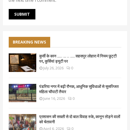
the next time I comment.
BREAKING NEWS
कुर्सी के कान ….. … .. …..सहसपुर लोहारा में नियम छुट्टी
पर, कुर्सियां ड्यूटी पर
July 26, 2026
0
पंडरिया नगर में बढ़ी रौनक, आधुनिक सुविधाओं से सुसज्जित
महिला चौपाटी तैयार
June 16, 2026
0
प्रशासन की सख्ती से दो बाल विवाह रुके, कानून तोड़ने वालों
को चेतावनी
April 6, 2026
0