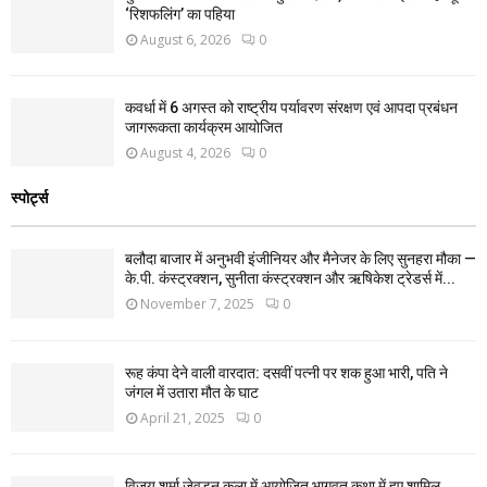
‘रिशफलिंग’ का पहिया
August 6, 2026
0
कवर्धा में 6 अगस्त को राष्ट्रीय पर्यावरण संरक्षण एवं आपदा प्रबंधन
जागरूकता कार्यक्रम आयोजित
August 4, 2026
0
स्पोर्ट्स
बलौदा बाजार में अनुभवी इंजीनियर और मैनेजर के लिए सुनहरा मौका —
के.पी. कंस्ट्रक्शन, सुनीता कंस्ट्रक्शन और ऋषिकेश ट्रेडर्स में...
November 7, 2025
0
रूह कंपा देने वाली वारदात: दसवीं पत्नी पर शक हुआ भारी, पति ने
जंगल में उतारा मौत के घाट
April 21, 2025
0
विजय शर्मा जेवड़न कला में आयोजित भागवत कथा में हुए शामिल