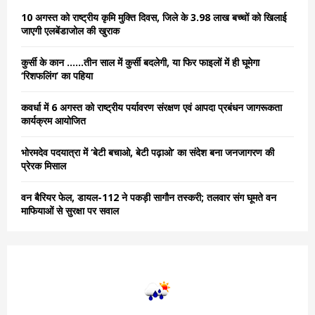
o
10 अगस्त को राष्ट्रीय कृमि मुक्ति दिवस, जिले के 3.98 लाख बच्चों को खिलाई
r
R
जाएगी एलबेंडाजोल की खुराक
:
C
कुर्सी के कान ……तीन साल में कुर्सी बदलेगी, या फिर फाइलों में ही घूमेगा
‘रिशफलिंग’ का पहिया
H
कवर्धा में 6 अगस्त को राष्ट्रीय पर्यावरण संरक्षण एवं आपदा प्रबंधन जागरूकता
कार्यक्रम आयोजित
भोरमदेव पदयात्रा में ‘बेटी बचाओ, बेटी पढ़ाओ’ का संदेश बना जनजागरण की
प्रेरक मिसाल
वन बैरियर फेल, डायल-112 ने पकड़ी सागौन तस्करी; तलवार संग घूमते वन
माफियाओं से सुरक्षा पर सवाल