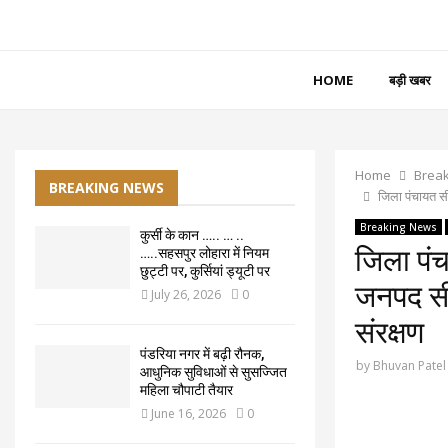
HOME
बड़ी खबर
Home
Brea
BREAKING NEWS
जिला पंचायत सी
Breaking News
कुर्सी के कान ….. … ..
जिला पंच
…..सहसपुर लोहारा में नियम
छुट्टी पर, कुर्सियां ड्यूटी पर
जनपद सीई
July 26, 2026
0
संरक्षण
पंडरिया नगर में बढ़ी रौनक,
by
Bhuvan Patel
आधुनिक सुविधाओं से सुसज्जित
महिला चौपाटी तैयार
June 16, 2026
0