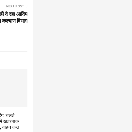
NEXT POST
 नही दे रहा आदिम
ि कल्याण विभाग
़दंग: चलते
 में खतरनाक
ए, वाहन जब्त