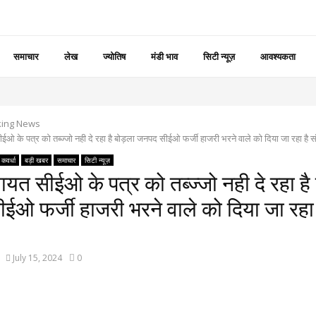
समाचार
लेख
ज्योतिष
मंडी भाव
सिटी न्यूज़
आवश्यकता
king News
ईओ के पत्र को तब्ज्जो नही दे रहा है बोड़ला जनपद सीईओ फर्जी हाजरी भरने वाले को दिया जा रहा है सं
कवर्धा
बड़ी खबर
समाचार
सिटी न्यूज़
ायत सीईओ के पत्र को तब्ज्जो नही दे रहा है
ओ फर्जी हाजरी भरने वाले को दिया जा रहा 
July 15, 2024
0