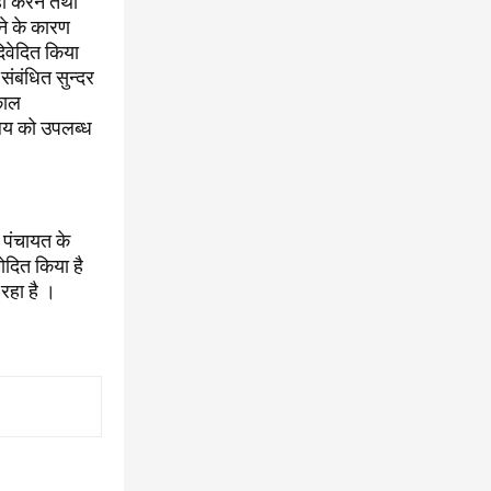
ीं करने तथा
रने के कारण
दिवेदित किया
संबंधित सुन्दर
काल
ालय को उपलब्ध
 पंचायत के
ोदित किया है
रहा है ।