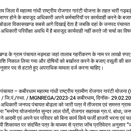
म जिला में महात्मा गांधी राष्ट्रीय रोजगार गारंटी योजना के तहत भारी गड़ब
र होने के बावजूद अधिकारी अपने कर्मचारियों पर कार्यवाही करने के बजाए स
ं बोडला विकासखण्ड सबसे आगे दिखाई देता है जबकि वहां के जनपद पंचायत 
 अधिकारी परिवीक्षा अवधि में है बावजूद कार्यवाही नहीं करते जो चर्चा का वि
्ड के ग्राम पंचायत मड़मडा जहां तालाब गहरीकरण के नाम पर लाखो रुपए 
शि निकाल लिया गया और दोषियों को बर्खास्त करने के बजाए वसूली की कार
नुसार पद से हटाते हुए अपराधिक मामला दर्ज करना चाहिए।
पंचायत – कबीरधाम महात्मा गांधी राष्ट्रीय ग्रामीण रोजगार गारंटी योजना (
1 / जि.पं./स्था. / MGNREGA/2023-24 कबीरधाम, दिनॉक- 29.02.2
 अधिकारी जनपद पंचायत बोड़ला को जारी पत्र में तीजराम एवं समस्त ग्राम
वारा “मनरेगा योजनांतर्गत सुन्दर लाल पोर्ते, रोजगार सहायक ग्रा.पं. बांधा, 
अपने आदमी एवं अपने घर परिवार को बिना कार्य किये फर्जी हाजरी भरना एवं फाय
 गयी शिकायत पर संदर्भित पत्र के माध्यम से प्राप्त जॉच प्रतिवेदन अनुसार “ज