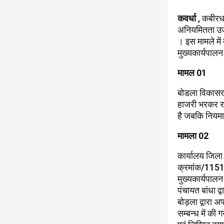
कवर्धा
, कबीरधा
अनियमितता उजाग
। इस मामले मे
मुख्यकार्यपालन
मामल 01
बोडला विकासखण
हाजरी भरकर रा
है जबकि नियमा
मामला 02
कार्यालय जिला 
क्रमांक/115
मुख्यकार्यपालन
पंचायत बांधा द्
बोड़ला द्वारा 
सम्बन्ध में की