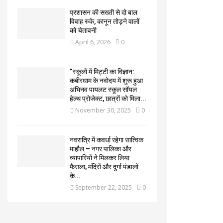
प्रशासन की सख्ती से दो बाल
विवाह रुके, कानून तोड़ने वालों
को चेतावनी
April 6, 2026
0
“स्कूलों में मिट्टी का विज्ञान:
कबीरधाम के नवोदय में शुरू हुआ
अभिनव पायलट स्कूल सॉयल
हेल्थ प्रोजेक्ट, छात्रों को मिला...
November 30, 2025
0
नवरात्रि में कवर्धा रहेगा सात्विक
माहौल – नगर पालिका और
व्यापारियों ने मिलकर लिया
फैसला, मंदिरों और दुर्गा पंडालों
के...
September 22, 2025
0