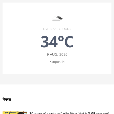
OVERCAST CLOUDS
34°C
9 AUG, 2026
Kanpur, IN
विकास
10 अगस्त को राष्ट्रीय कृमि मुक्ति दिवस, जिले के 3.98 लाख बच्चों