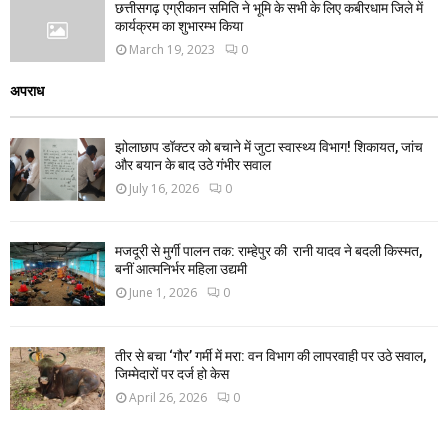
छत्तीसगढ़ एग्रीकान समिति ने भूमि के सभी के लिए कबीरधाम जिले में
कार्यक्रम का शुभारम्भ किया
March 19, 2023
0
अपराध
झोलाछाप डॉक्टर को बचाने में जुटा स्वास्थ्य विभाग! शिकायत, जांच
और बयान के बाद उठे गंभीर सवाल
July 16, 2026
0
मजदूरी से मुर्गी पालन तक: राम्हेपुर की रानी यादव ने बदली किस्मत,
बनीं आत्मनिर्भर महिला उद्यमी
June 1, 2026
0
तीर से बचा ‘गौर’ गर्मी में मरा: वन विभाग की लापरवाही पर उठे सवाल,
जिम्मेदारों पर दर्ज हो केस
April 26, 2026
0