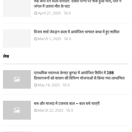
रूह कंपा देने वाली वारदात: दसवीं पत्नी पर शक हुआ भारी, पति ने
जंगल में उतारा मौत के घाट
April 21, 2025
0
विजय शर्मा जेवड़न कला में आयोजित भागवत कथा में हुए शामिल
March 1, 2025
0
लेख
प्राथमिक स्वास्थ्य केन्द्र कुण्डा में आयोजित शिविर में 388
दिव्यागजनों को शासन की विभिन्न योजनाओं से किया गया लाभान्वित
May 16, 2023
0
बस और माजदा में टकराव बाल ~ बाल बचे यात्री
March 22, 2023
0