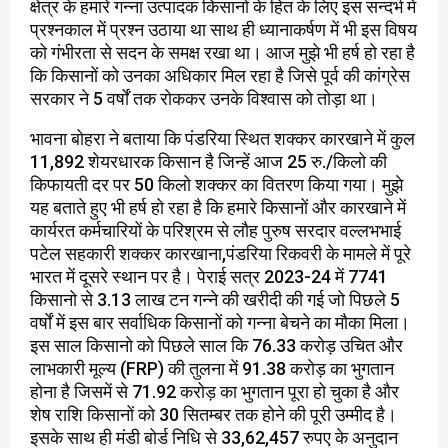
क्षेत्र के हमारे गन्ना उत्पादक किसानों के हित के लिए इस सन्दर्भ में
प्रश्नकाल में प्रश्न उठाया था साथ ही ध्यानाकर्षण में भी इस विषय
को गंभीरता से सदन के समक्ष रखा था। आज मुझे भी हर्ष हो रहा है
कि किसानों को उनका अधिकार मिल रहा है जिसे पूर्व की कांग्रेस
सरकार ने 5 वर्षों तक रोककर उनके विश्वास को तोड़ा था।
भावना बोहरा ने बताया कि पंडरिया स्थित शक्कर कारखाने में कुल
11,892 शेयरधारक किसान है जिन्हें आज 25 रु./किलो की
किफायती दर पर 50 किलो शक्कर का वितरण किया गया। मुझे
यह बताते हुए भी हर्ष हो रहा है कि हमारे किसानों और कारखाने में
कार्यरत कर्मचारियों के परिश्रम से लौह पुरुष सरदार वल्लभभाई
पटेल सहकारी शक्कर कारखाना,पंडरिया रिकवरी के मामले में पूरे
भारत में दूसरे स्थान पर है। पेराई सत्र 2023-24 में 7741
किसानो से 3.13 लाख टन गन्ने की खरीदी की गई जो पिछले 5
वर्षों में इस बार सर्वाधिक किसानों को गन्ना बेचने का मौका मिला।
इस साल किसानो को पिछले साल कि 76.33 करोड़ उचित और
लाभकारी मूल्य (FRP) की तुलना में 91.38 करोड़ का भुगतान
होना है जिसमें से 71.92 करोड़ का भुगतान पूरा हो चुका है और
शेष राशि किसानों को 30 सितम्बर तक होने की पूरी उम्मीद है।
इसके साथ ही मंडी बोर्ड निधि से 33,62,457 रुपए के अनुदान