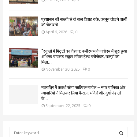
प्रशासन की सख्ती से दो बाल विवाह रुके, कानून तोड़ने वालों
को चेतावनी
April 6, 2026
0
“स्कूलों में मिट्टी का विज्ञान: कबीरधाम के नवोदय में शुरू हुआ
अभिनव पायलट स्कूल सॉयल हेल्थ प्रोजेक्ट, छात्रों को
मिला...
November 30, 2025
0
नवरात्रि में कवर्धा रहेगा सात्विक माहौल – नगर पालिका और
व्यापारियों ने मिलकर लिया फैसला, मंदिरों और दुर्गा पंडालों
के...
September 22, 2025
0
S
e