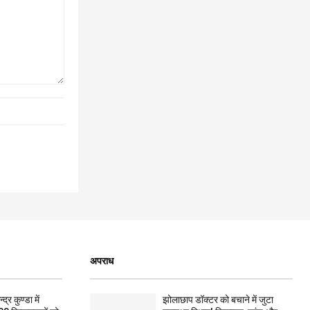
अपराध
द्र कुण्डा में
झोलाछाप डॉक्टर को बचाने में जुटा