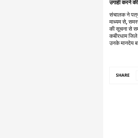
उगाही करने की
संचालक ने पत्र
माध्यम से, समस्
की सूचना से सम
कबीरधाम जिले म
उनके मानदेय बढ
SHARE