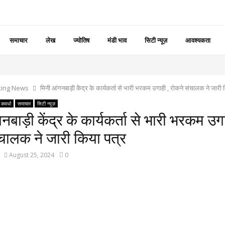
समाचार
लेख
ज्योतिष
मंडी भाव
सिटी न्यूज़
आवश्यकता
king News
मिनी आंगनबाड़ी केंद्र के कार्यकर्ता से भारी भरकम उगाही , रोकने संचालक ने जारी
कवर्धा
समाचार
सिटी न्यूज़
नबाड़ी केंद्र के कार्यकर्ता से भारी भरकम उगा
ंचालक ने जारी किया पत्र
August 25, 2024
0