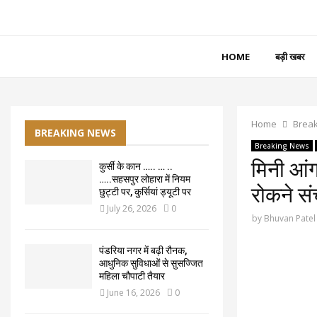
HOME
बड़ी खबर
Home
Brea
BREAKING NEWS
Breaking News
मिनी आंग
कुर्सी के कान ….. … ..
…..सहसपुर लोहारा में नियम
रोकने स
छुट्टी पर, कुर्सियां ड्यूटी पर
July 26, 2026
0
by
Bhuvan Patel
पंडरिया नगर में बढ़ी रौनक,
आधुनिक सुविधाओं से सुसज्जित
महिला चौपाटी तैयार
June 16, 2026
0