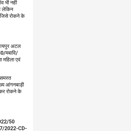
ंव भी नही
ै लेकिन
जिसे रोकने के
 रायपुर अटल
0/मबावि/
 महिला एवं
 समस्त
ुख्य आंगनबाड़ी
ेकर रोकने के
/2022/50
11/7/2022-CD-