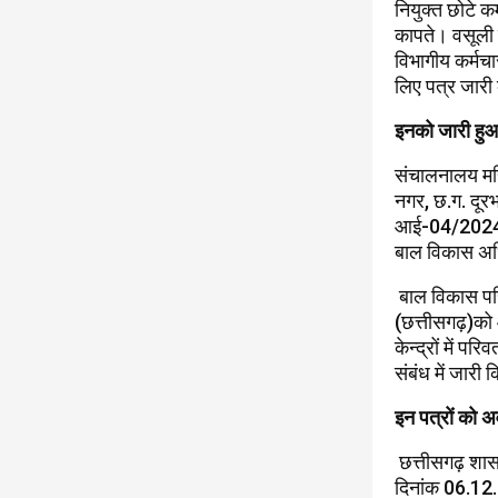
नियुक्त छोटे 
कापते। वसूली 
विभागीय कर्मच
लिए पत्र जारी
इनको जारी हु
संचालनालय महि
नगर, छ.ग. द
आई-04/2024-2
बाल विकास अधि
बाल विकास पर
(छत्तीसगढ़)को आ
केन्द्रों में 
संबंध में जारी 
इन पत्रों को 
छत्तीसगढ़ शास
दिनांक 06.12