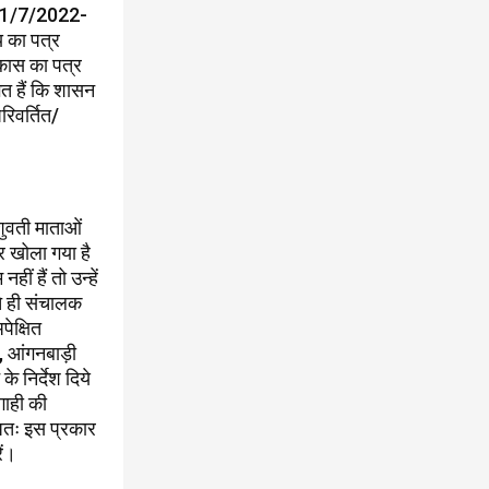
. 11/7/2022-
 का पत्र
कास का पत्र
त हैं कि शासन
परिवर्तित/
शुवती माताओं
्र खोला गया है
ं हैं तो उन्हें
ते ही संचालक
पेक्षित
ं, आंगनबाड़ी
के निर्देश दिये
गाही की
 अतः इस प्रकार
ें।