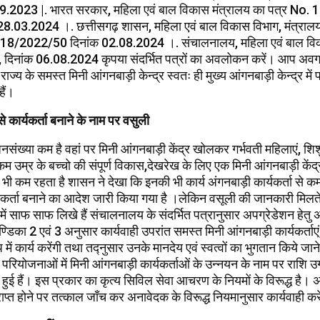
09.2023 |. भारत सरकार, महिला एवं बाल विकास मंत्रालय का पत्र No
8.03.2024 ।. छत्तीसगढ़ शासन, महिला एवं बाल विकास विभाग, मंत्रालय
-18/2022/50 दिनांक 02.08.2024 ।. संचालनालय, महिला एवं बाल वि
 दिनांक 06.08.2024 कृपया संदर्भित पत्रों का अवलोकन करें। आप अवग
र राज्य के समस्त मिनी आंगनबाड़ी केन्द्र स्वतः ही मुख्य आंगनबाड़ी केन्द्र में 
हैं।
 से कार्यकर्ता बनाने के नाम पर वसुली
संख्या कम है वहां पर मिनी आंगनबाड़ी केंद्र खोलकर गर्भवती महिलाएं, शि
कम उम्र के बच्चो की संपूर्ण विकास,देखरेख के लिए एक मिनी आंगनबाड़ी केंद
 कम रहता है शासन ने देखा कि इनकी भी कार्य अंगनबाड़ी कार्यकर्ता से कम नही
ार्यकर्ता बनाने का आदेश जारी किया गया है ।लेकिन वसूली की जानकारी मिल
र में साफ साफ लिखे हैं संचालनालय के संदर्भित पत्रानुसार अपग्रेडेशन हेतु अ
ण्डिका 2 एवं 3 अनुसार कार्यवाही उपरांत समस्त मिनी आंगनबाड़ी कार्यकर्ताए
प में कार्य करेंगी तथा तद्नुसार उनके मानदेय एवं स्वत्वों का भुगतान किये जाने 
परियोजनाओं में मिनी आंगनबाड़ी कार्यकर्ताओं के उन्नयन के नाम पर राशि उ
्त हुई हैं। इस प्रकार का कृत्य सिविल सेवा आचरण के नियमों के विरूद्ध है।
प्त होने पर तत्काल जाँच कर अनावेदक के विरूद्ध नियमानुसार कार्यवाही कर