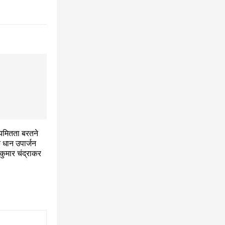
ियमितता बरतने
 धान उपार्जन
्रकुमार चंद्राकर