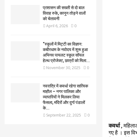
प्रशासन की सख्ती से दो बाल
विवाह रुके, कानून तोड़ने वालों
को चेतावनी
April 6, 2026
0
“स्कूलों में मिट्टी का विज्ञान:
कबीरधाम के नवोदय में शुरू हुआ
अभिनव पायलट स्कूल सॉयल
हेल्थ प्रोजेक्ट, छात्रों को मिला...
November 30, 2025
0
नवरात्रि में कवर्धा रहेगा सात्विक
माहौल – नगर पालिका और
व्यापारियों ने मिलकर लिया
फैसला, मंदिरों और दुर्गा पंडालों
के...
September 22, 2025
0
कवर्धा
, महिलाओ
गए है । इस विभ