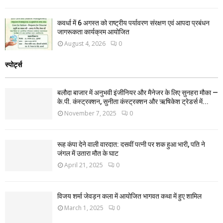
कवर्धा में 6 अगस्त को राष्ट्रीय पर्यावरण संरक्षण एवं आपदा प्रबंधन
जागरूकता कार्यक्रम आयोजित
August 4, 2026
0
स्पोर्ट्स
बलौदा बाजार में अनुभवी इंजीनियर और मैनेजर के लिए सुनहरा मौका —
के.पी. कंस्ट्रक्शन, सुनीता कंस्ट्रक्शन और ऋषिकेश ट्रेडर्स में...
November 7, 2025
0
रूह कंपा देने वाली वारदात: दसवीं पत्नी पर शक हुआ भारी, पति ने
जंगल में उतारा मौत के घाट
April 21, 2025
0
विजय शर्मा जेवड़न कला में आयोजित भागवत कथा में हुए शामिल
March 1, 2025
0