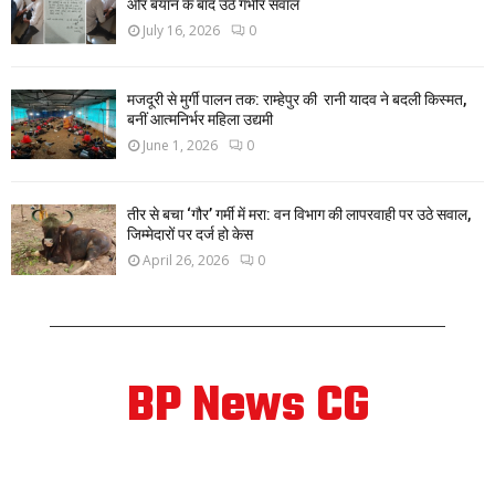
और बयान के बाद उठे गंभीर सवाल
July 16, 2026
0
मजदूरी से मुर्गी पालन तक: राम्हेपुर की रानी यादव ने बदली किस्मत,
बनीं आत्मनिर्भर महिला उद्यमी
June 1, 2026
0
तीर से बचा ‘गौर’ गर्मी में मरा: वन विभाग की लापरवाही पर उठे सवाल,
जिम्मेदारों पर दर्ज हो केस
April 26, 2026
0
BP News CG
ABOUT US