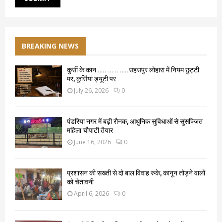
BREAKING NEWS
कुर्सी के कान ….. … .. …..सहसपुर लोहारा में नियम छुट्टी
पर, कुर्सियां ड्यूटी पर
July 26, 2026
0
पंडरिया नगर में बढ़ी रौनक, आधुनिक सुविधाओं से सुसज्जित
महिला चौपाटी तैयार
June 16, 2026
0
प्रशासन की सख्ती से दो बाल विवाह रुके, कानून तोड़ने वालों
को चेतावनी
April 6, 2026
0