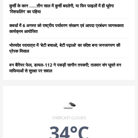
C
कुर्सी के कान ……तीन साल में कुर्सी बदलेगी, या फिर फाइलों में ही घूमेगा
‘रिशफलिंग’ का पहिया
H
कवर्धा में 6 अगस्त को राष्ट्रीय पर्यावरण संरक्षण एवं आपदा प्रबंधन जागरूकता
कार्यक्रम आयोजित
भोरमदेव पदयात्रा में ‘बेटी बचाओ, बेटी पढ़ाओ’ का संदेश बना जनजागरण की
प्रेरक मिसाल
वन बैरियर फेल, डायल-112 ने पकड़ी सागौन तस्करी; तलवार संग घूमते वन
माफियाओं से सुरक्षा पर सवाल
OVERCAST CLOUDS
34°C