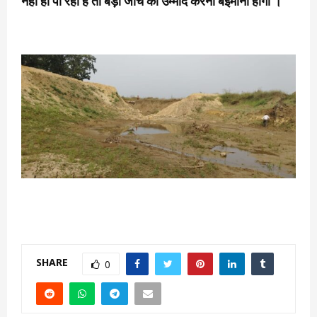
नहीं हो पा रहा है तो बड़ी जांच की उम्मीद करना बेइमानी होगा ।
SHARE
0