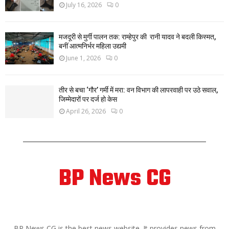
July 16, 2026
0
मजदूरी से मुर्गी पालन तक: राम्हेपुर की रानी यादव ने बदली किस्मत,
बनीं आत्मनिर्भर महिला उद्यमी
June 1, 2026
0
तीर से बचा ‘गौर’ गर्मी में मरा: वन विभाग की लापरवाही पर उठे सवाल,
जिम्मेदारों पर दर्ज हो केस
April 26, 2026
0
BP News CG
ABOUT US
BP News CG is the best news website. It provides news from