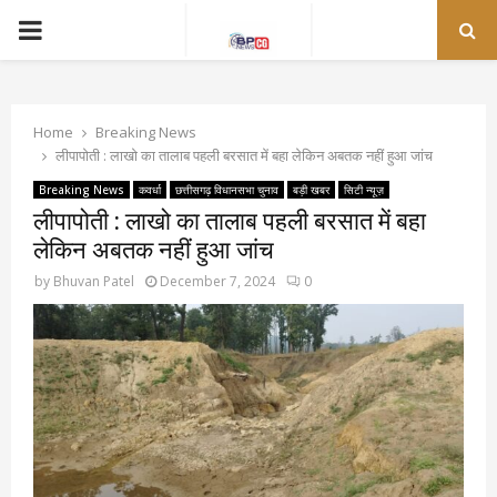
PRIMARY
MENU
Home
Breaking News
लीपापोती : लाखो का तालाब पहली बरसात में बहा लेकिन अबतक नहीं हुआ जांच
Breaking News
कवर्धा
छत्तीसगढ़ विधानसभा चुनाव
बड़ी खबर
सिटी न्यूज़
लीपापोती : लाखो का तालाब पहली बरसात में बहा
लेकिन अबतक नहीं हुआ जांच
by
Bhuvan Patel
December 7, 2024
0