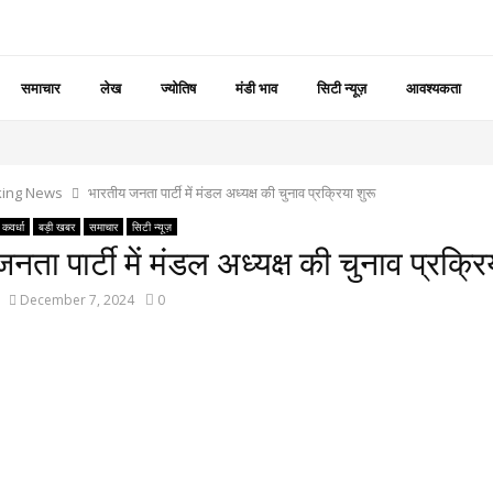
समाचार
लेख
ज्योतिष
मंडी भाव
सिटी न्यूज़
आवश्यकता
king News
भारतीय जनता पार्टी में मंडल अध्यक्ष की चुनाव प्रक्रिया शुरू
कवर्धा
बड़ी खबर
समाचार
सिटी न्यूज़
ता पार्टी में मंडल अध्यक्ष की चुनाव प्रक्रि
December 7, 2024
0