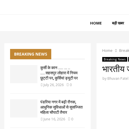
HOME
बड़ी खबर
Home
Brea
BREAKING NEWS
Breaking News
भारतीय जन
कुर्सी के कान ….. … ..
…..सहसपुर लोहारा में नियम
छुट्टी पर, कुर्सियां ड्यूटी पर
by
Bhuvan Patel
July 26, 2026
0
पंडरिया नगर में बढ़ी रौनक,
आधुनिक सुविधाओं से सुसज्जित
महिला चौपाटी तैयार
June 16, 2026
0