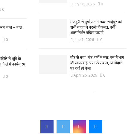
July 16, 2026
0
0
मजदूरी से मुर्गी पालन तक: राम्हेपुर की
कराव बाल ~ बाल
रानी यादव ने बदली किस्मत, बनीं
आत्मनिर्भर महिला उद्यमी
0
June 1, 2026
0
तीर से बचा ‘गौर’ गर्मी में मरा: वन विभाग
मिति ने भूमि के
की लापरवाही पर उठे सवाल, जिम्मेदारों
िले में कार्यक्रम
पर दर्ज हो केस
April 26, 2026
0
0
FOLLOW US