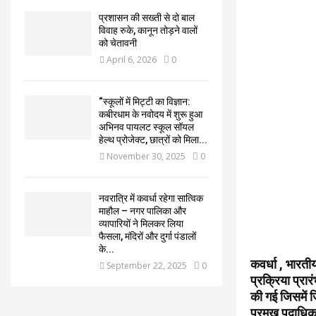
प्रशासन की सख्ती से दो बाल
विवाह रुके, कानून तोड़ने वालों
को चेतावनी
April 6, 2026
0
“स्कूलों में मिट्टी का विज्ञान:
कबीरधाम के नवोदय में शुरू हुआ
अभिनव पायलट स्कूल सॉयल
हेल्थ प्रोजेक्ट, छात्रों को मिला...
November 30, 2025
0
नवरात्रि में कवर्धा रहेगा सात्विक
माहौल – नगर पालिका और
व्यापारियों ने मिलकर लिया
फैसला, मंदिरों और दुर्गा पंडालों
के...
कवर्धा , भारती
September 22, 2025
0
प्रक्रिया प्रा
की गई जिसमें ज
प्रमुख पदाधिकार