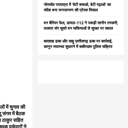
भोरमदेव पदयात्रा में ‘बेटी बचाओ, बेटी पढ़ाओ’ का
संदेश बना जनजागरण की प्रेरक मिसाल
वन बैरियर फेल, डायल-112 ने पकड़ी सागौन तस्करी;
तलवार संग घूमते वन माफियाओं से सुरक्षा पर सवाल
बादशाह ढाबा और साहू छत्तीसगढ़ ढाबा पर कार्रवाई,
कानून व्यवस्था सुधारने में कबीरधाम पुलिस सक्रिय
ं में चुनाव की
 संगम में बैठक
िल ठाकुर सहित
छुक दावेदारों ने