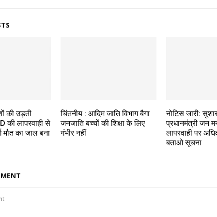
STS
शों की उड़ती
चिंतनीय : आदिम जाति विभाग बैगा
नोटिस जारी: सुशा
D की लापरवाही से
जनजाति बच्चों की शिक्षा के लिए
प्रधानमंत्री जन मन
र्ग मौत का जाल बना
गंभीर नहीं
लापरवाही पर अधि
बताओ सूचना
MMENT