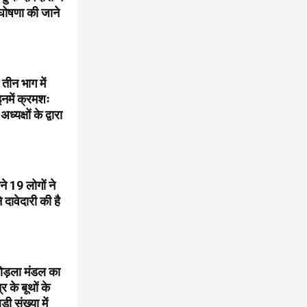
घोषणा की जाने
तीन भाग में
इनमें क्रमशः
क्षों के द्वारा
े 19 लोगों ने
 दावेदारी की है
न बोड़ला मंडल का
र के बूथों के
ी संख्या में