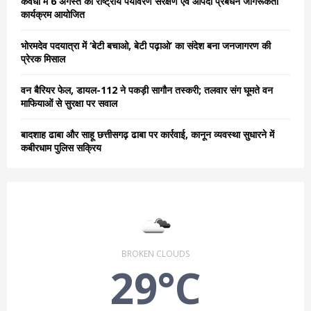
कवर्धा में 6 अगस्त को राष्ट्रीय पर्यावरण संरक्षण एवं आपदा प्रबंधन जागरूकता
कार्यक्रम आयोजित
H
भोरमदेव पदयात्रा में ‘बेटी बचाओ, बेटी पढ़ाओ’ का संदेश बना जनजागरण की
प्रेरक मिसाल
वन बैरियर फेल, डायल-112 ने पकड़ी सागौन तस्करी; तलवार संग घूमते वन
माफियाओं से सुरक्षा पर सवाल
बादशाह ढाबा और साहू छत्तीसगढ़ ढाबा पर कार्रवाई, कानून व्यवस्था सुधारने में
कबीरधाम पुलिस सक्रिय
BROKEN CLOUDS
29°C