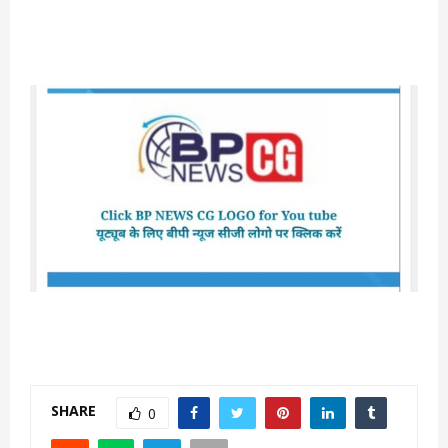
SHARE
0