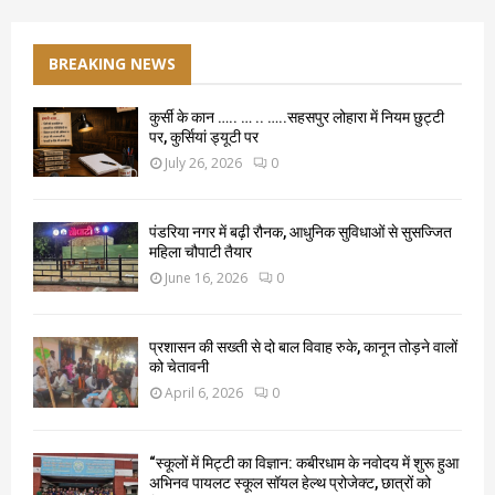
BREAKING NEWS
कुर्सी के कान ….. … .. …..सहसपुर लोहारा में नियम छुट्टी
पर, कुर्सियां ड्यूटी पर
July 26, 2026
0
पंडरिया नगर में बढ़ी रौनक, आधुनिक सुविधाओं से सुसज्जित
महिला चौपाटी तैयार
June 16, 2026
0
प्रशासन की सख्ती से दो बाल विवाह रुके, कानून तोड़ने वालों
को चेतावनी
April 6, 2026
0
“स्कूलों में मिट्टी का विज्ञान: कबीरधाम के नवोदय में शुरू हुआ
अभिनव पायलट स्कूल सॉयल हेल्थ प्रोजेक्ट, छात्रों को