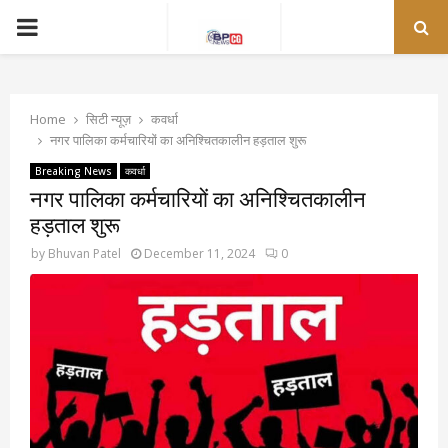
PRIMARY
MENU
Home
सिटी न्यूज़
कवर्धा
नगर पालिका कर्मचारियों का अनिश्चितकालीन हड़ताल शुरू
Breaking News
कवर्धा
नगर पालिका कर्मचारियों का अनिश्चितकालीन
हड़ताल शुरू
by
Bhuvan Patel
December 11, 2024
0