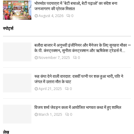
भोरमदेव पदयात्रा में ‘बेटी बचाओ, बेटी पढ़ाओ’ का संदेश बना
जनजागरण की प्रेरक मिसाल
August 4, 2026
0
स्पोर्ट्स
बलौदा बाजार में अनुभवी इंजीनियर और मैनेजर के लिए सुनहरा मौका —
के.पी. कंस्ट्रक्शन, सुनीता कंस्ट्रक्शन और ऋषिकेश ट्रेडर्स में...
November 7, 2025
0
रूह कंपा देने वाली वारदात: दसवीं पत्नी पर शक हुआ भारी, पति ने
जंगल में उतारा मौत के घाट
April 21, 2025
0
विजय शर्मा जेवड़न कला में आयोजित भागवत कथा में हुए शामिल
March 1, 2025
0
लेख