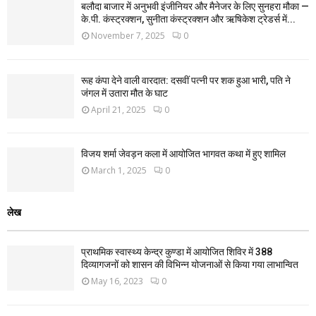
बलौदा बाजार में अनुभवी इंजीनियर और मैनेजर के लिए सुनहरा मौका —
के.पी. कंस्ट्रक्शन, सुनीता कंस्ट्रक्शन और ऋषिकेश ट्रेडर्स में...
November 7, 2025
0
रूह कंपा देने वाली वारदात: दसवीं पत्नी पर शक हुआ भारी, पति ने
जंगल में उतारा मौत के घाट
April 21, 2025
0
विजय शर्मा जेवड़न कला में आयोजित भागवत कथा में हुए शामिल
March 1, 2025
0
लेख
प्राथमिक स्वास्थ्य केन्द्र कुण्डा में आयोजित शिविर में 388
दिव्यागजनों को शासन की विभिन्न योजनाओं से किया गया लाभान्वित
May 16, 2023
0