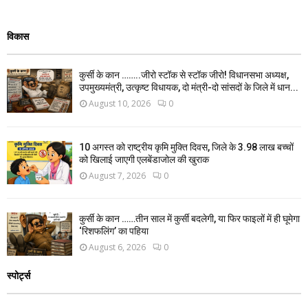
विकास
कुर्सी के कान ……..जीरो स्टॉक से स्टॉक जीरो! विधानसभा अध्यक्ष,
उपमुख्यमंत्री, उत्कृष्ट विधायक, दो मंत्री-दो सांसदों के जिले में धान...
August 10, 2026
0
10 अगस्त को राष्ट्रीय कृमि मुक्ति दिवस, जिले के 3.98 लाख बच्चों
को खिलाई जाएगी एलबेंडाजोल की खुराक
August 7, 2026
0
कुर्सी के कान ……तीन साल में कुर्सी बदलेगी, या फिर फाइलों में ही घूमेगा
‘रिशफलिंग’ का पहिया
August 6, 2026
0
स्पोर्ट्स