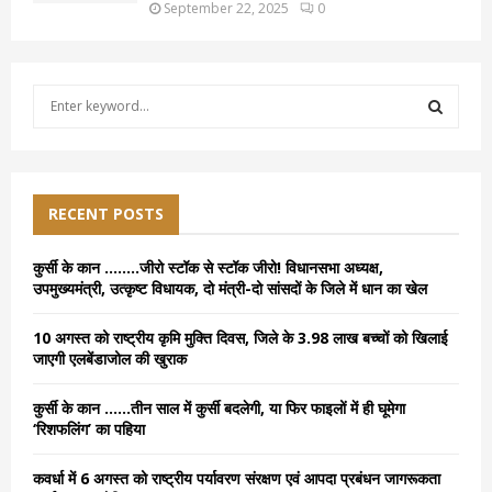
September 22, 2025
0
S
e
a
S
r
c
E
h
RECENT POSTS
f
A
o
कुर्सी के कान ……..जीरो स्टॉक से स्टॉक जीरो! विधानसभा अध्यक्ष,
r
R
उपमुख्यमंत्री, उत्कृष्ट विधायक, दो मंत्री-दो सांसदों के जिले में धान का खेल
:
C
10 अगस्त को राष्ट्रीय कृमि मुक्ति दिवस, जिले के 3.98 लाख बच्चों को खिलाई
जाएगी एलबेंडाजोल की खुराक
H
कुर्सी के कान ……तीन साल में कुर्सी बदलेगी, या फिर फाइलों में ही घूमेगा
‘रिशफलिंग’ का पहिया
कवर्धा में 6 अगस्त को राष्ट्रीय पर्यावरण संरक्षण एवं आपदा प्रबंधन जागरूकता