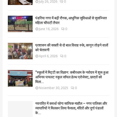
July 26, 2026
0
पंडरिया नगर में बढ़ी रौनक, आधुनिक सुविधाओं से सुसज्जित
महिला चौपाटी तैयार
June 16, 2026
0
प्रशासन की सख्ती से दो बाल विवाह रुके, कानून तोड़ने वालों
को चेतावनी
April 6, 2026
0
“स्कूलों में मिट्टी का विज्ञान: कबीरधाम के नवोदय में शुरू हुआ
अभिनव पायलट स्कूल सॉयल हेल्थ प्रोजेक्ट, छात्रों को
मिला...
November 30, 2025
0
नवरात्रि में कवर्धा रहेगा सात्विक माहौल – नगर पालिका और
व्यापारियों ने मिलकर लिया फैसला, मंदिरों और दुर्गा पंडालों
के...