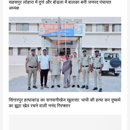
सहसपुर लोहारा में दुर्गा और बोडला में बालका बनी जनपद पंचायत
अध्यक्ष
सिंगारपुर हत्याकांड का सनसनीखेज खुलासा: भाभी की हत्या कर दुष्कर्म
का झूठा खेल रचने वाली ननंद गिरफ्तार