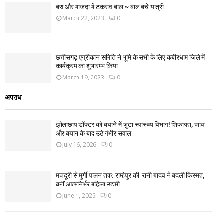
बस और माजदा में टकराव बाल ~ बाल बचे यात्री
March 22, 2023
0
छत्तीसगढ़ एग्रीकान समिति ने भूमि के सभी के लिए कबीरधाम जिले में
कार्यक्रम का शुभारम्भ किया
March 19, 2023
0
अपराध
झोलाछाप डॉक्टर को बचाने में जुटा स्वास्थ्य विभाग! शिकायत, जांच
और बयान के बाद उठे गंभीर सवाल
July 16, 2026
0
मजदूरी से मुर्गी पालन तक: राम्हेपुर की रानी यादव ने बदली किस्मत,
बनीं आत्मनिर्भर महिला उद्यमी
June 1, 2026
0