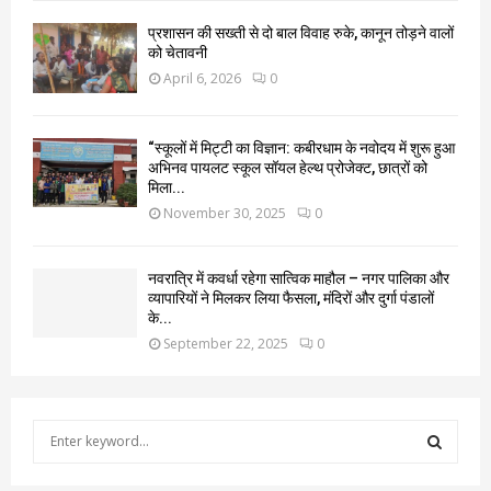
प्रशासन की सख्ती से दो बाल विवाह रुके, कानून तोड़ने वालों
को चेतावनी
April 6, 2026
0
“स्कूलों में मिट्टी का विज्ञान: कबीरधाम के नवोदय में शुरू हुआ
अभिनव पायलट स्कूल सॉयल हेल्थ प्रोजेक्ट, छात्रों को
मिला...
November 30, 2025
0
नवरात्रि में कवर्धा रहेगा सात्विक माहौल – नगर पालिका और
व्यापारियों ने मिलकर लिया फैसला, मंदिरों और दुर्गा पंडालों
के...
September 22, 2025
0
S
e
a
S