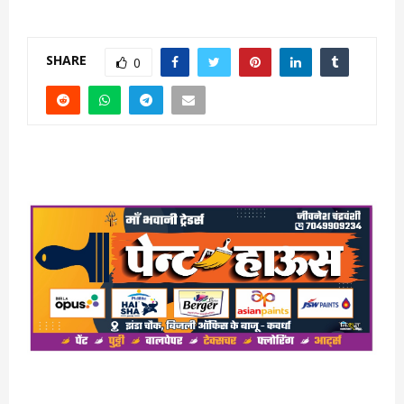
SHARE
0