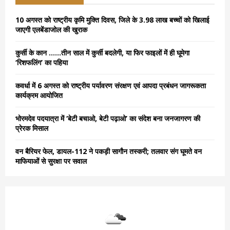
f
A
o
10 अगस्त को राष्ट्रीय कृमि मुक्ति दिवस, जिले के 3.98 लाख बच्चों को खिलाई
r
R
जाएगी एलबेंडाजोल की खुराक
:
C
कुर्सी के कान ……तीन साल में कुर्सी बदलेगी, या फिर फाइलों में ही घूमेगा
‘रिशफलिंग’ का पहिया
H
कवर्धा में 6 अगस्त को राष्ट्रीय पर्यावरण संरक्षण एवं आपदा प्रबंधन जागरूकता
कार्यक्रम आयोजित
भोरमदेव पदयात्रा में ‘बेटी बचाओ, बेटी पढ़ाओ’ का संदेश बना जनजागरण की
प्रेरक मिसाल
वन बैरियर फेल, डायल-112 ने पकड़ी सागौन तस्करी; तलवार संग घूमते वन
माफियाओं से सुरक्षा पर सवाल