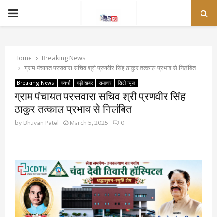
PRIMARY
MENU
Home
Breaking News
ग्राम पंचायत परसवारा सचिव श्री प्रणवीर सिंह ठाकुर तत्काल प्रभाव से निलंबित
Breaking News
कवर्धा
बड़ी खबर
समाचार
सिटी न्यूज़
ग्राम पंचायत परसवारा सचिव श्री प्रणवीर सिंह
ठाकुर तत्काल प्रभाव से निलंबित
by
Bhuvan Patel
March 5, 2025
0