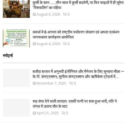
कुर्सी के कान ……तीन साल में कुर्सी बदलेगी, या फिर फाइलों में ही घूमेगा
‘रिशफलिंग’ का पहिया
August 6, 2026
0
कवर्धा में 6 अगस्त को राष्ट्रीय पर्यावरण संरक्षण एवं आपदा प्रबंधन
जागरूकता कार्यक्रम आयोजित
August 4, 2026
0
स्पोर्ट्स
बलौदा बाजार में अनुभवी इंजीनियर और मैनेजर के लिए सुनहरा मौका —
के.पी. कंस्ट्रक्शन, सुनीता कंस्ट्रक्शन और ऋषिकेश ट्रेडर्स में...
November 7, 2025
0
रूह कंपा देने वाली वारदात: दसवीं पत्नी पर शक हुआ भारी, पति ने
जंगल में उतारा मौत के घाट
April 21, 2025
0