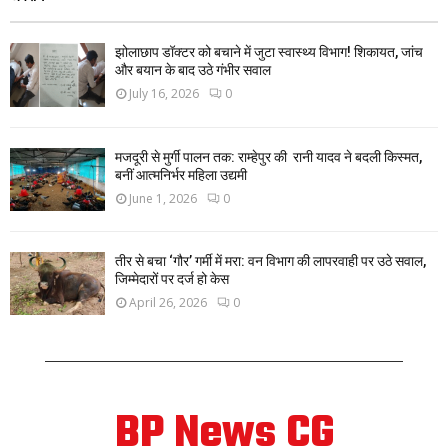
झोलाछाप डॉक्टर को बचाने में जुटा स्वास्थ्य विभाग! शिकायत, जांच
और बयान के बाद उठे गंभीर सवाल
July 16, 2026
0
मजदूरी से मुर्गी पालन तक: राम्हेपुर की रानी यादव ने बदली किस्मत,
बनीं आत्मनिर्भर महिला उद्यमी
June 1, 2026
0
तीर से बचा ‘गौर’ गर्मी में मरा: वन विभाग की लापरवाही पर उठे सवाल,
जिम्मेदारों पर दर्ज हो केस
April 26, 2026
0
BP News CG