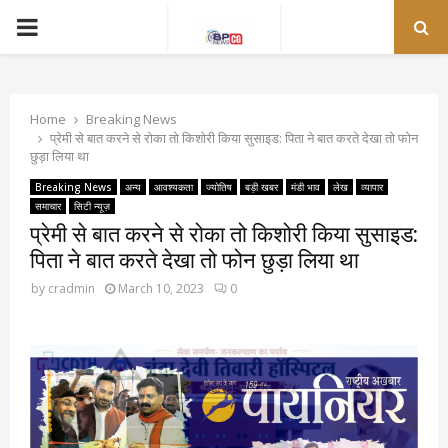
PRIMARY
MENU
Home
Breaking News
प्रेमी से बात करने से रोका तो किशोरी किया सुसाइड: पिता ने बात करते देखा तो फोन
छुड़ा लिया था
Breaking News
अन्य
आवश्यकता
ज्योतिष
बड़ी खबर
मंडी भाव
लेख
व्यापार
समाचार
सिटी न्यूज़
प्रेमी से बात करने से रोका तो किशोरी किया सुसाइड:
पिता ने बात करते देखा तो फोन छुड़ा लिया था
by
cradmin
March 10, 2023
0