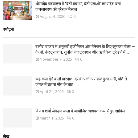
भोरमदेव पदयात्रा में ‘बेटी बचाओ, बेटी पढ़ाओ’ का संदेश बना
जनजागरण की प्रेरक मिसाल
August 4, 2026
0
स्पोर्ट्स
बलौदा बाजार में अनुभवी इंजीनियर और मैनेजर के लिए सुनहरा मौका —
के.पी. कंस्ट्रक्शन, सुनीता कंस्ट्रक्शन और ऋषिकेश ट्रेडर्स में...
November 7, 2025
0
रूह कंपा देने वाली वारदात: दसवीं पत्नी पर शक हुआ भारी, पति ने
जंगल में उतारा मौत के घाट
April 21, 2025
0
विजय शर्मा जेवड़न कला में आयोजित भागवत कथा में हुए शामिल
March 1, 2025
0
लेख