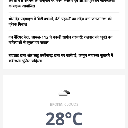
कवर्धा में 6 अगस्त को राष्ट्रीय पर्यावरण संरक्षण एवं आपदा प्रबंधन जागरूकता
कार्यक्रम आयोजित
H
भोरमदेव पदयात्रा में ‘बेटी बचाओ, बेटी पढ़ाओ’ का संदेश बना जनजागरण की
प्रेरक मिसाल
वन बैरियर फेल, डायल-112 ने पकड़ी सागौन तस्करी; तलवार संग घूमते वन
माफियाओं से सुरक्षा पर सवाल
बादशाह ढाबा और साहू छत्तीसगढ़ ढाबा पर कार्रवाई, कानून व्यवस्था सुधारने में
कबीरधाम पुलिस सक्रिय
BROKEN CLOUDS
28°C