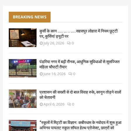
BREAKING NEWS
कुर्सी के कान ….. … .. …..सहसपुर लोहारा में नियम छुट्टी
पर, कुर्सियां ड्यूटी पर
July 26, 2026
0
पंडरिया नगर में बढ़ी रौनक, आधुनिक सुविधाओं से सुसज्जित
महिला चौपाटी तैयार
June 16, 2026
0
प्रशासन की सख्ती से दो बाल विवाह रुके, कानून तोड़ने वालों
को चेतावनी
April 6, 2026
0
“स्कूलों में मिट्टी का विज्ञान: कबीरधाम के नवोदय में शुरू हुआ
अभिनव पायलट स्कूल सॉयल हेल्थ प्रोजेक्ट, छात्रों को