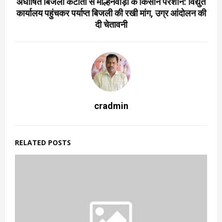
अघोषित बिजली कटौती से माल्हनवाड़ा के किसान परेशान: विद्युत
कार्यालय पहुंचकर पर्याप्त बिजली की रखी मांग, उग्र आंदोलन की
दी चेतावनी
cradmin
RELATED POSTS