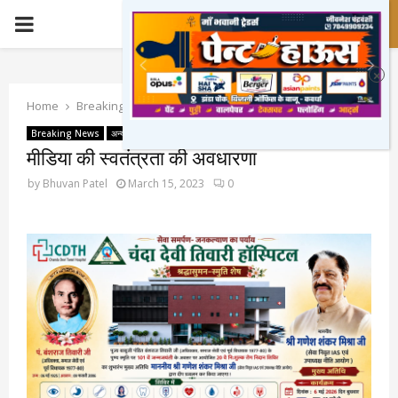
PRIMARY
MENU
Home
Breaking News
मीडिया की स्वतंत्रता की अवधारणा
Breaking News
अन्य
बड़ी खबर
लेख
समाचार
मीडिया की स्वतंत्रता की अवधारणा
by
Bhuvan Patel
March 15, 2023
0