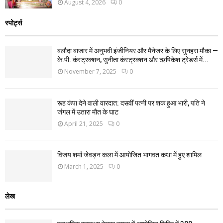
August 4, 2026
0
स्पोर्ट्स
बलौदा बाजार में अनुभवी इंजीनियर और मैनेजर के लिए सुनहरा मौका —
के.पी. कंस्ट्रक्शन, सुनीता कंस्ट्रक्शन और ऋषिकेश ट्रेडर्स में...
November 7, 2025
0
रूह कंपा देने वाली वारदात: दसवीं पत्नी पर शक हुआ भारी, पति ने
जंगल में उतारा मौत के घाट
April 21, 2025
0
विजय शर्मा जेवड़न कला में आयोजित भागवत कथा में हुए शामिल
March 1, 2025
0
लेख