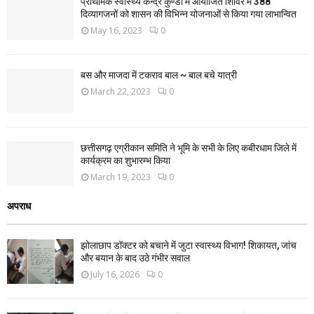
प्राथमिक स्वास्थ्य केन्द्र कुण्डा में आयोजित शिविर में 388
दिव्यागजनों को शासन की विभिन्न योजनाओं से किया गया लाभान्वित
May 16, 2023
0
बस और माजदा में टकराव बाल ~ बाल बचे यात्री
March 22, 2023
0
छत्तीसगढ़ एग्रीकान समिति ने भूमि के सभी के लिए कबीरधाम जिले में
कार्यक्रम का शुभारम्भ किया
March 19, 2023
0
अपराध
झोलाछाप डॉक्टर को बचाने में जुटा स्वास्थ्य विभाग! शिकायत, जांच
और बयान के बाद उठे गंभीर सवाल
July 16, 2026
0