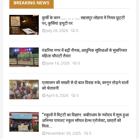
BREAKING NEWS
कुर्सी के कान ….. … .. …..सहसपुर लोहारा में नियम छुट्टी
पर, कुर्सियां ड्यूटी पर
July 26, 2026
0
पंडरिया नगर में बढ़ी रौनक, आधुनिक सुविधाओं से सुसज्जित
महिला चौपाटी तैयार
June 16, 2026
0
प्रशासन की सख्ती से दो बाल विवाह रुके, कानून तोड़ने वालों
को चेतावनी
April 6, 2026
0
“स्कूलों में मिट्टी का विज्ञान: कबीरधाम के नवोदय में शुरू हुआ
अभिनव पायलट स्कूल सॉयल हेल्थ प्रोजेक्ट, छात्रों को
मिला...
November 30, 2025
0