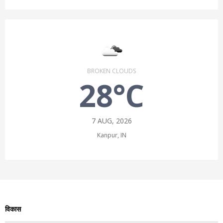
BROKEN CLOUDS
28°C
7 AUG, 2026
Kanpur, IN
विकास