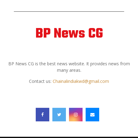
BP News CG
ABOUT US
BP News CG is the best news website. It provides news from
many areas.
Contact us:
Chainalindiakwd@gmail.com
FOLLOW US