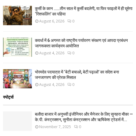
कुर्सी के कान ……तीन साल में कुर्सी बदलेगी, या फिर फाइलों में ही घूमेगा
‘रिशफलिंग’ का पहिया
August 6, 2026
0
कवर्धा में 6 अगस्त को राष्ट्रीय पर्यावरण संरक्षण एवं आपदा प्रबंधन
जागरूकता कार्यक्रम आयोजित
August 4, 2026
0
भोरमदेव पदयात्रा में ‘बेटी बचाओ, बेटी पढ़ाओ’ का संदेश बना
जनजागरण की प्रेरक मिसाल
August 4, 2026
0
स्पोर्ट्स
बलौदा बाजार में अनुभवी इंजीनियर और मैनेजर के लिए सुनहरा मौका —
के.पी. कंस्ट्रक्शन, सुनीता कंस्ट्रक्शन और ऋषिकेश ट्रेडर्स में...
November 7, 2025
0