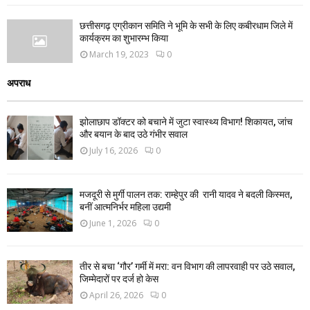
छत्तीसगढ़ एग्रीकान समिति ने भूमि के सभी के लिए कबीरधाम जिले में
कार्यक्रम का शुभारम्भ किया
March 19, 2023
0
अपराध
झोलाछाप डॉक्टर को बचाने में जुटा स्वास्थ्य विभाग! शिकायत, जांच
और बयान के बाद उठे गंभीर सवाल
July 16, 2026
0
मजदूरी से मुर्गी पालन तक: राम्हेपुर की रानी यादव ने बदली किस्मत,
बनीं आत्मनिर्भर महिला उद्यमी
June 1, 2026
0
तीर से बचा ‘गौर’ गर्मी में मरा: वन विभाग की लापरवाही पर उठे सवाल,
जिम्मेदारों पर दर्ज हो केस
April 26, 2026
0