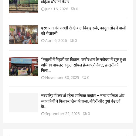
महिला चौपाटी तैयार
June 16, 2026
0
प्रशासन की सख्ती से दो बाल विवाह रुके, कानून तोड़ने वालों
को चेतावनी
April 6, 2026
0
“स्कूलों में मिट्टी का विज्ञान: कबीरधाम के नवोदय में शुरू हुआ
अभिनव पायलट स्कूल सॉयल हेल्थ प्रोजेक्ट, छात्रों को
मिला...
November 30, 2025
0
नवरात्रि में कवर्धा रहेगा सात्विक माहौल – नगर पालिका और
व्यापारियों ने मिलकर लिया फैसला, मंदिरों और दुर्गा पंडालों
के...
September 22, 2025
0