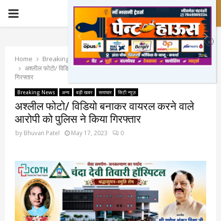
PRIMARY
MENU
Home
Breaking News
अश्लील फोटो/ विडियो बनाकर वायरल करने वाले आरोपी को पुलिस ने किया
गिरफ्तार
Breaking News
अन्य
बड़ी खबर
समाचार
सिटी न्यूज़
अश्लील फोटो/ विडियो बनाकर वायरल करने वाले
आरोपी को पुलिस ने किया गिरफ्तार
by
Bhuvan Patel
May 17, 2023
0