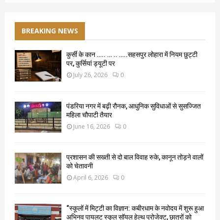
BREAKING NEWS
कुर्सी के कान ….. … .. …..सहसपुर लोहारा में नियम छुट्टी
पर, कुर्सियां ड्यूटी पर
July 26, 2026
0
पंडरिया नगर में बढ़ी रौनक, आधुनिक सुविधाओं से सुसज्जित
महिला चौपाटी तैयार
June 16, 2026
0
प्रशासन की सख्ती से दो बाल विवाह रुके, कानून तोड़ने वालों
को चेतावनी
April 6, 2026
0
“स्कूलों में मिट्टी का विज्ञान: कबीरधाम के नवोदय में शुरू हुआ
अभिनव पायलट स्कूल सॉयल हेल्थ प्रोजेक्ट, छात्रों को