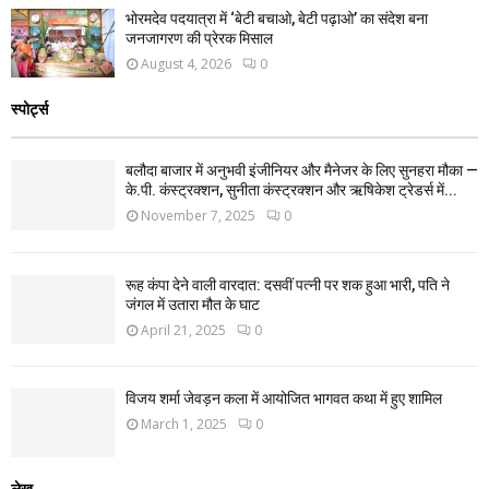
भोरमदेव पदयात्रा में ‘बेटी बचाओ, बेटी पढ़ाओ’ का संदेश बना
जनजागरण की प्रेरक मिसाल
August 4, 2026
0
स्पोर्ट्स
बलौदा बाजार में अनुभवी इंजीनियर और मैनेजर के लिए सुनहरा मौका —
के.पी. कंस्ट्रक्शन, सुनीता कंस्ट्रक्शन और ऋषिकेश ट्रेडर्स में...
November 7, 2025
0
रूह कंपा देने वाली वारदात: दसवीं पत्नी पर शक हुआ भारी, पति ने
जंगल में उतारा मौत के घाट
April 21, 2025
0
विजय शर्मा जेवड़न कला में आयोजित भागवत कथा में हुए शामिल
March 1, 2025
0
लेख