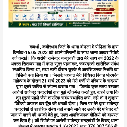
कवर्धा , कबीरधाम जिले के थाना बोड़ला में पीड़िता के द्वारा
दिनांक-16.05.2023 को अपने परिजनों के साथ थाना आकर रिपोर्ट
दर्ज कराई। कि अरोपी राजेन्द्र चन्द्रवंशी द्वारा मेरे साथ वर्ष 2022 के
अगस्त सितम्बर माह में मंगल सुत्र पहनाकर, जबरदस्ती शारीरिक संबंध
स्थापित किया था, तथा उसी दौरान चुपके से आपत्तिजनक स्थिति का
विडियो बना लिया था। जिसके पश्चात मेरी विधिवत विवाह भोरमदेव
महोत्सव के दौरान 21 मार्च 2023 को मेरी मर्जी से परिवार के सदस्यों
द्वारा दूसरे व्यक्ति से संपन्न कराया गया। जिसके कुछ समय पश्चात
आरोपी राजेन्द्र चन्द्रवंशी द्वारा मुझे ब्लैकमेल करते हुए, कहने लगा कि
तुम मुझसे पहले जैसे शाररिक संबंध स्थापित करो, नही तो मैं तुम्हारा
विडियो वायरल कर दूंँगा की धमकी दीया। जिस पर मेरे द्वारा राजेन्द्र
चन्द्रवंशी से शाररिक संबंध नही बनाये जाने पर उनके मेरे परिवार को
जान से मारने की धमकी देते हुए, उक्त आपत्तिजनक वीडियो को वायरल
कर दिया है। की रिपोर्ट पर आरोपी राजेन्द्र चन्द्रवंशी के विरुद् थाना
बोड़ला में अपराध क्रमांक 116/2023 धारा 376,387,506 बी.