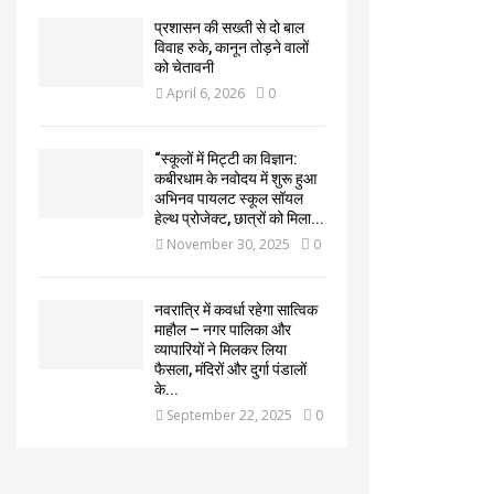
प्रशासन की सख्ती से दो बाल
विवाह रुके, कानून तोड़ने वालों
को चेतावनी
April 6, 2026
0
“स्कूलों में मिट्टी का विज्ञान:
कबीरधाम के नवोदय में शुरू हुआ
अभिनव पायलट स्कूल सॉयल
हेल्थ प्रोजेक्ट, छात्रों को मिला...
November 30, 2025
0
नवरात्रि में कवर्धा रहेगा सात्विक
माहौल – नगर पालिका और
व्यापारियों ने मिलकर लिया
फैसला, मंदिरों और दुर्गा पंडालों
के...
September 22, 2025
0