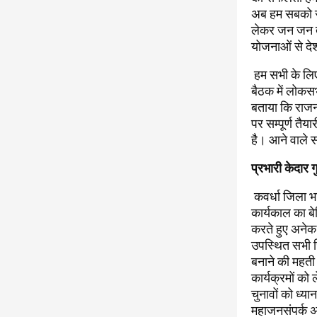
अब हम सबको सम
लेकर जन जन तक 
योजनाओं से दे
हम सभी के लिए
बैठक में लोकस
बताया कि राजना
पर सम्पूर्ण तै
है। आने वाले 
प्रभारी केदार गु
कवर्धा जिला भा
कार्यकाल का बे
करते हुए अनेक
उपस्थित सभी ज
बनाने की महती 
कार्यक्रमों क
चुनावों को ध्या
महाजनसंपर्क अ