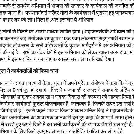
्पर्क से समर्थन अभियान में भाजपा की सरकार के कार्यकाल की जनहित क
जाना है। प्रधानमंत्री नरेंद्र मोदी के कार्यकाल में प्रारंभ हुई जनकल्य
श के हर घर को लाभ मिला है .और इसलिए ये अभियान
 लोगों से मिलने का अच्छा माध्यम साबित होगा। महाजनसंपर्क अभियान की इस
भा क्लस्टर सह संयोजक रामकुमार भट्ट एवम् लोकसभा सहप्रभारी खम्मन ता
ंदगांव लोकसभा के सभी वरिष्ठजनों के कुशल मार्गदर्शन में इस अभियान को 
यारी की गई है। सभी कार्यकर्ताओं में इस अभियान को लेकर खासा उत्साह का 
समय में इस महाभियान का व्यापक स्वरूप धरातल पर दिखाई देगा।
प्ता ने कार्यकर्ताओं को किया चार्ज
जपा के संगठन प्रभारी केदार गुप्ता ने अपने प्रेरक संबोधन में कहा कि केंद
मिसाल 9 वर्ष पूरा हो रहा है। जिसमे भाजपा की सरकार ने समाज के अंतिम व्य
 योजनाएं लागू कर सबका साथ सबका विकास की कल्पना को साकार किया है
िम्मेदार कार्यकर्ता कुशल योजनाकार है, जानकार है, जिनके ऊपर इस मह
जिम्मेदारी है। इससे पहले भाजपा जिला अध्यक्ष अनिल सिंह ने महाजनसंपर्
ो लेकर कार्ययोजना की आवश्यक जानकारी देते हुए कहा कि आगामी समय होने व
न में रखते हुए अपने जिले में इन सभी कार्यक्रमों की व्यापक तैयारी चल रही है
भियान के लिए जिले एवम् मंडल स्तर पर समितियां गठित कर ली गई है.