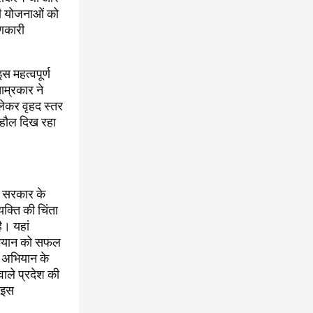
ी योजनाओं को
ाणकारी
 महत्वपूर्ण
म्रकार ने
लेकर वृहद स्तर
माहौल दिख रहा
्र सरकार के
क्ति की चिंता
। यहां
ाभियान को सफल
क अभियान के
ाले प्रदेश की
. इस