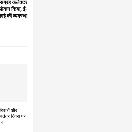
संग्रह कलेक्टर
लोकन किया, ई-
-फाई की व्यवस्था
रिवारों और
गणतंत्र दिवस पर
मान