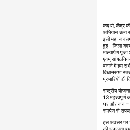
कवर्धा. केंद्र
अभियान चला रही
इसी महा जनसम्
हुई। जिला कार्
माल्यार्पण पूजा
एवम् सांगठनिक क
बनाने में हम 
विधानसभा स्तर 
प्रभारियों की ज
राष्ट्रीय योज
13 महत्त्वपूर्ण
घर और जन – जन 
समर्पण से सफल 
इस अवसर पर श्
की सफलता हम स