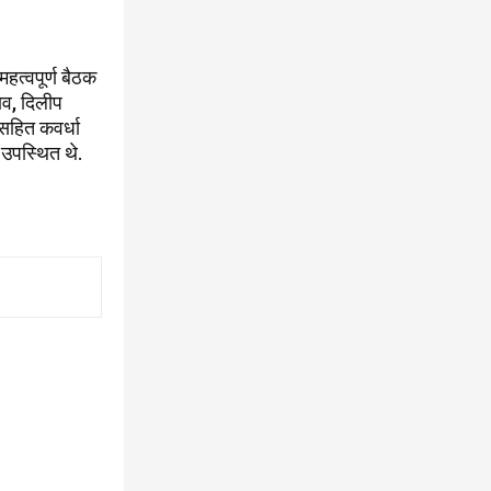
हत्वपूर्ण बैठक
्णव, दिलीप
 सहित कवर्धा
 उपस्थित थे.