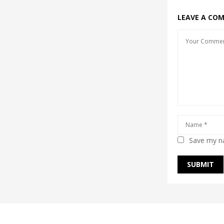
LEAVE A CO
Save my na