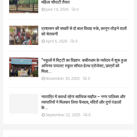
महिला चौपाटी तैयार
June 16, 2026
0
प्रशासन की सख्ती से दो बाल विवाह रुके, कानून तोड़ने वालों
को चेतावनी
April 6, 2026
0
“स्कूलों में मिट्टी का विज्ञान: कबीरधाम के नवोदय में शुरू हुआ
अभिनव पायलट स्कूल सॉयल हेल्थ प्रोजेक्ट, छात्रों को
मिला...
November 30, 2025
0
नवरात्रि में कवर्धा रहेगा सात्विक माहौल – नगर पालिका और
व्यापारियों ने मिलकर लिया फैसला, मंदिरों और दुर्गा पंडालों
के...
September 22, 2025
0