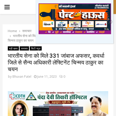
PRIMARY
MENU
Home
समाचार
भारतीय सेना को मिले 331 जांबाज अफसर, कवर्धा जिले से सैन्य अधिकारी लेफ्टिनेंट
चिन्मय ठाकुर का चयन
बड़ी खबर
समाचार
सिटी न्यूज़
भारतीय सेना को मिले 331 जांबाज अफसर, कवर्धा
जिले से सैन्य अधिकारी लेफ्टिनेंट चिन्मय ठाकुर का
चयन
by
Bhuvan Patel
June 11, 2023
0