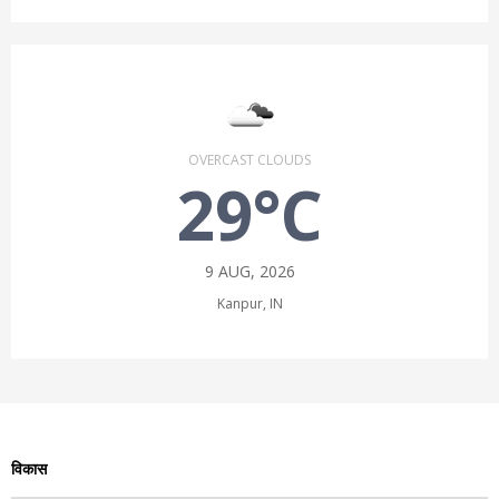
OVERCAST CLOUDS
29°C
9 AUG, 2026
Kanpur, IN
विकास