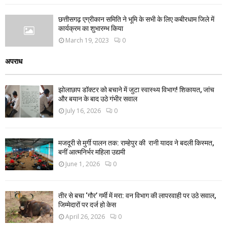
छत्तीसगढ़ एग्रीकान समिति ने भूमि के सभी के लिए कबीरधाम जिले में
कार्यक्रम का शुभारम्भ किया
March 19, 2023
0
अपराध
झोलाछाप डॉक्टर को बचाने में जुटा स्वास्थ्य विभाग! शिकायत, जांच
और बयान के बाद उठे गंभीर सवाल
July 16, 2026
0
मजदूरी से मुर्गी पालन तक: राम्हेपुर की रानी यादव ने बदली किस्मत,
बनीं आत्मनिर्भर महिला उद्यमी
June 1, 2026
0
तीर से बचा ‘गौर’ गर्मी में मरा: वन विभाग की लापरवाही पर उठे सवाल,
जिम्मेदारों पर दर्ज हो केस
April 26, 2026
0