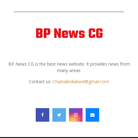
BP News CG
ABOUT US
BP News CG is the best news website. It provides news from
many areas.
Contact us:
Chainalindiakwd@gmail.com
FOLLOW US