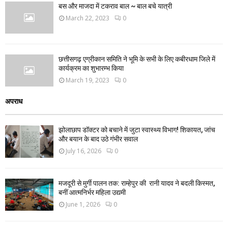
बस और माजदा में टकराव बाल ~ बाल बचे यात्री
March 22, 2023
0
छत्तीसगढ़ एग्रीकान समिति ने भूमि के सभी के लिए कबीरधाम जिले में
कार्यक्रम का शुभारम्भ किया
March 19, 2023
0
अपराध
झोलाछाप डॉक्टर को बचाने में जुटा स्वास्थ्य विभाग! शिकायत, जांच
और बयान के बाद उठे गंभीर सवाल
July 16, 2026
0
मजदूरी से मुर्गी पालन तक: राम्हेपुर की रानी यादव ने बदली किस्मत,
बनीं आत्मनिर्भर महिला उद्यमी
June 1, 2026
0