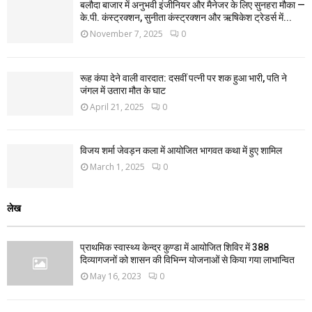
बलौदा बाजार में अनुभवी इंजीनियर और मैनेजर के लिए सुनहरा मौका —
के.पी. कंस्ट्रक्शन, सुनीता कंस्ट्रक्शन और ऋषिकेश ट्रेडर्स में...
November 7, 2025
0
रूह कंपा देने वाली वारदात: दसवीं पत्नी पर शक हुआ भारी, पति ने
जंगल में उतारा मौत के घाट
April 21, 2025
0
विजय शर्मा जेवड़न कला में आयोजित भागवत कथा में हुए शामिल
March 1, 2025
0
लेख
प्राथमिक स्वास्थ्य केन्द्र कुण्डा में आयोजित शिविर में 388
दिव्यागजनों को शासन की विभिन्न योजनाओं से किया गया लाभान्वित
May 16, 2023
0