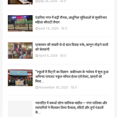
July 26, 2026
0
पंडरिया नगर में बढ़ी रौनक, आधुनिक सुविधाओं से सुसज्जित
महिला चौपाटी तैयार
June 16, 2026
0
प्रशासन की सख्ती से दो बाल विवाह रुके, कानून तोड़ने वालों
को चेतावनी
April 6, 2026
0
“स्कूलों में मिट्टी का विज्ञान: कबीरधाम के नवोदय में शुरू हुआ
अभिनव पायलट स्कूल सॉयल हेल्थ प्रोजेक्ट, छात्रों को
मिला...
November 30, 2025
0
नवरात्रि में कवर्धा रहेगा सात्विक माहौल – नगर पालिका और
व्यापारियों ने मिलकर लिया फैसला, मंदिरों और दुर्गा पंडालों
के...