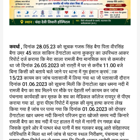
कवर्धा
, दिनांक 28.05.23 को सूचक गजरू सिंह बैगा पिता वीरसिंह
बैगा उम्र 45 साल साकिन ठेंगाटोला थाना कुकदुर का उपस्थित आकर
रिपोर्ट दर्ज कराया कि मेरा साला रामजी बैगा मानसिक रूप से कमजोर
था जो दिनांक 26.05.2023 को रात्री में घर से करीब 11.00 बजे
बिना किसी को बताये चले जाने पर थाना में गुम इंसान क्रमंाक
15/23 कायम कर जांच पतासाजी में लिया गया था जो पतासाजी दौरान
दिनांक 01.06.2023 को सूचना मिली कि ठेंगाटोला खार धमना नदी में
रामजी बैगा का शव मिलने पर मौके पर देहाती मर्ग कायम कर जांच
पंचनामा कार्यवाही कर मृतक के शव का मेडिकल कॉलेज रायपुर से पीएम
कराया गया डां. द्वारा पीएम रिपोर्ट में मृतक की मृत्यु हत्या करना लेख
किया गया है जांच पर पाया गया कि दिनांक 01.06.2023 को दोपहर
ठेंगाटोला खार धमना नदी किनारे परिजन द्वारा खोजते समय नदी किनारे
रामजी बैगा का शव नदी में पट हालत में गले में नारंगी रंग गमछा बंधा
जिसके दूसरे ओर में पत्थर बंधा पानी में शव गलकर बदबू आते संदेहास्पद
परिस्थिति में मिला था मर्ग जांच से घटना स्थल निरीक्षण, पंचनामा एवं