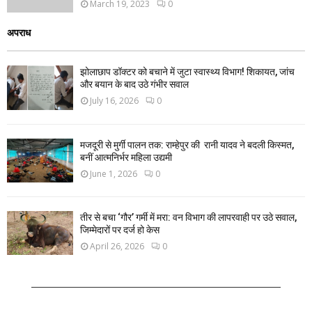
March 19, 2023
0
अपराध
झोलाछाप डॉक्टर को बचाने में जुटा स्वास्थ्य विभाग! शिकायत, जांच
और बयान के बाद उठे गंभीर सवाल
July 16, 2026
0
मजदूरी से मुर्गी पालन तक: राम्हेपुर की रानी यादव ने बदली किस्मत,
बनीं आत्मनिर्भर महिला उद्यमी
June 1, 2026
0
तीर से बचा ‘गौर’ गर्मी में मरा: वन विभाग की लापरवाही पर उठे सवाल,
जिम्मेदारों पर दर्ज हो केस
April 26, 2026
0