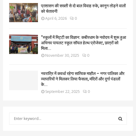
प्रशासन की सख्ती से दो बाल विवाह रुके, कानून तोड़ने वालों
को चेतावनी
April 6, 2026
0
“स्कूलों में मिट्टी का विज्ञान: कबीरधाम के नवोदय में शुरू हुआ
अभिनव पायलट स्कूल सॉयल हेल्थ प्रोजेक्ट, छात्रों को
मिला...
November 30, 2025
0
नवरात्रि में कवर्धा रहेगा सात्विक माहौल – नगर पालिका और
व्यापारियों ने मिलकर लिया फैसला, मंदिरों और दुर्गा पंडालों
के...
September 22, 2025
0
S
e
a
S
r