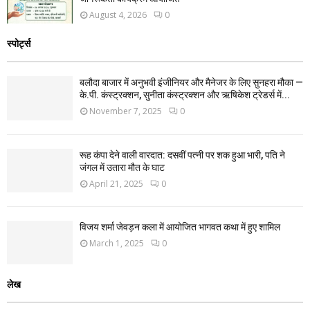
August 4, 2026
0
स्पोर्ट्स
बलौदा बाजार में अनुभवी इंजीनियर और मैनेजर के लिए सुनहरा मौका —
के.पी. कंस्ट्रक्शन, सुनीता कंस्ट्रक्शन और ऋषिकेश ट्रेडर्स में...
November 7, 2025
0
रूह कंपा देने वाली वारदात: दसवीं पत्नी पर शक हुआ भारी, पति ने
जंगल में उतारा मौत के घाट
April 21, 2025
0
विजय शर्मा जेवड़न कला में आयोजित भागवत कथा में हुए शामिल
March 1, 2025
0
लेख