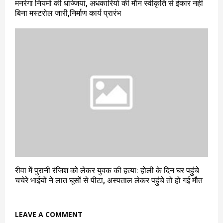
मनरेगा नियमो की धज्जियां, अधकारियो की मौन स्वीकृति से इंकार नहीं
बिना मस्टरोल जारी,निर्माण कार्य प्रारंभ
रीवा में पुरानी रंजिश को लेकर युवक की हत्या: होली के दिन घर पहुंचे
चचेरे भाईयों ने लात घूसों से पीटा, अस्पताल लेकर पहुंचे तो हो गई मौत
LEAVE A COMMENT