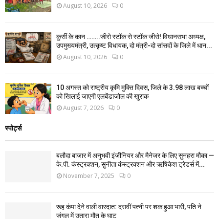
August 10, 2026
0
कुर्सी के कान ……..जीरो स्टॉक से स्टॉक जीरो! विधानसभा अध्यक्ष,
उपमुख्यमंत्री, उत्कृष्ट विधायक, दो मंत्री-दो सांसदों के जिले में धान...
August 10, 2026
0
10 अगस्त को राष्ट्रीय कृमि मुक्ति दिवस, जिले के 3.98 लाख बच्चों
को खिलाई जाएगी एलबेंडाजोल की खुराक
August 7, 2026
0
स्पोर्ट्स
बलौदा बाजार में अनुभवी इंजीनियर और मैनेजर के लिए सुनहरा मौका —
के.पी. कंस्ट्रक्शन, सुनीता कंस्ट्रक्शन और ऋषिकेश ट्रेडर्स में...
November 7, 2025
0
रूह कंपा देने वाली वारदात: दसवीं पत्नी पर शक हुआ भारी, पति ने
जंगल में उतारा मौत के घाट