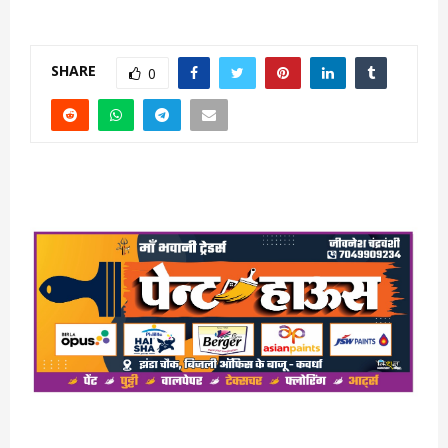
SHARE
0