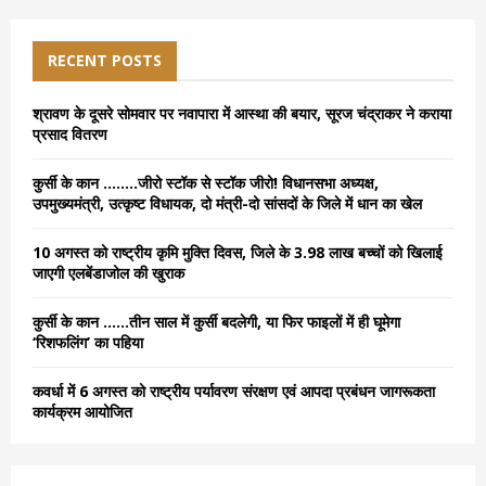
r
c
E
h
RECENT POSTS
f
A
o
श्रावण के दूसरे सोमवार पर नवापारा में आस्था की बयार, सूरज चंद्राकर ने कराया
r
R
प्रसाद वितरण
:
C
कुर्सी के कान ……..जीरो स्टॉक से स्टॉक जीरो! विधानसभा अध्यक्ष,
उपमुख्यमंत्री, उत्कृष्ट विधायक, दो मंत्री-दो सांसदों के जिले में धान का खेल
H
10 अगस्त को राष्ट्रीय कृमि मुक्ति दिवस, जिले के 3.98 लाख बच्चों को खिलाई
जाएगी एलबेंडाजोल की खुराक
कुर्सी के कान ……तीन साल में कुर्सी बदलेगी, या फिर फाइलों में ही घूमेगा
‘रिशफलिंग’ का पहिया
कवर्धा में 6 अगस्त को राष्ट्रीय पर्यावरण संरक्षण एवं आपदा प्रबंधन जागरूकता
कार्यक्रम आयोजित