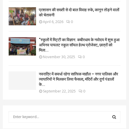
प्रशासन की सख्ती से दो बाल विवाह रुके, कानून तोड़ने वालों
को चेतावनी
April 6, 2026
0
“स्कूलों में मिट्टी का विज्ञान: कबीरधाम के नवोदय में शुरू हुआ
अभिनव पायलट स्कूल सॉयल हेल्थ प्रोजेक्ट, छात्रों को
मिला...
November 30, 2025
0
नवरात्रि में कवर्धा रहेगा सात्विक माहौल – नगर पालिका और
व्यापारियों ने मिलकर लिया फैसला, मंदिरों और दुर्गा पंडालों
के...
September 22, 2025
0
S
e
a
S