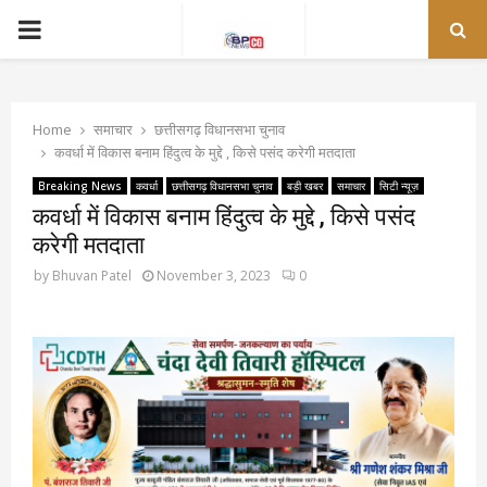
PRIMARY
MENU
Home
समाचार
छत्तीसगढ़ विधानसभा चुनाव
कवर्धा में विकास बनाम हिंदुत्व के मुद्दे , किसे पसंद करेगी मतदाता
Breaking News
कवर्धा
छत्तीसगढ़ विधानसभा चुनाव
बड़ी खबर
समाचार
सिटी न्यूज़
कवर्धा में विकास बनाम हिंदुत्व के मुद्दे , किसे पसंद
करेगी मतदाता
by
Bhuvan Patel
November 3, 2023
0