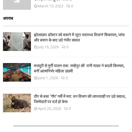
March 19, 2023
0
अपराध
झोलाछाप डॉक्टर को बचाने में जुटा स्वास्थ्य विभाग! शिकायत, जांच
और बयान के बाद उठे गंभीर सवाल
July 16, 2026
0
मजदूरी से मुर्गी पालन तक: राम्हेपुर की रानी यादव ने बदली किस्मत,
बनीं आत्मनिर्भर महिला उद्यमी
June 1, 2026
0
तीर से बचा ‘गौर’ गर्मी में मरा: वन विभाग की लापरवाही पर उठे सवाल,
जिम्मेदारों पर दर्ज हो केस
April 26, 2026
0