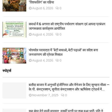
‘रिशफलिंग’ का पहिया
August 6, 2026
0
कवर्धा में 6 अगस्त को राष्ट्रीय पर्यावरण संरक्षण एवं आपदा प्रबंधन
जागरूकता कार्यक्रम आयोजित
August 4, 2026
0
भोरमदेव पदयात्रा में ‘बेटी बचाओ, बेटी पढ़ाओ’ का संदेश बना
जनजागरण की प्रेरक मिसाल
August 4, 2026
0
स्पोर्ट्स
बलौदा बाजार में अनुभवी इंजीनियर और मैनेजर के लिए सुनहरा मौका —
के.पी. कंस्ट्रक्शन, सुनीता कंस्ट्रक्शन और ऋषिकेश ट्रेडर्स में...
November 7, 2025
0
रूह कंपा देने वाली वारदात: दसवीं पत्नी पर शक हुआ भारी, पति ने