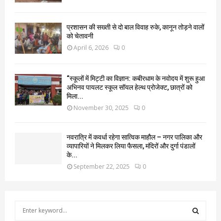
प्रशासन की सख्ती से दो बाल विवाह रुके, कानून तोड़ने वालों
को चेतावनी
April 6, 2026
0
“स्कूलों में मिट्टी का विज्ञान: कबीरधाम के नवोदय में शुरू हुआ
अभिनव पायलट स्कूल सॉयल हेल्थ प्रोजेक्ट, छात्रों को
मिला...
November 30, 2025
0
नवरात्रि में कवर्धा रहेगा सात्विक माहौल – नगर पालिका और
व्यापारियों ने मिलकर लिया फैसला, मंदिरों और दुर्गा पंडालों
के...
September 22, 2025
0
S
e