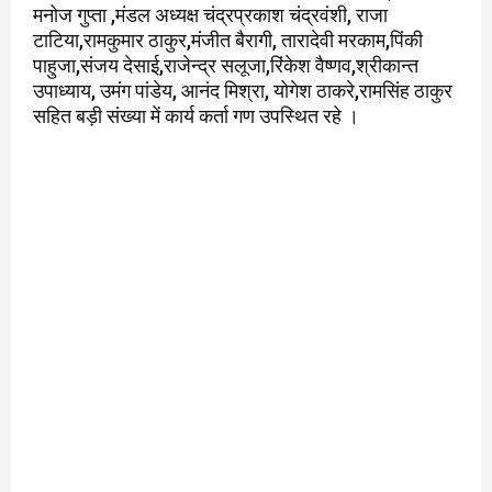
मनोज गुप्ता ,मंडल अध्यक्ष चंद्रप्रकाश चंद्रवंशी, राजा
टाटिया,रामकुमार ठाकुर,मंजीत बैरागी, तारादेवी मरकाम,पिंकी
पाहुजा,संजय देसाई,राजेन्द्र सलूजा,रिंकेश वैष्णव,श्रीकान्त
उपाध्याय, उमंग पांडेय, आनंद मिश्रा, योगेश ठाकरे,रामसिंह ठाकुर
सहित बड़ी संख्या में कार्य कर्ता गण उपस्थित रहे ।