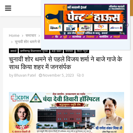
PRIMARY
MENU
Home
समाचार
छत्तीसगढ़ विधानसभा चुनाव
चुनावी शोर थमने से पहले विजय शर्मा ने बाजे गाजे के साथ किया शहर में जनसंर्पक
कवर्धा
छत्तीसगढ़ विधानसभा चुनाव
बड़ी खबर
समाचार
सिटी न्यूज़
चुनावी शोर थमने से पहले विजय शर्मा ने बाजे गाजे के
साथ किया शहर में जनसंर्पक
by
Bhuvan Patel
November 5, 2023
0