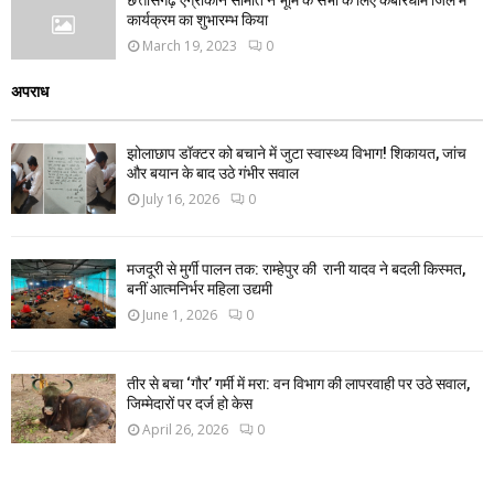
छत्तीसगढ़ एग्रीकान समिति ने भूमि के सभी के लिए कबीरधाम जिले में
कार्यक्रम का शुभारम्भ किया
March 19, 2023
0
अपराध
झोलाछाप डॉक्टर को बचाने में जुटा स्वास्थ्य विभाग! शिकायत, जांच
और बयान के बाद उठे गंभीर सवाल
July 16, 2026
0
मजदूरी से मुर्गी पालन तक: राम्हेपुर की रानी यादव ने बदली किस्मत,
बनीं आत्मनिर्भर महिला उद्यमी
June 1, 2026
0
तीर से बचा ‘गौर’ गर्मी में मरा: वन विभाग की लापरवाही पर उठे सवाल,
जिम्मेदारों पर दर्ज हो केस
April 26, 2026
0