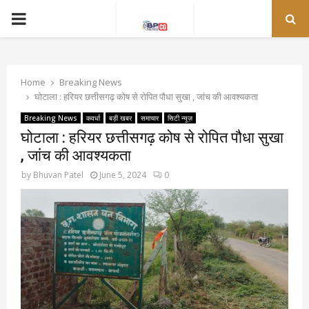
PRIMARY
MENU
Home
Breaking News
घोटाला : हरियर छत्तीसगढ़ कोष से रोपित पौधा सुखा , जांच की आवश्यकता
Breaking News
कवर्धा
बड़ी खबर
समाचार
सिटी न्यूज़
घोटाला : हरियर छत्तीसगढ़ कोष से रोपित पौधा सुखा
, जांच की आवश्यकता
by
Bhuvan Patel
June 5, 2024
0