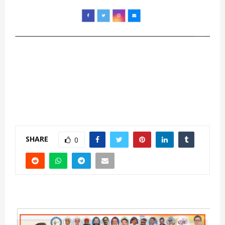
SHARE
0