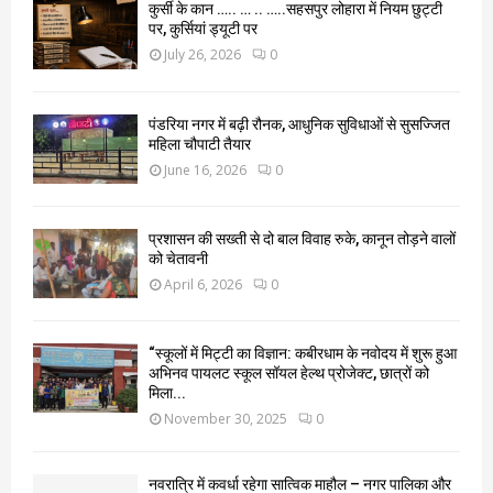
कुर्सी के कान ….. … .. …..सहसपुर लोहारा में नियम छुट्टी
पर, कुर्सियां ड्यूटी पर
July 26, 2026
0
पंडरिया नगर में बढ़ी रौनक, आधुनिक सुविधाओं से सुसज्जित
महिला चौपाटी तैयार
June 16, 2026
0
प्रशासन की सख्ती से दो बाल विवाह रुके, कानून तोड़ने वालों
को चेतावनी
April 6, 2026
0
“स्कूलों में मिट्टी का विज्ञान: कबीरधाम के नवोदय में शुरू हुआ
अभिनव पायलट स्कूल सॉयल हेल्थ प्रोजेक्ट, छात्रों को
मिला...
November 30, 2025
0
नवरात्रि में कवर्धा रहेगा सात्विक माहौल – नगर पालिका और