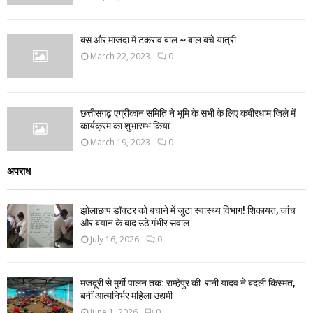
बस और माजदा में टकराव बाल ~ बाल बचे यात्री
March 22, 2023
0
छत्तीसगढ़ एग्रीकान समिति ने भूमि के सभी के लिए कबीरधाम जिले में
कार्यक्रम का शुभारम्भ किया
March 19, 2023
0
अपराध
झोलाछाप डॉक्टर को बचाने में जुटा स्वास्थ्य विभाग! शिकायत, जांच
और बयान के बाद उठे गंभीर सवाल
July 16, 2026
0
मजदूरी से मुर्गी पालन तक: राम्हेपुर की रानी यादव ने बदली किस्मत,
बनीं आत्मनिर्भर महिला उद्यमी
June 1, 2026
0