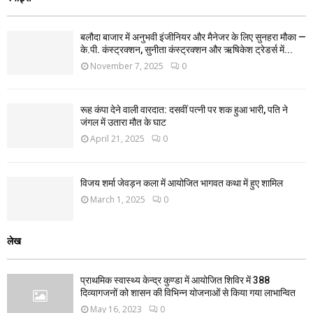
बलौदा बाजार में अनुभवी इंजीनियर और मैनेजर के लिए सुनहरा मौका —
के.पी. कंस्ट्रक्शन, सुनीता कंस्ट्रक्शन और ऋषिकेश ट्रेडर्स में...
November 7, 2025
0
रूह कंपा देने वाली वारदात: दसवीं पत्नी पर शक हुआ भारी, पति ने
जंगल में उतारा मौत के घाट
April 21, 2025
0
विजय शर्मा जेवड़न कला में आयोजित भागवत कथा में हुए शामिल
March 1, 2025
0
लेख
प्राथमिक स्वास्थ्य केन्द्र कुण्डा में आयोजित शिविर में 388
दिव्यागजनों को शासन की विभिन्न योजनाओं से किया गया लाभान्वित
May 16, 2023
0