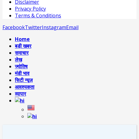
Disclaimer
Privacy Policy
Terms & Conditions
Facebook
Twitter
Instagram
Email
Home
बड़ी खबर
समाचार
लेख
ज्योतिष
मंडी भाव
सिटी न्यूज़
आवश्यकता
व्यापार