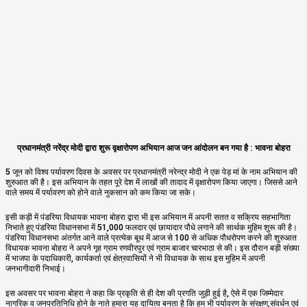
प्रधानमंत्री नरेंद्र मोदी द्वारा शुरू वृक्षारोपण अभियान आज जन आंदोलन बन गया है : भावना बोहरा
5 जून को विश्व पर्यावरण दिवस के अवसर पर प्रधानमंत्री नरेन्द्र मोदी ने एक पेड़ मां के नाम अभियान की
शुरुआत की है। इस अभियान के तहत पूरे देश में लाखों की तादाद में वृक्षारोपण किया जाएगा। जिससे आने
वाले समय में पर्यावरण को होने वाले नुकसान को कम किया जा सके।
इसी कड़ी में पंडरिया विधायक भावना बोहरा द्वारा भी इस अभियान में अपनी सतत व सक्रिय सहभागिता
निभाते हुए पंडरिया विधानसभा में 51,000 फलदार एवं छायादार पौधे लगाने की सार्थक मुहिम शुरू की है।
पंडरिया विधानसभा अंतर्गत आने वाले प्रत्येक बूथ में आज से 100 से अधिक पौधरोपण करने की शुरुआत
विधायक भावना बोहरा ने अपने गृह ग्राम रणवीरपुर एवं ग्राम बाजार चारभाठा से की। इस दौरान बड़ी संख्या
में भाजपा के पदाधिकारी, कार्यकर्ता एवं क्षेत्रवासियों ने भी विधायक के साथ इस मुहिम में अपनी
जनभागीदारी निभाई।
इस अवसर पर भावना बोहरा ने कहा कि प्रकृति से ही देश की प्रगति जुड़ी हुई है, ऐसे में एक जिम्मेदार
नागरिक व जनप्रतिनिधि होने के नाते हमारा यह दायित्व बनता है कि हम भी पर्यावरण के संरक्षण,संवर्धन एवं