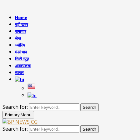
Home
बड़ी खबर
समाचार
लेख
ज्योतिष
मंडी भाव
सिटी न्यूज़
आवश्यकता
व्यापार
Search for:
Search
Primary Menu
Search for:
Search