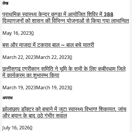
लेख
प्राथमिक स्वास्थ्य केन्द्र कुण्डा में आयोजित शिविर में 388
दिव्यागजनों को शासन की विभिन्न योजनाओं से किया गया लाभान्वित
May 16, 2023
0
बस और माजदा में टकराव बाल ~ बाल बचे यात्री
March 22, 2023
March 22, 2023
0
छत्तीसगढ़ एग्रीकान समिति ने भूमि के सभी के लिए कबीरधाम जिले
में कार्यक्रम का शुभारम्भ किया
March 19, 2023
March 19, 2023
0
अपराध
झोलाछाप डॉक्टर को बचाने में जुटा स्वास्थ्य विभाग! शिकायत, जांच
और बयान के बाद उठे गंभीर सवाल
July 16, 2026
0