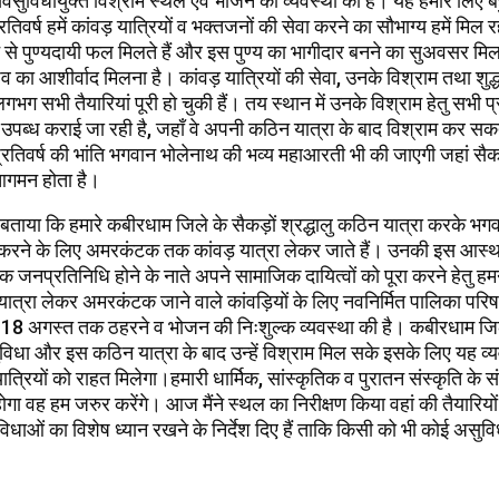
्वसुविधायुक्त विश्राम स्थल एवं भोजन की व्यवस्था की है। यह हमारे लिए ब
रतिवर्ष हमें कांवड़ यात्रियों व भक्तजनों की सेवा करने का सौभाग्य हमें मिल 
 से पुण्यदायी फल मिलते हैं और इस पुण्य का भागीदार बनने का सुअवसर मिल
व का आशीर्वाद मिलना है। कांवड़ यात्रियों की सेवा, उनके विश्राम तथा शुद्ध
भग सभी तैयारियां पूरी हो चुकी हैं। तय स्थान में उनके विश्राम हेतु सभी 
उपब्ध कराई जा रही है, जहाँ वे अपनी कठिन यात्रा के बाद विश्राम कर सकत
 प्रतिवर्ष की भांति भगवान भोलेनाथ की भव्य महाआरती भी की जाएगी जहां सैकड़ो
आगमन होता है।
 बताया कि हमारे कबीरधाम जिले के सैकड़ों श्रद्धालु कठिन यात्रा करके भ
रने के लिए अमरकंटक तक कांवड़ यात्रा लेकर जाते हैं। उनकी इस आस्था
 जनप्रतिनिधि होने के नाते अपने सामाजिक दायित्वों को पूरा करने हेतु ह
 यात्रा लेकर अमरकंटक जाने वाले कांवड़ियों के लिए नवनिर्मित पालिका प
से 18 अगस्त तक ठहरने व भोजन की निःशुल्क व्यवस्था की है। कबीरधाम जिल
ुविधा और इस कठिन यात्रा के बाद उन्हें विश्राम मिल सके इसके लिए यह व्य
त्रियों को राहत मिलेगा।हमारी धार्मिक, सांस्कृतिक व पुरातन संस्कृति के संर
ोगा वह हम जरुर करेंगे। आज मैंने स्थल का निरीक्षण किया वहां की तैयारिय
ुविधाओं का विशेष ध्यान रखने के निर्देश दिए हैं ताकि किसी को भी कोई असुव