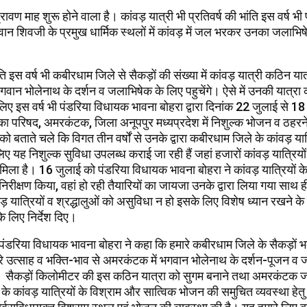
ावण माह शुरू होने वाला है। कांवड़ यात्री भी प्रतिवर्ष की भांति इस वर्ष भी 
वान शिवजी के प्रमुख धार्मिक स्थलों में कांवड़ में जल भरकर उनका जलाभि
ंति इस वर्ष भी कबीरधाम जिले से सैकड़ों की संख्या में कांवड़ यात्री कठिन या
वान भोलेनाथ के दर्शन व जलाभिषेक के लिए पहुचेंगे। ऐसे में उनकी यात्रा
लिए इस वर्ष भी पंडरिया विधायक भावना बोहरा द्वारा दिनांक 22 जुलाई से 
का परिषद, अमरकंटक, जिला अनूपपुर मध्यप्रदेश में निशुल्क भोजन व ठहरने
 बताते चले कि विगत तीन वर्षों से उनके द्वारा कबीरधाम जिले के कांवड़ यात्
लिए यह निशुल्क सुविधा उपलब्ध कराई जा रही हैं जहां हजारों कांवड़ यात्रियों 
ला है। 16 जुलाई को पंडरिया विधायक भावना बोहरा ने कांवड़ यात्रियों के 
िरीक्षण किया, वहां हो रही तैयारियों का जायजा उनके द्वारा लिया गया साथ ह
ड़ यात्रियों व श्रद्धालुओं को असुविधा न हो इसके लिए विशेष ध्यान रखने क
के लिए निर्देश दिए।
डरिया विधायक भावना बोहरा ने कहा कि हमारे कबीरधाम जिले के सैकड़ों 
पूरे उत्साह व भक्ति-भाव से अमरकंटक में भगवान भोलेनाथ के दर्शन-पूजन व
ैं। सैकड़ों किलोमीटर की इस कठिन यात्रा को सुगम बनाने तथा अमरकंटक जा
े कांवड़ यात्रियों के विश्राम और सात्विक भोजन की समुचित व्यवस्था हेतु 