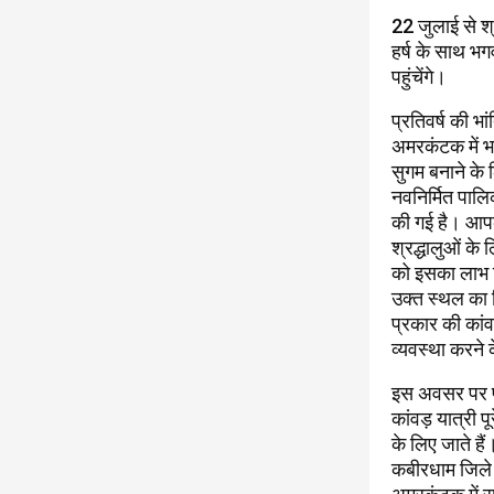
22 जुलाई से श्र
हर्ष के साथ भग
पहुंचेंगे।
प्रतिवर्ष की भा
अमरकंटक में भग
सुगम बनाने के 
नवनिर्मित पालि
की गई है। आपको
श्रद्धालुओं के 
को इसका लाभ मि
उक्त स्थल का न
प्रकार की कांव
व्यवस्था करने 
इस अवसर पर पं
कांवड़ यात्री 
के लिए जाते ह
कबीरधाम जिले क