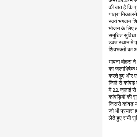
अमरकंटक में सर
की बात है कि प्
यात्रा निकालने
स्वयं भगवान शि
भोजन के लिए लग
समुचित सुविधा 
उक्त स्थान में
शिवभक्तों का 
भावना बोहरा ने
का जलाभिषेक क
करते हुए और एक
जिले से कांवड़
में 22 जुलाई 
कांवड़ियों की स
जिससे कांवड़ या
जो भी प्रयास ह
लेते हुए सभी स