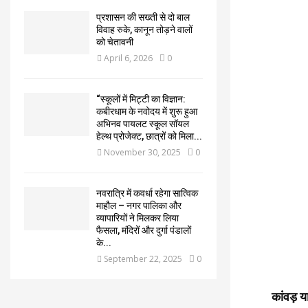
प्रशासन की सख्ती से दो बाल
विवाह रुके, कानून तोड़ने वालों
को चेतावनी
April 6, 2026
0
“स्कूलों में मिट्टी का विज्ञान:
कबीरधाम के नवोदय में शुरू हुआ
अभिनव पायलट स्कूल सॉयल
हेल्थ प्रोजेक्ट, छात्रों को मिला...
November 30, 2025
0
नवरात्रि में कवर्धा रहेगा सात्विक
माहौल – नगर पालिका और
व्यापारियों ने मिलकर लिया
फैसला, मंदिरों और दुर्गा पंडालों
के...
September 22, 2025
0
कांवड़ य