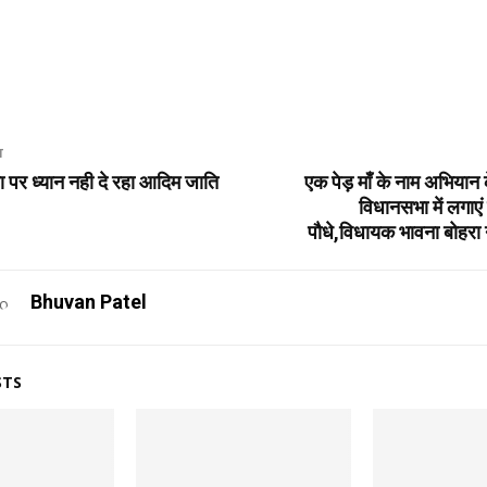
T
्षा पर ध्यान नही दे रहा आदिम जाति
एक पेड़ माँ के नाम अभियान 
विधानसभा में लगाए
पौधे,विधायक भावना बोहरा न
Bhuvan Patel
STS