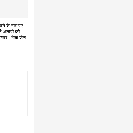
ाने के नाम पर
ले आरोपी को
्तार , भेजा जेल