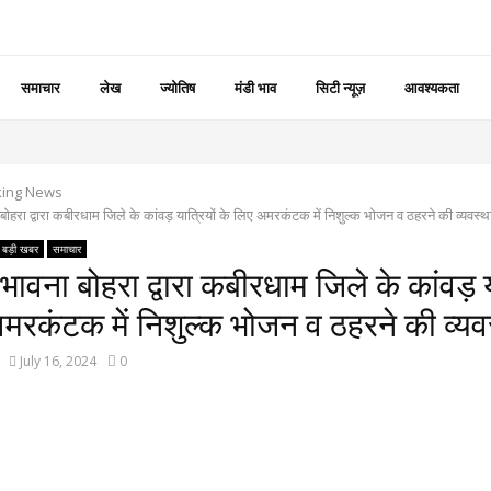
समाचार
लेख
ज्योतिष
मंडी भाव
सिटी न्यूज़
आवश्यकता
king News
ोहरा द्वारा कबीरधाम जिले के कांवड़ यात्रियों के लिए अमरकंटक में निशुल्क भोजन व ठहरने की व्यवस्थ
बड़ी खबर
समाचार
ावना बोहरा द्वारा कबीरधाम जिले के कांवड़ य
मरकंटक में निशुल्क भोजन व ठहरने की व्यव
July 16, 2024
0