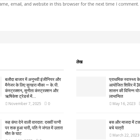
me, email, and website in this browser for the next time I comment.
लेख
बलौदा बाजार में अनुभवी इंजीनियर और
प्राथमिक स्वास्थ्य केन्
मैनेजर के लिए सुनहरा मौका — के.पी.
आयोजित शिविर में 3
कंस्ट्रक्शन, सुनीता कंस्ट्रक्शन और
शासन की विभिन्न यो
ऋषिकेश ट्रेडर्स में...
लाभान्वित
November 7, 2025
0
May 16, 2023
रूह कंपा देने वाली वारदात: दसवीं पत्नी
बस और माजदा में ट
पर शक हुआ भारी, पति ने जंगल में उतारा
बचे यात्री
मौत के घाट
March 22, 2023