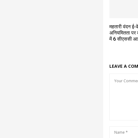
महतारी वंदन ई-के
अनियमितता पर क
में 6 सीएससी आ
LEAVE A CO