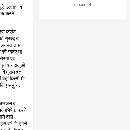
Kanpur, IN
पूरे उल्लास व
षेक करने
त्रा करके
 को सुखद व
18 अगस्त तक
 की व्यवस्था
रियों एवं
एवं श्रद्धालुओं
विश्राम हेतु
ी वहां किसी भी
े लिए समुचित
भक्तजन व
 जलाभिषेक करने
ने वाले
इस वर्ष भी हमने