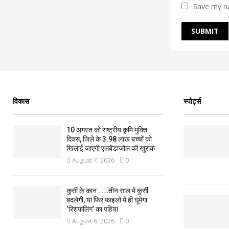
Save my na
विकास
स्पोर्ट्स
10 अगस्त को राष्ट्रीय कृमि मुक्ति
दिवस, जिले के 3.98 लाख बच्चों को
खिलाई जाएगी एलबेंडाजोल की खुराक
August 7, 2026
0
कुर्सी के कान ……तीन साल में कुर्सी
बदलेगी, या फिर फाइलों में ही घूमेगा
‘रिशफलिंग’ का पहिया
August 6, 2026
0