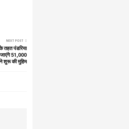
NEXT POST
के तहत पंडरिया
ं जाएंगे 51,000
े शुरू की मुहिम