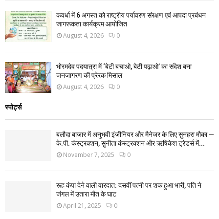
कवर्धा में 6 अगस्त को राष्ट्रीय पर्यावरण संरक्षण एवं आपदा प्रबंधन
जागरूकता कार्यक्रम आयोजित
August 4, 2026
0
भोरमदेव पदयात्रा में ‘बेटी बचाओ, बेटी पढ़ाओ’ का संदेश बना
जनजागरण की प्रेरक मिसाल
August 4, 2026
0
स्पोर्ट्स
बलौदा बाजार में अनुभवी इंजीनियर और मैनेजर के लिए सुनहरा मौका —
के.पी. कंस्ट्रक्शन, सुनीता कंस्ट्रक्शन और ऋषिकेश ट्रेडर्स में...
November 7, 2025
0
रूह कंपा देने वाली वारदात: दसवीं पत्नी पर शक हुआ भारी, पति ने
जंगल में उतारा मौत के घाट
April 21, 2025
0