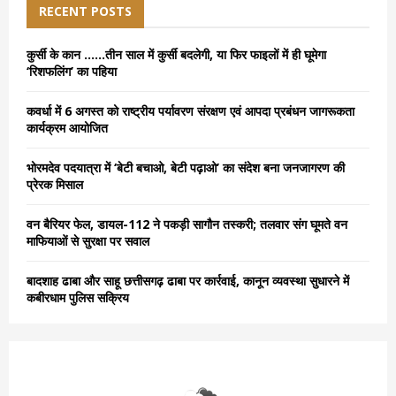
h
RECENT POSTS
f
A
o
कुर्सी के कान ……तीन साल में कुर्सी बदलेगी, या फिर फाइलों में ही घूमेगा
r
R
‘रिशफलिंग’ का पहिया
:
C
कवर्धा में 6 अगस्त को राष्ट्रीय पर्यावरण संरक्षण एवं आपदा प्रबंधन जागरूकता
कार्यक्रम आयोजित
H
भोरमदेव पदयात्रा में ‘बेटी बचाओ, बेटी पढ़ाओ’ का संदेश बना जनजागरण की
प्रेरक मिसाल
वन बैरियर फेल, डायल-112 ने पकड़ी सागौन तस्करी; तलवार संग घूमते वन
माफियाओं से सुरक्षा पर सवाल
बादशाह ढाबा और साहू छत्तीसगढ़ ढाबा पर कार्रवाई, कानून व्यवस्था सुधारने में
कबीरधाम पुलिस सक्रिय