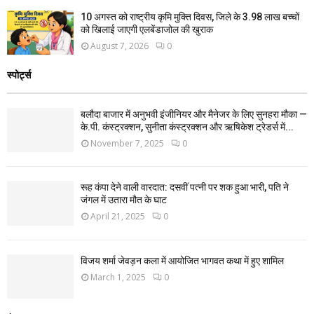
10 अगस्त को राष्ट्रीय कृमि मुक्ति दिवस, जिले के 3.98 लाख बच्चों
को खिलाई जाएगी एलबेंडाजोल की खुराक
August 7, 2026
0
स्पोर्ट्स
बलौदा बाजार में अनुभवी इंजीनियर और मैनेजर के लिए सुनहरा मौका —
के.पी. कंस्ट्रक्शन, सुनीता कंस्ट्रक्शन और ऋषिकेश ट्रेडर्स में...
November 7, 2025
0
रूह कंपा देने वाली वारदात: दसवीं पत्नी पर शक हुआ भारी, पति ने
जंगल में उतारा मौत के घाट
April 21, 2025
0
विजय शर्मा जेवड़न कला में आयोजित भागवत कथा में हुए शामिल
March 1, 2025
0