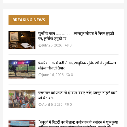
BREAKING NEWS
कुर्सी के कान ….. … .. …..सहसपुर लोहारा में नियम छुट्टी
पर, कुर्सियां ड्यूटी पर
July 26, 2026
0
पंडरिया नगर में बढ़ी रौनक, आधुनिक सुविधाओं से सुसज्जित
महिला चौपाटी तैयार
June 16, 2026
0
प्रशासन की सख्ती से दो बाल विवाह रुके, कानून तोड़ने वालों
को चेतावनी
April 6, 2026
0
“स्कूलों में मिट्टी का विज्ञान: कबीरधाम के नवोदय में शुरू हुआ