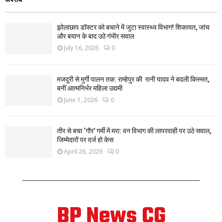
झोलाछाप डॉक्टर को बचाने में जुटा स्वास्थ्य विभाग! शिकायत, जांच
और बयान के बाद उठे गंभीर सवाल
July 16, 2026
0
मजदूरी से मुर्गी पालन तक: राम्हेपुर की रानी यादव ने बदली किस्मत,
बनीं आत्मनिर्भर महिला उद्यमी
June 1, 2026
0
तीर से बचा ‘गौर’ गर्मी में मरा: वन विभाग की लापरवाही पर उठे सवाल,
जिम्मेदारों पर दर्ज हो केस
April 26, 2026
0
BP News CG