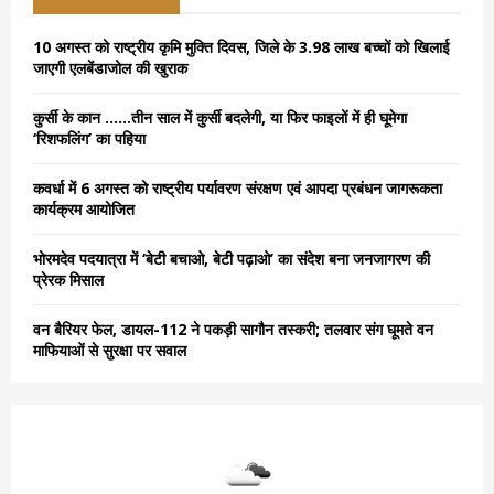
f
A
o
10 अगस्त को राष्ट्रीय कृमि मुक्ति दिवस, जिले के 3.98 लाख बच्चों को खिलाई
r
R
जाएगी एलबेंडाजोल की खुराक
:
C
कुर्सी के कान ……तीन साल में कुर्सी बदलेगी, या फिर फाइलों में ही घूमेगा
‘रिशफलिंग’ का पहिया
H
कवर्धा में 6 अगस्त को राष्ट्रीय पर्यावरण संरक्षण एवं आपदा प्रबंधन जागरूकता
कार्यक्रम आयोजित
भोरमदेव पदयात्रा में ‘बेटी बचाओ, बेटी पढ़ाओ’ का संदेश बना जनजागरण की
प्रेरक मिसाल
वन बैरियर फेल, डायल-112 ने पकड़ी सागौन तस्करी; तलवार संग घूमते वन
माफियाओं से सुरक्षा पर सवाल