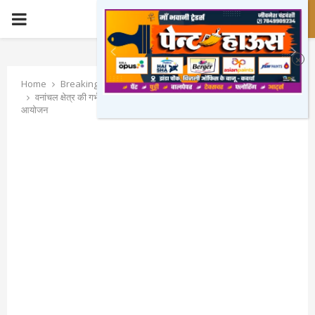
PRIMARY
MENU
Home
Breaking News
वनांचल क्षेत्र की गर्भवती माताओं के लिए विशेष स्वास्थ्य शिविर का किया गया
आयोजन