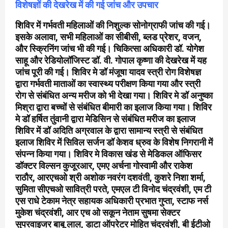
विशेषज्ञों की देखरेख में की गई जांच और उपचार
शिविर में गर्भवती महिलाओं की निशुल्क सोनोग्राफी जांच की गई।
इसके अलावा, सभी महिलाओं का सीबीसी, ब्लड प्रेशर, वजन,
और स्क्रिनिंग जांच भी की गई। चिकित्सा अधिकारी डॉ. योगेश
साहू और रेडियोलॉजिस्ट डॉ. वी. गोपाल कृष्णा की देखरेख में यह
जांच पूरी की गई। शिविर मे डॉ मंजूषा यादव स्त्री रोग विशेषज्ञ
द्वारा गर्भवती माताओं का स्वास्थ्य परीक्षण किया गया और स्त्री
रोग से संबंधित अन्य मरीज को भी देखा गया। शिविर मे डॉ अनुष्का
मिश्रा द्वारा बच्चों से संबंधित बीमारी का इलाज किया गया। शिविर
मे डॉ हर्षित तुंवानी द्वारा मेडिसिन से संबंधित मरीज का इलाज
शिविर में डॉ अदिति अग्रवाल के द्वारा सामान्य स्त्री से संबंधित
इलाज शिविर में सिविल सर्जन डॉ केशव ध्रुव के विशेष निगरानी में
संपन्न किया गया। शिविर मे विकास खंड से मेडिकल ऑफिसर
डॉक्टर विल्सन कुजूरआर, एमए अर्चना गोस्वामी और राकेश
राठौर, आरएचओ श्री अशोक नवरंग दशवंती, कुशरे निशा शर्मा,
सुमिता सीएचओ सावित्री परते, एमएल टी विनोद चंद्रवंशी, एम टी
एस राधे टेकाम नेत्र सहायक अधिकारी प्रभात गुप्ता, स्टाफ नर्स
मुकेश चंद्रवंशी, आर एच ओ सकून नेताम सुषमा सेक्टर
सुपरवाइजर बाबू लाल, डाटा ऑपरेटर मोहित चंद्रवंशी, बी ईटीओ