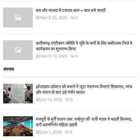
बस और माजदा में टकराव बाल ~ बाल बचे यात्री
March 22, 2023
0
छत्तीसगढ़ एग्रीकान समिति ने भूमि के सभी के लिए कबीरधाम जिले में
कार्यक्रम का शुभारम्भ किया
March 19, 2023
0
अपराध
झोलाछाप डॉक्टर को बचाने में जुटा स्वास्थ्य विभाग! शिकायत, जांच
और बयान के बाद उठे गंभीर सवाल
July 16, 2026
0
मजदूरी से मुर्गी पालन तक: राम्हेपुर की रानी यादव ने बदली किस्मत,
बनीं आत्मनिर्भर महिला उद्यमी
June 1, 2026
0