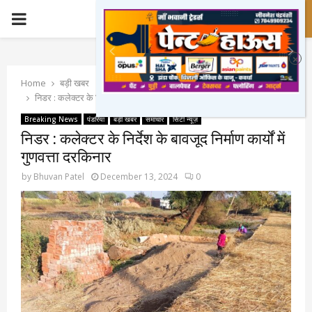
PRIMARY
MENU
Home
बड़ी खबर
निडर : कलेक्टर के निर्देश के बावजूद निर्माण कार्यों में गुणवत्ता दरकिनार
Breaking News
पंडरिया
बड़ी खबर
समाचार
सिटी न्यूज़
निडर : कलेक्टर के निर्देश के बावजूद निर्माण कार्यों में
गुणवत्ता दरकिनार
by
Bhuvan Patel
December 13, 2024
0