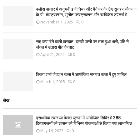
बलौदा बाजार में अनुभवी इंजीनियर और मैनेजर के लिए सुनहरा मौका —
के.पी. कंस्ट्रक्शन, सुनीता कंस्ट्रक्शन और ऋषिकेश ट्रेडर्स में...
November 7, 2025
0
रूह कंपा देने वाली वारदात: दसवीं पत्नी पर शक हुआ भारी, पति ने
जंगल में उतारा मौत के घाट
April 21, 2025
0
विजय शर्मा जेवड़न कला में आयोजित भागवत कथा में हुए शामिल
March 1, 2025
0
लेख
प्राथमिक स्वास्थ्य केन्द्र कुण्डा में आयोजित शिविर में 388
दिव्यागजनों को शासन की विभिन्न योजनाओं से किया गया लाभान्वित
May 16, 2023
0