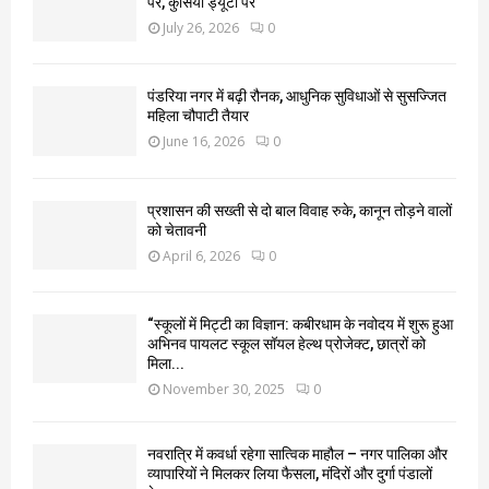
पर, कुर्सियां ड्यूटी पर
July 26, 2026
0
पंडरिया नगर में बढ़ी रौनक, आधुनिक सुविधाओं से सुसज्जित
महिला चौपाटी तैयार
June 16, 2026
0
प्रशासन की सख्ती से दो बाल विवाह रुके, कानून तोड़ने वालों
को चेतावनी
April 6, 2026
0
“स्कूलों में मिट्टी का विज्ञान: कबीरधाम के नवोदय में शुरू हुआ
अभिनव पायलट स्कूल सॉयल हेल्थ प्रोजेक्ट, छात्रों को
मिला...
November 30, 2025
0
नवरात्रि में कवर्धा रहेगा सात्विक माहौल – नगर पालिका और
व्यापारियों ने मिलकर लिया फैसला, मंदिरों और दुर्गा पंडालों