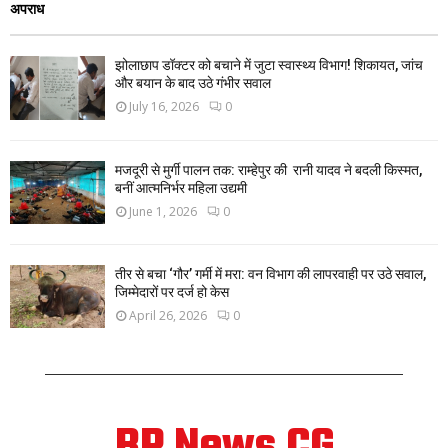
अपराध
झोलाछाप डॉक्टर को बचाने में जुटा स्वास्थ्य विभाग! शिकायत, जांच
और बयान के बाद उठे गंभीर सवाल
July 16, 2026
0
मजदूरी से मुर्गी पालन तक: राम्हेपुर की रानी यादव ने बदली किस्मत,
बनीं आत्मनिर्भर महिला उद्यमी
June 1, 2026
0
तीर से बचा ‘गौर’ गर्मी में मरा: वन विभाग की लापरवाही पर उठे सवाल,
जिम्मेदारों पर दर्ज हो केस
April 26, 2026
0
BP News CG