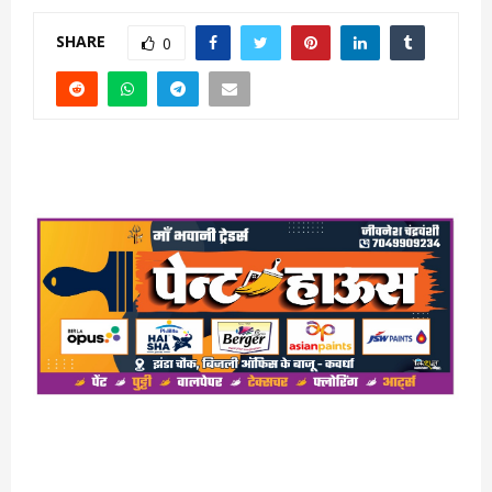
SHARE
0