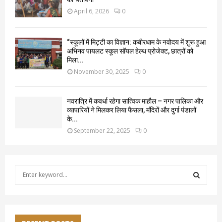
April 6, 2026
0
“स्कूलों में मिट्टी का विज्ञान: कबीरधाम के नवोदय में शुरू हुआ
अभिनव पायलट स्कूल सॉयल हेल्थ प्रोजेक्ट, छात्रों को
मिला...
November 30, 2025
0
नवरात्रि में कवर्धा रहेगा सात्विक माहौल – नगर पालिका और
व्यापारियों ने मिलकर लिया फैसला, मंदिरों और दुर्गा पंडालों
के...
September 22, 2025
0
S
e
a
S
r
c
E