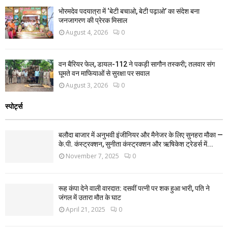
भोरमदेव पदयात्रा में ‘बेटी बचाओ, बेटी पढ़ाओ’ का संदेश बना
जनजागरण की प्रेरक मिसाल
August 4, 2026
0
वन बैरियर फेल, डायल-112 ने पकड़ी सागौन तस्करी; तलवार संग
घूमते वन माफियाओं से सुरक्षा पर सवाल
August 3, 2026
0
स्पोर्ट्स
बलौदा बाजार में अनुभवी इंजीनियर और मैनेजर के लिए सुनहरा मौका —
के.पी. कंस्ट्रक्शन, सुनीता कंस्ट्रक्शन और ऋषिकेश ट्रेडर्स में...
November 7, 2025
0
रूह कंपा देने वाली वारदात: दसवीं पत्नी पर शक हुआ भारी, पति ने
जंगल में उतारा मौत के घाट
April 21, 2025
0