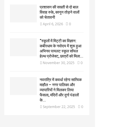
प्रशासन की सख्ती से दो बाल
विवाह रुके, कानून तोड़ने वालों
को चेतावनी
April 6, 2026
0
“स्कूलों में मिट्टी का विज्ञान:
कबीरधाम के नवोदय में शुरू हुआ
अभिनव पायलट स्कूल सॉयल
हेल्थ प्रोजेक्ट, छात्रों को मिला...
November 30, 2025
0
नवरात्रि में कवर्धा रहेगा सात्विक
माहौल – नगर पालिका और
व्यापारियों ने मिलकर लिया
फैसला, मंदिरों और दुर्गा पंडालों
के...
September 22, 2025
0