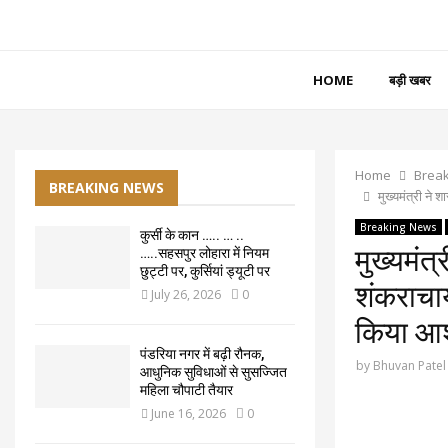
HOME
बड़ी खबर
Home
Brea
BREAKING NEWS
मुख्यमंत्री ने
Breaking News
कुर्सी के कान ….. … ..
मुख्यमंत
…..सहसपुर लोहारा में नियम
छुट्टी पर, कुर्सियां ड्यूटी पर
शंकराचार
July 26, 2026
0
किया आशी
पंडरिया नगर में बढ़ी रौनक,
by
Bhuvan Patel
आधुनिक सुविधाओं से सुसज्जित
महिला चौपाटी तैयार
June 16, 2026
0