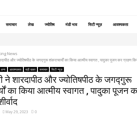
समाचार
लेख
ज्योतिष
मंडी भाव
सिटी न्यूज़
आवश्यकता
king News
 शारदापीठ और ज्योतिषपीठ के जगद्गुरू शंकराचार्यों का किया आत्मीय स्वागत , पादुका पूजन कर ग्रहण कि
अन्य
आवश्यकता
बड़ी खबर
समाचार
सिटी न्यूज़
्री ने शारदापीठ और ज्योतिषपीठ के जगद्गुरू
्यों का किया आत्मीय स्वागत , पादुका पूजन 
र्वाद
May 29, 2023
0