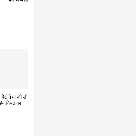
बेटे ने मां की ली
 हैवानियत का