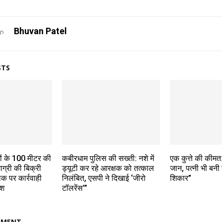
Bhuvan Patel
STS
नों के 100 मीटर की
कबीरधाम पुलिस की सख्ती: नशे में
एक कुत्ते की कीमत: 
ाग्री की बिक्री
ड्यूटी कर रहे आरक्षक को तत्काल
जान, पत्नी भी बनी
क पर कार्रवाही
निलंबित, एसपी ने दिखाई ‘जीरो
शिकार”
ेश
टॉलरेंस’”
MMENT