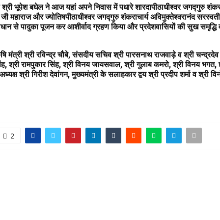
री श्री भूपेश बघेल ने आज यहां अपने निवास में पधारे शारदापीठाधीश्वर जगद्गुरु शंकरा
जी महाराज और ज्योतिषपीठाधीश्वर जगद्गुरु शंकराचार्य अविमुक्तेश्वरानंद सरस्व
धान से पादुका पूजन कर आशीर्वाद ग्रहण किया और प्रदेशवासियों की सुख समृद्धि
 मंत्री श्री रविन्द्र चौबे, संसदीय सचिव श्री पारसनाथ राजवाड़े व श्री चन्द्रदे
ंह, श्री रामपुकार सिंह, श्री विनय जायसवाल, श्री गुलाब कमरो, श्री विनय भगत
्यक्ष श्री गिरीश देवांगन, मुख्यमंत्री के सलाहकार द्वय श्री प्रदीप शर्मा व श्री वि
2