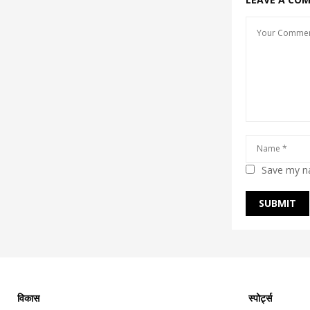
Save my na
विकास
स्पोर्ट्स