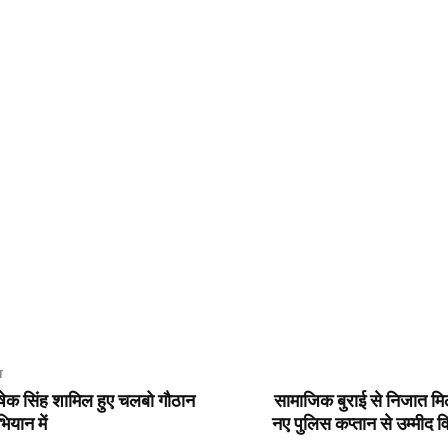
T
िषेक सिंह शामिल हुए चलबो गौठान
सामाजिक बुराई से निजात मि
यान में
नए पुलिस कप्तान से उम्मीद व