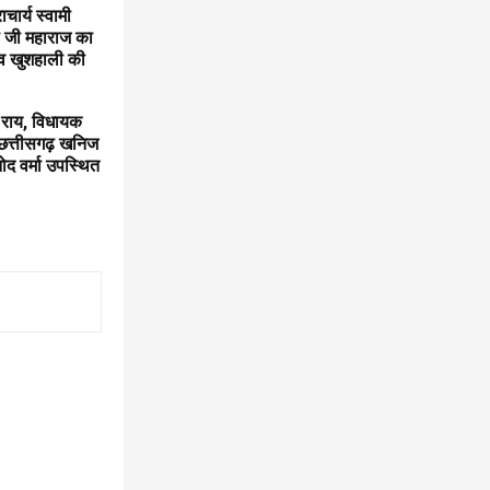
चार्य स्वामी
ती जी महाराज का
 व खुशहाली की
व राय, विधायक
, छत्तीसगढ़ खनिज
नोद वर्मा उपस्थित