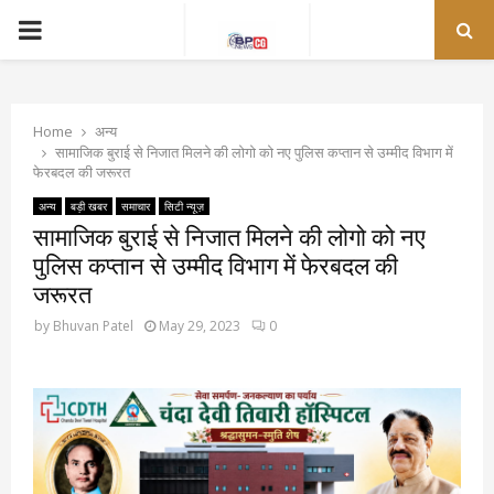
PRIMARY
MENU
Home
अन्य
सामाजिक बुराई से निजात मिलने की लोगो को नए पुलिस कप्तान से उम्मीद विभाग में
फेरबदल की जरूरत
अन्य
बड़ी खबर
समाचार
सिटी न्यूज़
सामाजिक बुराई से निजात मिलने की लोगो को नए
पुलिस कप्तान से उम्मीद विभाग में फेरबदल की
जरूरत
by
Bhuvan Patel
May 29, 2023
0