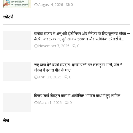
August 4, 2026
0
स्पोर्ट्स
बलौदा बाजार में अनुभवी इंजीनियर और मैनेजर के लिए सुनहरा मौका —
के.पी. कंस्ट्रक्शन, सुनीता कंस्ट्रक्शन और ऋषिकेश ट्रेडर्स में...
November 7, 2025
0
रूह कंपा देने वाली वारदात: दसवीं पत्नी पर शक हुआ भारी, पति ने
जंगल में उतारा मौत के घाट
April 21, 2025
0
विजय शर्मा जेवड़न कला में आयोजित भागवत कथा में हुए शामिल
March 1, 2025
0
लेख