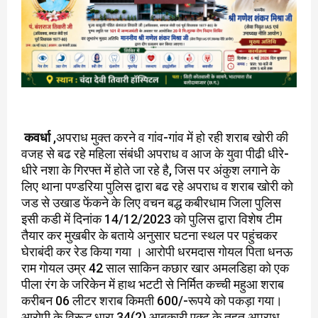
कवर्धा
,अपराध मुक्त करने व गांव-गांव में हो रही शराब खोरी की
वजह से बढ रहे महिला संबंधी अपराध व आज के युवा पीढी धीरे-
धीरे नशा के गिरफ्त में होते जा रहे है, जिस पर अंकुश लगाने के
लिए थाना पण्डरिया पुलिस द्वारा बढ रहे अपराध व शराब खोरी को
जड से उखाड फेंकने के लिए वचन बद्ध कबीरधाम जिला पुलिस
इसी कडी में दिनांक 14/12/2023 को पुलिस द्वारा विशेष टीम
तैयार कर मुखबीर के बताये अनुसार घटना स्थल पर पहुंचकर
घेराबंदी कर रेड किया गया । आरोपी धरमदास गोयल पिता धनऊ
राम गोयल उम्र 42 साल साकिन कछार खार अमलडिहा को एक
पीला रंग के जरिकेन में हाथ भटटी से निर्मित कच्ची महुआ शराब
करीबन 06 लीटर शराब किमती 600/-रूपये को पकड़ा गया।
आरोपी के विरूद्ध धारा 34(2) आबकारी एक्ट के तहत अपराध