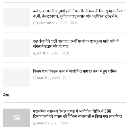
बलौदा बाजार में अनुभवी इंजीनियर और मैनेजर के लिए सुनहरा मौका —
के.पी. कंस्ट्रक्शन, सुनीता कंस्ट्रक्शन और ऋषिकेश ट्रेडर्स में...
November 7, 2025
0
रूह कंपा देने वाली वारदात: दसवीं पत्नी पर शक हुआ भारी, पति ने
जंगल में उतारा मौत के घाट
April 21, 2025
0
विजय शर्मा जेवड़न कला में आयोजित भागवत कथा में हुए शामिल
March 1, 2025
0
लेख
प्राथमिक स्वास्थ्य केन्द्र कुण्डा में आयोजित शिविर में 388
दिव्यागजनों को शासन की विभिन्न योजनाओं से किया गया लाभान्वित
May 16, 2023
0