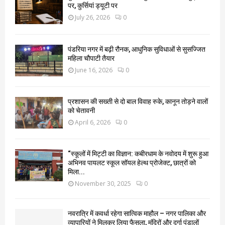
पर, कुर्सियां ड्यूटी पर
July 26, 2026
0
पंडरिया नगर में बढ़ी रौनक, आधुनिक सुविधाओं से सुसज्जित
महिला चौपाटी तैयार
June 16, 2026
0
प्रशासन की सख्ती से दो बाल विवाह रुके, कानून तोड़ने वालों
को चेतावनी
April 6, 2026
0
“स्कूलों में मिट्टी का विज्ञान: कबीरधाम के नवोदय में शुरू हुआ
अभिनव पायलट स्कूल सॉयल हेल्थ प्रोजेक्ट, छात्रों को
मिला...
November 30, 2025
0
नवरात्रि में कवर्धा रहेगा सात्विक माहौल – नगर पालिका और
व्यापारियों ने मिलकर लिया फैसला, मंदिरों और दुर्गा पंडालों