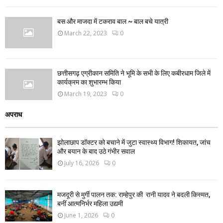
बस और माजदा में टकराव बाल ~ बाल बचे यात्री
March 22, 2023
0
छत्तीसगढ़ एग्रीकान समिति ने भूमि के सभी के लिए कबीरधाम जिले में
कार्यक्रम का शुभारम्भ किया
March 19, 2023
0
अपराध
झोलाछाप डॉक्टर को बचाने में जुटा स्वास्थ्य विभाग! शिकायत, जांच
और बयान के बाद उठे गंभीर सवाल
July 16, 2026
0
मजदूरी से मुर्गी पालन तक: राम्हेपुर की रानी यादव ने बदली किस्मत,
बनीं आत्मनिर्भर महिला उद्यमी
June 1, 2026
0