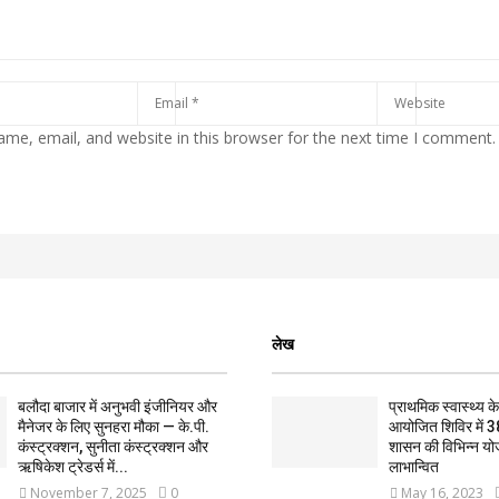
me, email, and website in this browser for the next time I comment.
लेख
बलौदा बाजार में अनुभवी इंजीनियर और
प्राथमिक स्वास्थ्य केन्
मैनेजर के लिए सुनहरा मौका — के.पी.
आयोजित शिविर में 3
कंस्ट्रक्शन, सुनीता कंस्ट्रक्शन और
शासन की विभिन्न यो
ऋषिकेश ट्रेडर्स में...
लाभान्वित
November 7, 2025
0
May 16, 2023