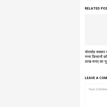
RELATED PO
भोरमदेव शक्कर 
गन्ना किसानों 
लाख रूपए का भ
LEAVE A CO