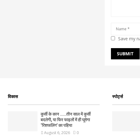
Save my na
विकास
स्पोर्ट्स
कुर्सी के कान ……तीन साल में कुर्सी
बदलेगी, या फिर फाइलों में ही घूमेगा
‘रिशफलिंग’ का पहिया
August 6, 2026
0