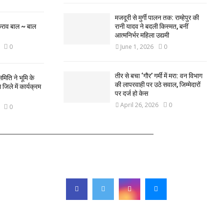
मजदूरी से मुर्गी पालन तक: राम्हेपुर की
कराव बाल ~ बाल
रानी यादव ने बदली किस्मत, बनीं
आत्मनिर्भर महिला उद्यमी
0
June 1, 2026
0
तीर से बचा ‘गौर’ गर्मी में मरा: वन विभाग
मिति ने भूमि के
की लापरवाही पर उठे सवाल, जिम्मेदारों
िले में कार्यक्रम
पर दर्ज हो केस
April 26, 2026
0
0
FOLLOW US