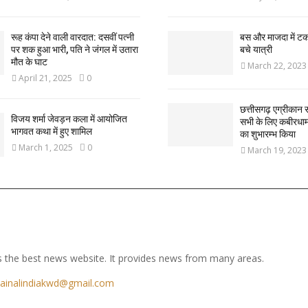
रूह कंपा देने वाली वारदात: दसवीं पत्नी
बस और माजदा में ट
पर शक हुआ भारी, पति ने जंगल में उतारा
बचे यात्री
मौत के घाट
March 22, 2023
April 21, 2025
0
छत्तीसगढ़ एग्रीकान स
विजय शर्मा जेवड़न कला में आयोजित
सभी के लिए कबीरधाम ज
भागवत कथा में हुए शामिल
का शुभारम्भ किया
March 1, 2025
0
March 19, 2023
 the best news website. It provides news from many areas.
ainalindiakwd@gmail.com