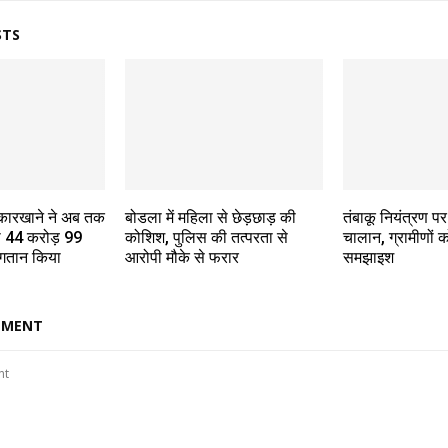
STS
कारखाने ने अब तक
बोडला में महिला से छेड़छाड़ की
तंबाकू नियंत्रण प
को 44 करोड़ 99
कोशिश, पुलिस की तत्परता से
चालान, ग्रामीणों 
ुगतान किया
आरोपी मौके से फरार
समझाइश
MMENT