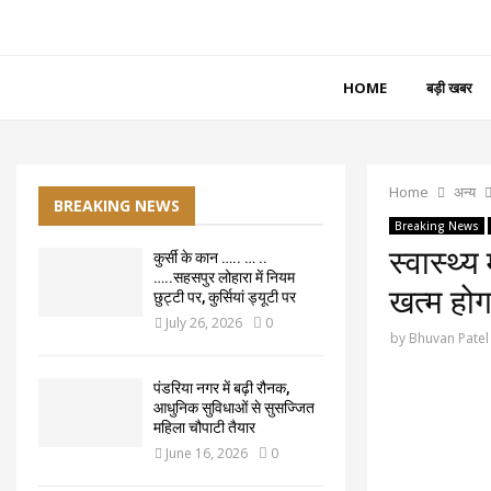
HOME
बड़ी खबर
Home
अन्य
BREAKING NEWS
Breaking News
स्वास्थ्य
कुर्सी के कान ….. … ..
…..सहसपुर लोहारा में नियम
खत्म होग
छुट्टी पर, कुर्सियां ड्यूटी पर
July 26, 2026
0
by
Bhuvan Patel
पंडरिया नगर में बढ़ी रौनक,
आधुनिक सुविधाओं से सुसज्जित
महिला चौपाटी तैयार
June 16, 2026
0