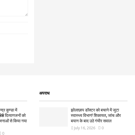
अपराध
द्र कुण्डा में
झोलाछाप डॉक्टर को बचाने में जुटा
88 दिव्यागजनों को
स्वास्थ्य विभाग! शिकायत, जांच और
जनाओं से किया गया
बयान के बाद उठे गंभीर सवाल
July 16, 2026
0
0