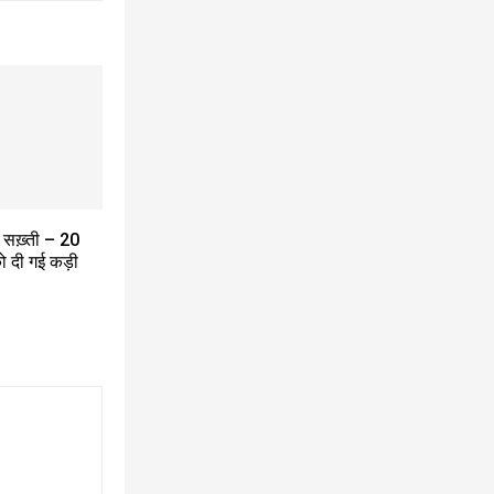
र सख़्ती – 20
को दी गई कड़ी