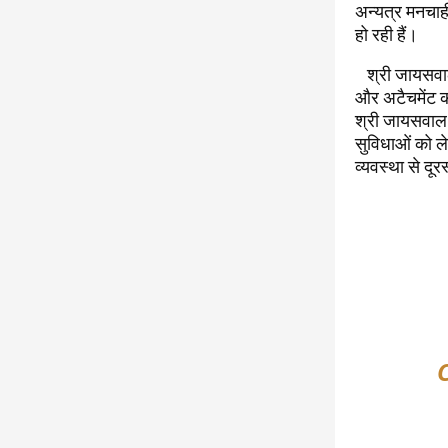
अन्यत्र मनचाही
हो रही हैं।
श्री जायसवाल न
और अटैचमेंट कर
श्री जायसवाल ने 
सुविधाओं को ल
व्यवस्था से दूर