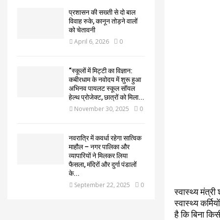
प्रशासन की सख्ती से दो बाल
विवाह रुके, कानून तोड़ने वालों
को चेतावनी
April 6, 2026
0
“स्कूलों में मिट्टी का विज्ञान:
कबीरधाम के नवोदय में शुरू हुआ
अभिनव पायलट स्कूल सॉयल
हेल्थ प्रोजेक्ट, छात्रों को मिला...
November 30, 2025
0
नवरात्रि में कवर्धा रहेगा सात्विक
माहौल – नगर पालिका और
व्यापारियों ने मिलकर लिया
फैसला, मंदिरों और दुर्गा पंडालों
के...
September 22, 2025
0
स्वास्थ्य मंत्
स्वास्थ्य कर्मि
है कि बिना किसी 